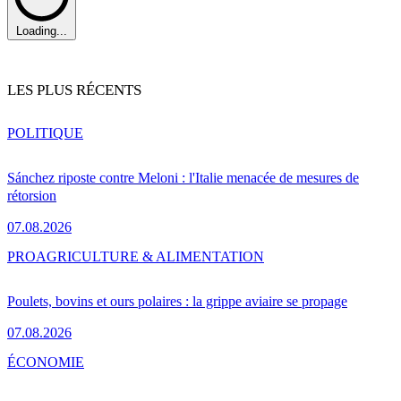
Loading...
LES PLUS RÉCENTS
POLITIQUE
Sánchez riposte contre Meloni : l'Italie menacée de mesures de
rétorsion
07.08.2026
PRO
AGRICULTURE & ALIMENTATION
Poulets, bovins et ours polaires : la grippe aviaire se propage
07.08.2026
ÉCONOMIE