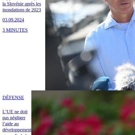
la Slovénie après les
inondations de 2023
03.09.2024
3 MINUTES
DÉFENSE
L’UE ne doit
pas négliger
l’aide au
développement