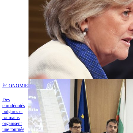
ÉCONOMIE
Des
eurodéputés
bulgares et
roumains
organisent
une tournée