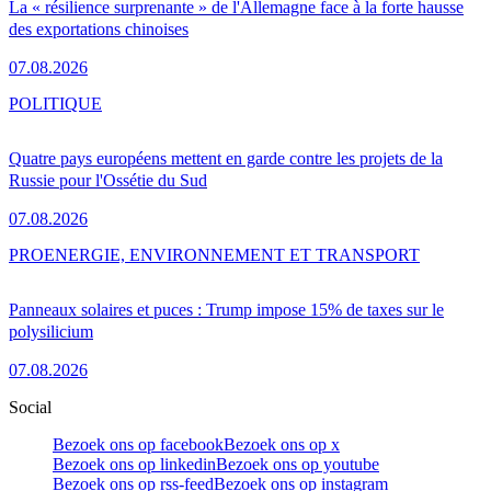
La « résilience surprenante » de l'Allemagne face à la forte hausse
des exportations chinoises
07.08.2026
POLITIQUE
Quatre pays européens mettent en garde contre les projets de la
Russie pour l'Ossétie du Sud
07.08.2026
PRO
ENERGIE, ENVIRONNEMENT ET TRANSPORT
Panneaux solaires et puces : Trump impose 15% de taxes sur le
polysilicium
07.08.2026
Social
Bezoek ons op facebook
Bezoek ons op x
Bezoek ons op linkedin
Bezoek ons op youtube
Bezoek ons op rss-feed
Bezoek ons op instagram