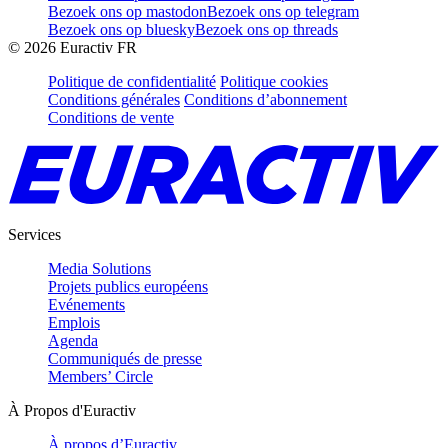
Bezoek ons op mastodon
Bezoek ons op telegram
Bezoek ons op bluesky
Bezoek ons op threads
©
2026
Euractiv FR
Politique de confidentialité
Politique cookies
Conditions générales
Conditions d’abonnement
Conditions de vente
Services
Media Solutions
Projets publics européens
Evénements
Emplois
Agenda
Communiqués de presse
Members’ Circle
À Propos d'Euractiv
À propos d’Euractiv