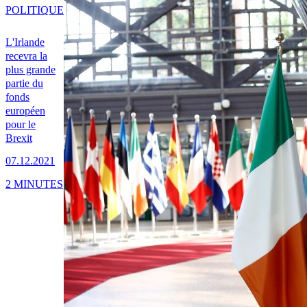
POLITIQUE
L'Irlande
recevra la
plus grande
partie du
fonds
européen
pour le
Brexit
07.12.2021
2 MINUTES