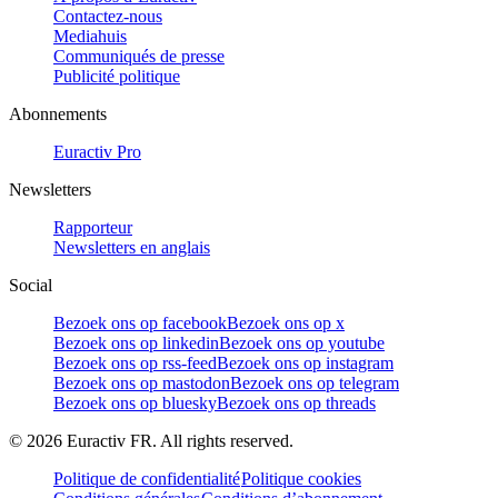
Contactez-nous
Mediahuis
Communiqués de presse
Publicité politique
Abonnements
Euractiv Pro
Newsletters
Rapporteur
Newsletters en anglais
Social
Bezoek ons op facebook
Bezoek ons op x
Bezoek ons op linkedin
Bezoek ons op youtube
Bezoek ons op rss-feed
Bezoek ons op instagram
Bezoek ons op mastodon
Bezoek ons op telegram
Bezoek ons op bluesky
Bezoek ons op threads
©
2026
Euractiv FR. All rights reserved.
Politique de confidentialité
Politique cookies