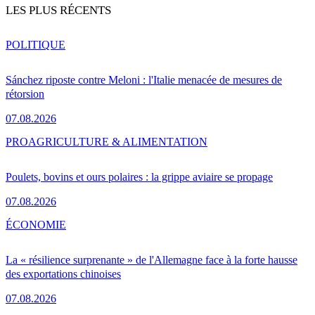
LES PLUS RÉCENTS
POLITIQUE
Sánchez riposte contre Meloni : l'Italie menacée de mesures de
rétorsion
07.08.2026
PRO
AGRICULTURE & ALIMENTATION
Poulets, bovins et ours polaires : la grippe aviaire se propage
07.08.2026
ÉCONOMIE
La « résilience surprenante » de l'Allemagne face à la forte hausse
des exportations chinoises
07.08.2026