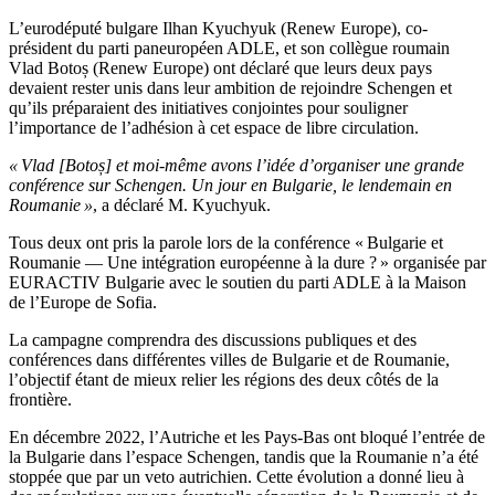
L’eurodéputé bulgare Ilhan Kyuchyuk (Renew Europe), co-
président du parti paneuropéen ADLE, et son collègue roumain
Vlad Botoș (Renew Europe) ont déclaré que leurs deux pays
devaient rester unis dans leur ambition de rejoindre Schengen et
qu’ils préparaient des initiatives conjointes pour souligner
l’importance de l’adhésion à cet espace de libre circulation.
« Vlad [Botoș] et moi-même avons l’idée d’organiser une grande
conférence sur Schengen. Un jour en Bulgarie, le lendemain en
Roumanie »
, a déclaré M. Kyuchyuk.
Tous deux ont pris la parole lors de la conférence « Bulgarie et
Roumanie — Une intégration européenne à la dure ? » organisée par
EURACTIV Bulgarie avec le soutien du parti ADLE à la Maison
de l’Europe de Sofia.
La campagne comprendra des discussions publiques et des
conférences dans différentes villes de Bulgarie et de Roumanie,
l’objectif étant de mieux relier les régions des deux côtés de la
frontière.
En décembre 2022, l’Autriche et les Pays-Bas ont bloqué l’entrée de
la Bulgarie dans l’espace Schengen, tandis que la Roumanie n’a été
stoppée que par un veto autrichien. Cette évolution a donné lieu à