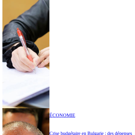
ÉCONOMIE
Crise budgétaire en Bulgarie : des dépenses