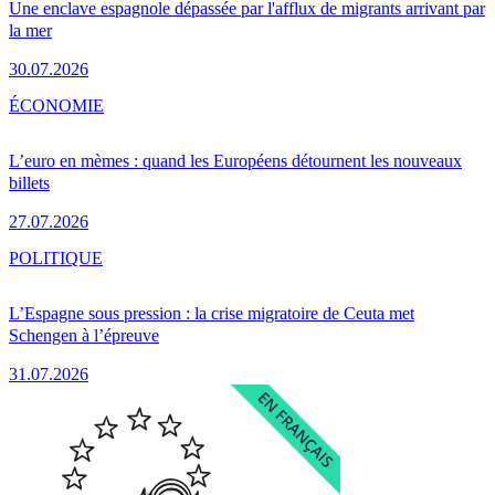
Une enclave espagnole dépassée par l'afflux de migrants arrivant par
la mer
30.07.2026
ÉCONOMIE
L’euro en mèmes : quand les Européens détournent les nouveaux
billets
27.07.2026
POLITIQUE
L’Espagne sous pression : la crise migratoire de Ceuta met
Schengen à l’épreuve
31.07.2026