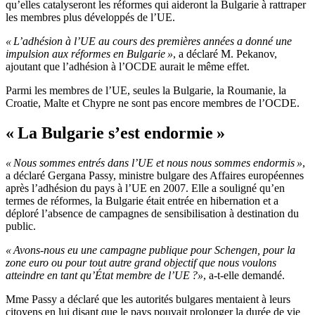
qu’elles catalyseront les réformes qui aideront la Bulgarie à rattraper
les membres plus développés de l’UE.
« L’adhésion à l’UE au cours des premières années a donné une
impulsion aux réformes en Bulgarie »
, a déclaré M. Pekanov,
ajoutant que l’adhésion à l’OCDE aurait le même effet.
Parmi les membres de l’UE, seules la Bulgarie, la Roumanie, la
Croatie, Malte et Chypre ne sont pas encore membres de l’OCDE.
« La Bulgarie s’est endormie »
« Nous sommes entrés dans l’UE et nous nous sommes endormis »
,
a déclaré Gergana Passy, ministre bulgare des Affaires européennes
après l’adhésion du pays à l’UE en 2007. Elle a souligné qu’en
termes de réformes, la Bulgarie était entrée en hibernation et a
déploré l’absence de campagnes de sensibilisation à destination du
public.
« Avons-nous eu une campagne publique pour Schengen, pour la
zone euro ou pour tout autre grand objectif que nous voulons
atteindre en tant qu’État membre de l’UE ?»
, a-t-elle demandé.
Mme Passy a déclaré que les autorités bulgares mentaient à leurs
citoyens en lui disant que le pays pouvait prolonger la durée de vie