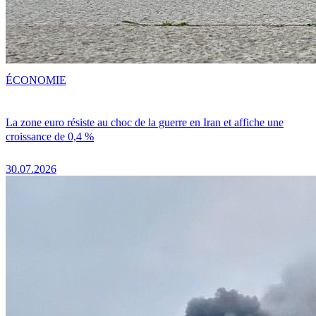
ÉCONOMIE
La zone euro résiste au choc de la guerre en Iran et affiche une
croissance de 0,4 %
30.07.2026