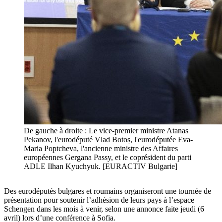
De gauche à droite : Le vice-premier ministre Atanas
Pekanov, l'eurodéputé Vlad Botoș, l'eurodéputée Eva-
Maria Poptcheva, l'ancienne ministre des Affaires
européennes Gergana Passy, et le coprésident du parti
ADLE Ilhan Kyuchyuk. [EURACTIV Bulgarie]
Des eurodéputés bulgares et roumains organiseront une tournée de
présentation pour soutenir l’adhésion de leurs pays à l’espace
Schengen dans les mois à venir, selon une annonce faite jeudi (6
avril) lors d’une conférence à Sofia.