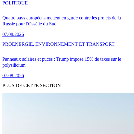
POLITIQUE
Quatre pays européens mettent en garde contre les projets de la
Russie pour l'Ossétie du Sud
07.08.2026
PRO
ENERGIE, ENVIRONNEMENT ET TRANSPORT
Panneaux solaires et puces : Trump impose 15% de taxes sur le
polysilicium
07.08.2026
PLUS DE CETTE SECTION