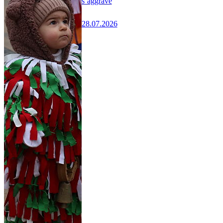
s’aggrave
28.07.2026