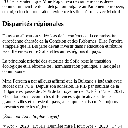
l’UE et a soutenu que Mme Poptcheva devrait être considérée
comme un membre de la délégation bulgare au Parlement européen,
ce qui, selon lui, mettrait en évidence les liens étroits avec Madrid.
Disparités régionales
Dans son allocution vidéo lors de la conférence, la commissaire
européenne chargée de la Cohésion et des Réformes, Elisa Ferreira,
a rappelé que la Bulgarie devait investir dans l’éducation et réduire
les différences entre Sofia et les autres régions du pays.
La principale priorité des autorités de Sofia reste la transition
écologique et la réforme de l’administration publique, a indiqué la
commissaire.
Mme Ferreira a par ailleurs affirmé que la Bulgarie s’intégrait avec
succès dans l’UE. Depuis son adhésion, le PIB par habitant de la
Bulgarie est passé de 39 % de la moyenne de l’UE à 57 % en 2021.
Elle a toutefois reconnu les différences significatives entre les
grandes villes et le reste du pays, ainsi que les disparités toujours
présentes entre les régions.
[Édité par Anne-Sophie Gayet]
Apr 7, 2023 - 17:51
Dernière mise à jour: Apr 7, 2023 - 17:54