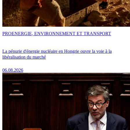
PRO
ENERGIE, ENVIRONNEMENT ET TRANSPORT
La pénurie d'énergie nucléaire en Hongrie ouvre la voie à la
libéralisation du marché
06.08.2026