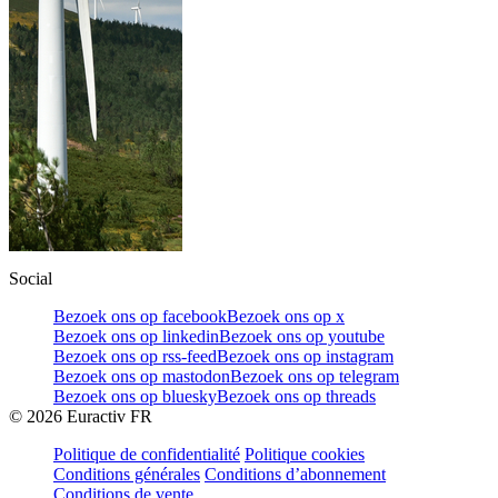
Social
Bezoek ons op facebook
Bezoek ons op x
Bezoek ons op linkedin
Bezoek ons op youtube
Bezoek ons op rss-feed
Bezoek ons op instagram
Bezoek ons op mastodon
Bezoek ons op telegram
Bezoek ons op bluesky
Bezoek ons op threads
©
2026
Euractiv FR
Politique de confidentialité
Politique cookies
Conditions générales
Conditions d’abonnement
Conditions de vente