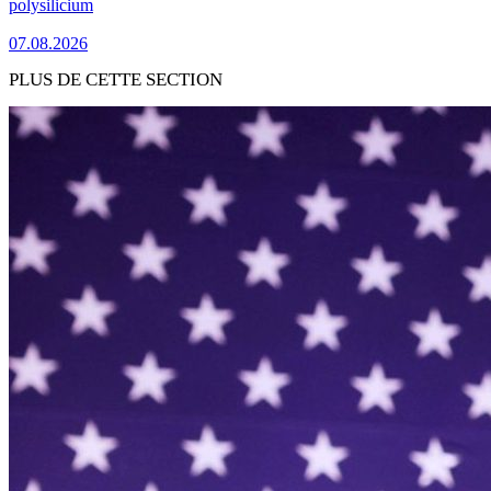
polysilicium
07.08.2026
PLUS DE CETTE SECTION