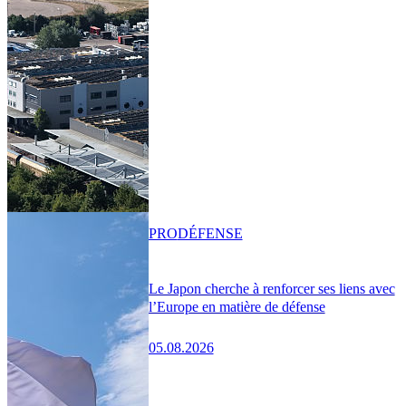
PRO
DÉFENSE
Le Japon cherche à renforcer ses liens avec
l’Europe en matière de défense
05.08.2026