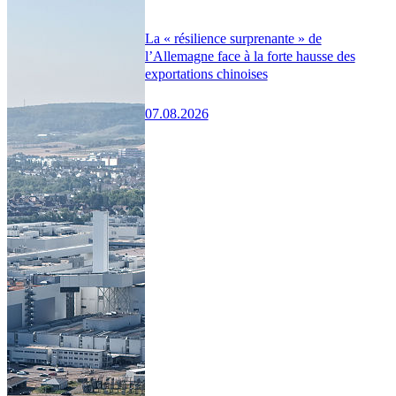
La « résilience surprenante » de
l’Allemagne face à la forte hausse des
exportations chinoises
07.08.2026