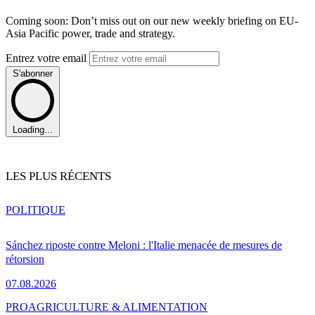
Coming soon: Don’t miss out on our new weekly briefing on EU-
Asia Pacific power, trade and strategy.
Entrez votre email
S'abonner
Loading...
LES PLUS RÉCENTS
POLITIQUE
Sánchez riposte contre Meloni : l'Italie menacée de mesures de
rétorsion
07.08.2026
PRO
AGRICULTURE & ALIMENTATION