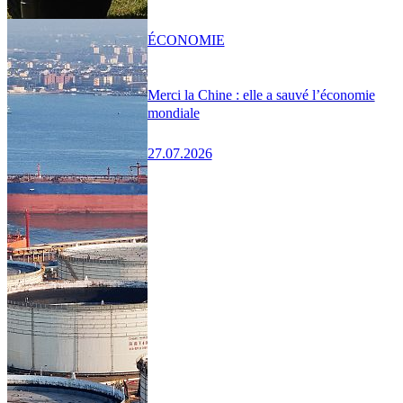
ÉCONOMIE
Merci la Chine : elle a sauvé l’économie
mondiale
27.07.2026