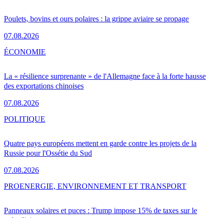
Poulets, bovins et ours polaires : la grippe aviaire se propage
07.08.2026
ÉCONOMIE
La « résilience surprenante » de l'Allemagne face à la forte hausse
des exportations chinoises
07.08.2026
POLITIQUE
Quatre pays européens mettent en garde contre les projets de la
Russie pour l'Ossétie du Sud
07.08.2026
PRO
ENERGIE, ENVIRONNEMENT ET TRANSPORT
Panneaux solaires et puces : Trump impose 15% de taxes sur le