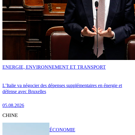
ENERGIE, ENVIRONNEMENT ET TRANSPORT
L’Italie va négocier des dépenses supplémentaires en énergie et
défense avec Bruxelles
05.08.2026
CHINE
ÉCONOMIE