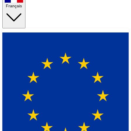
Français