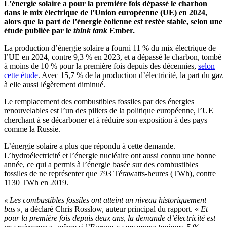
L’énergie solaire a pour la première fois dépassé le charbon
dans le mix électrique de l’Union européenne (UE) en 2024,
alors que la part de l’énergie éolienne est restée stable, selon une
étude publiée par le
think tank
Ember.
La production d’énergie solaire a fourni 11 % du mix électrique de
l’UE en 2024, contre 9,3 % en 2023, et a dépassé le charbon, tombé
à moins de 10 % pour la première fois depuis des décennies,
selon
cette étude
. Avec 15,7 % de la production d’électricité, la part du gaz
à elle aussi légèrement diminué.
Le remplacement des combustibles fossiles par des énergies
renouvelables est l’un des piliers de la politique européenne, l’UE
cherchant à se décarboner et à réduire son exposition à des pays
comme la Russie.
L’énergie solaire a plus que répondu à cette demande.
L’hydroélectricité et l’énergie nucléaire ont aussi connu une bonne
année, ce qui a permis à l’énergie basée sur des combustibles
fossiles de ne représenter que 793 Térawatts-heures (TWh), contre
1130 TWh en 2019.
« Les combustibles fossiles ont atteint un niveau historiquement
bas »
, a déclaré Chris Rosslow, auteur principal du rapport. «
Et
pour la première fois depuis deux ans, la demande d’électricité est