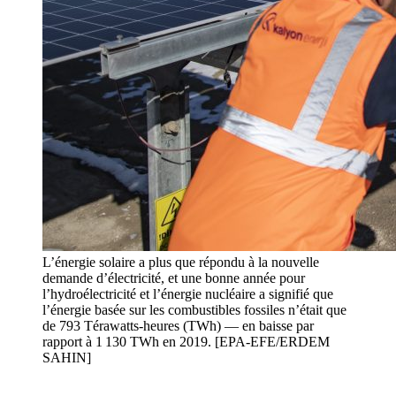
L’énergie solaire a plus que répondu à la nouvelle
demande d’électricité, et une bonne année pour
l’hydroélectricité et l’énergie nucléaire a signifié que
l’énergie basée sur les combustibles fossiles n’était que
de 793 Térawatts-heures (TWh) — en baisse par
rapport à 1 130 TWh en 2019. [EPA-EFE/ERDEM
SAHIN]