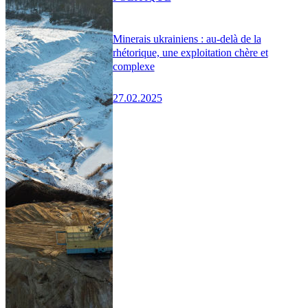
Minerais ukrainiens : au-delà de la
rhétorique, une exploitation chère et
complexe
27.02.2025