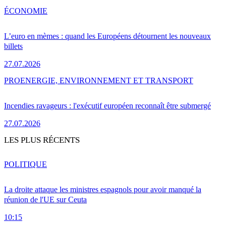
ÉCONOMIE
L’euro en mèmes : quand les Européens détournent les nouveaux
billets
27.07.2026
PRO
ENERGIE, ENVIRONNEMENT ET TRANSPORT
Incendies ravageurs : l'exécutif européen reconnaît être submergé
27.07.2026
LES PLUS RÉCENTS
POLITIQUE
La droite attaque les ministres espagnols pour avoir manqué la
réunion de l'UE sur Ceuta
10:15