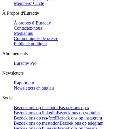
Members’ Circle
À Propos d'Euractiv
À propos d’Euractiv
Contactez-nous
Mediahuis
Communiqués de presse
Publicité politique
Abonnements
Euractiv Pro
Newsletters
Rapporteur
Newsletters en anglais
Social
Bezoek ons op facebook
Bezoek ons op x
Bezoek ons op linkedin
Bezoek ons op youtube
Bezoek ons op rss-feed
Bezoek ons op instagram
Bezoek ons op mastodon
Bezoek ons op telegram
Bezoek ons op bluesky
Bezoek ons op threads