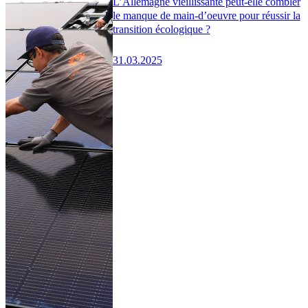
L’Allemagne vieillissante peut-elle combler
le manque de main-d’oeuvre pour réussir la
transition écologique ?
31.03.2025