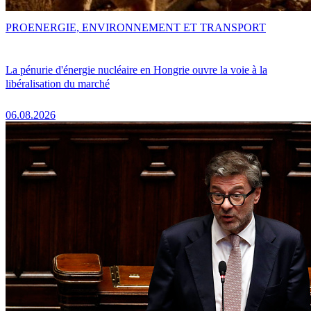
PRO
ENERGIE, ENVIRONNEMENT ET TRANSPORT
La pénurie d'énergie nucléaire en Hongrie ouvre la voie à la
libéralisation du marché
06.08.2026