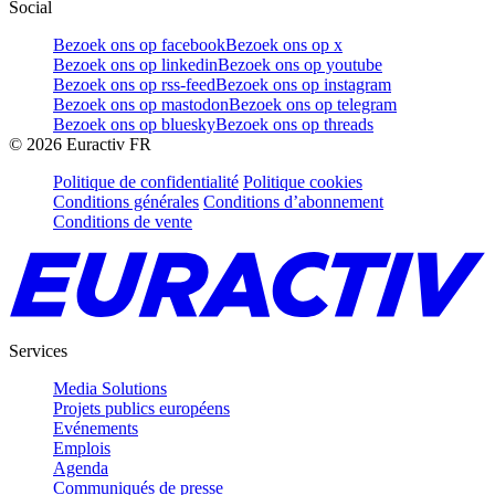
Social
Bezoek ons op facebook
Bezoek ons op x
Bezoek ons op linkedin
Bezoek ons op youtube
Bezoek ons op rss-feed
Bezoek ons op instagram
Bezoek ons op mastodon
Bezoek ons op telegram
Bezoek ons op bluesky
Bezoek ons op threads
©
2026
Euractiv FR
Politique de confidentialité
Politique cookies
Conditions générales
Conditions d’abonnement
Conditions de vente
Services
Media Solutions
Projets publics européens
Evénements
Emplois
Agenda
Communiqués de presse