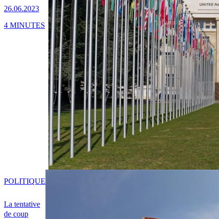
26.06.2023
4 MINUTES
POLITIQUE
La tentative
de coup