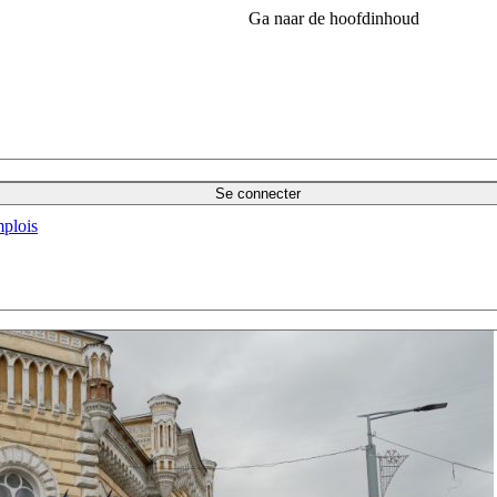
Ga naar de hoofdinhoud
Se connecter
plois