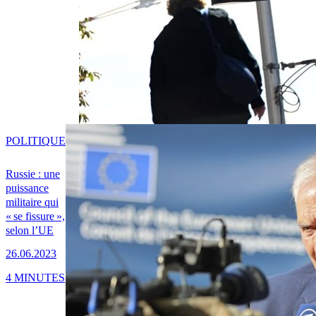
POLITIQUE
Russie : une
puissance
militaire qui
« se fissure »,
selon l’UE
26.06.2023
4 MINUTES