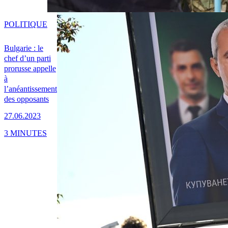
POLITIQUE
Bulgarie : le
chef d’un parti
prorusse appelle
à
l’anéantissement
des opposants
27.06.2023
3 MINUTES