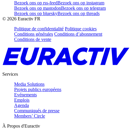
Bezoek ons op rss-feed
Bezoek ons op instagram
Bezoek ons op mastodon
Bezoek ons op telegram
Bezoek ons op bluesky
Bezoek ons op threads
©
2026
Euractiv FR
Politique de confidentialité
Politique cookies
Conditions générales
Conditions d’abonnement
Conditions de vente
Services
Media Solutions
Projets publics européens
Evénements
Emplois
Agenda
Communiqués de presse
Members’ Circle
À Propos d'Euractiv