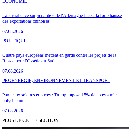
ÉCONOMIE
La « résilience surprenante » de l'Allemagne face à la forte hausse
des exportations chinoises
07.08.2026
POLITIQUE
Quatre pays européens mettent en garde contre les projets de la
Russie pour l'Ossétie du Sud
07.08.2026
PRO
ENERGIE, ENVIRONNEMENT ET TRANSPORT
Panneaux solaires et puces : Trump impose 15% de taxes sur le
polysilicium
07.08.2026
PLUS DE CETTE SECTION