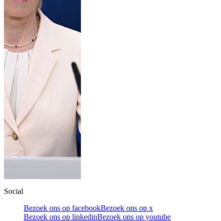
Social
Bezoek ons op facebook
Bezoek ons op x
Bezoek ons op linkedin
Bezoek ons op youtube