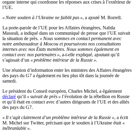
organe interne qui coordonne les réponses aux crises à l’extérieur de
l’UE.
« Notre soutien à l’Ukraine ne faiblit pas »
, a ajouté M. Borrell.
La porte-parole de l’UE pour les Affaires étrangères, Nabila
Massrali, a indiqué dans un communiqué de presse que l’UE suivait
la situation de près.
« Nous sommes en contact permanent avec
notre ambassadeur à Moscou et poursuivons nos consultations
internes avec nos États membres. Nous sommes également en
contact avec nos partenaires »
, a-t-elle expliqué, ajoutant qu’il
s’agissait d’un
« problème intérieur de la Russie ».
Une réunion d’information entre les ministres des Affaires étrangères
des pays du G7 a également eu lieu plus tôt dans la journée de
samedi.
Le président du Conseil européen, Charles Michel, a également
déclaré
qu’il
« suivait de près »
l’évolution de la rébellion en Russie
et qu’il était en contact avec d’autres dirigeants de l’UE et des alliés
des pays du G7.
« Il s’agit clairement d’un problème intérieur de la Russie »
, a écrit
M. Michel sur Twitter, précisant que le soutien à l’Ukraine était
«
inébranlable »
.