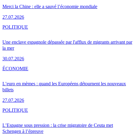
Merci la Chine : elle a sauvé l’économie mondiale
27.07.2026
POLITIQUE
Une enclave espagnole dépassée par l'afflux de migrants arrivant par
la mer
30.07.2026
ÉCONOMIE
L’euro en mèmes : quand les Européens détournent les nouveaux
billets
27.07.2026
POLITIQUE
L’Espagne sous pression : la crise migratoire de Ceuta met
Schengen à l’épreuve