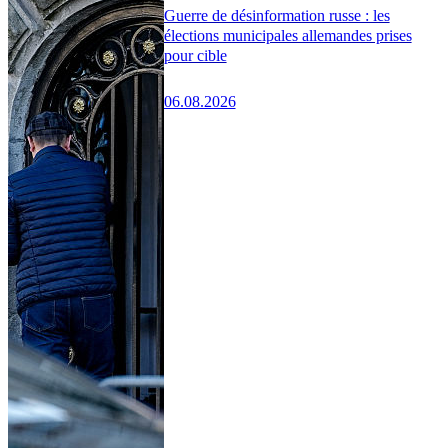
Guerre de désinformation russe : les
élections municipales allemandes prises
pour cible
06.08.2026