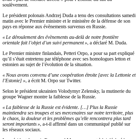
soulèvement.
Le président polonais Andrzej Duda a tenu des consultations samedi
matin avec le Premier ministre et le ministère de la défense de son
pays en réponse aux évènements survenus en Russie.
« Le déroulement des évènements au-delà de notre frontière
orientale fait l’objet d’un suivi permanent »
, a déclaré M. Duda.
Le Premier ministre finlandais, Petteri Orpo, a pour sa part expliqué
qu’il s’était entretenu par téléphone avec ses homologues letton et
estonien au sujet de l’évolution de la situation.
« Nous avons convenu d’une coopération étroite [avec la Lettonie et
l’Estonie] »
, a écrit M. Orpo sur Twitter.
Selon le président ukrainien Volodymyr Zelensky, la mutinerie du
groupe Wagner montre la faiblesse de la Russie.
« La faiblesse de la Russie est évidente. […] Plus la Russie
maintiendra ses troupes et ses mercenaires sur notre territoire, plus
le chaos, la douleur et les problèmes qu’elle rencontrera plus tard
seront importants »
, a-t-il affirmé dans un communiqué publié sur
les réseaux sociaux.