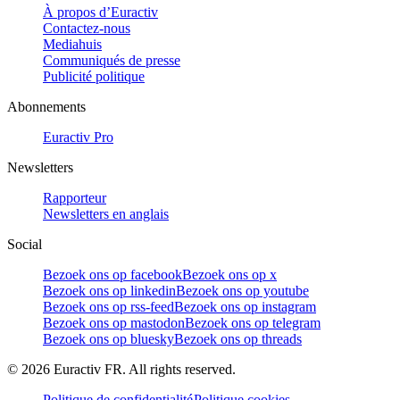
À propos d’Euractiv
Contactez-nous
Mediahuis
Communiqués de presse
Publicité politique
Abonnements
Euractiv Pro
Newsletters
Rapporteur
Newsletters en anglais
Social
Bezoek ons op facebook
Bezoek ons op x
Bezoek ons op linkedin
Bezoek ons op youtube
Bezoek ons op rss-feed
Bezoek ons op instagram
Bezoek ons op mastodon
Bezoek ons op telegram
Bezoek ons op bluesky
Bezoek ons op threads
©
2026
Euractiv FR. All rights reserved.
Politique de confidentialité
Politique cookies