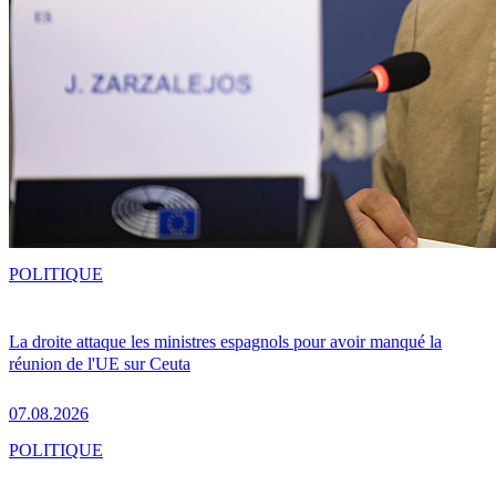
POLITIQUE
La droite attaque les ministres espagnols pour avoir manqué la
réunion de l'UE sur Ceuta
07.08.2026
POLITIQUE