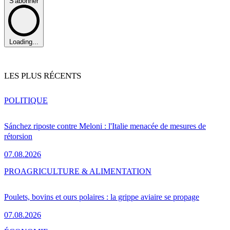
S'abonner
Loading...
LES PLUS RÉCENTS
POLITIQUE
Sánchez riposte contre Meloni : l'Italie menacée de mesures de
rétorsion
07.08.2026
PRO
AGRICULTURE & ALIMENTATION
Poulets, bovins et ours polaires : la grippe aviaire se propage
07.08.2026