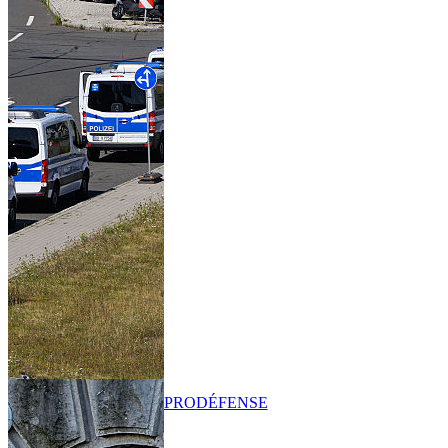
PRO
DÉFENSE