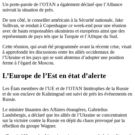
Un porte-parole de l’OTAN a également déclaré que l’Alliance
suivrait la situation de près.
De son côté, le conseiller américain à la Sécurité nationale, Jake
Sullivan, se rendait à Copenhague ce week-end pour une réunion
avec de hauts responsables ukrainiens et européens ainsi que des
représentants de pays tels que la Turquie et l’Afrique du Sud.
Cette réunion, qui avait été programmée avant la récente crise, visait
à approfondir les discussions entre les alliés occidentaux de
l’Ukraine et les pays qui se sont abstenus d’adopter une position
ferme à l’égard de Moscou.
L’Europe de l’Est en état d’alerte
Les États membres de l’UE et de l’OTAN limitrophes de la Russie
et de son enclave de Kaliningrad ont suivi de près les évènements en
Russie.
Le ministre lituanien des Affaires étrangères, Gabrielius
Landsbergis, a déclaré que les alliés de l’Ukraine se concentraient
sur la victoire contre la Russie en dépit du chaos provoqué par la
rébellion du groupe Wagner.