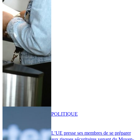
POLITIQUE
L’UE presse ses membres de se préparer
aux risques sécuritaires venant du Moyen-