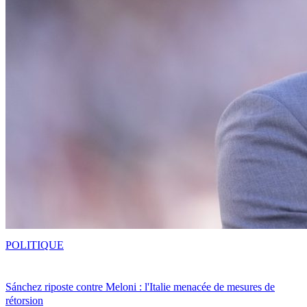
POLITIQUE
Sánchez riposte contre Meloni : l'Italie menacée de mesures de
rétorsion