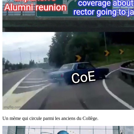
Un mème qui circule parmi les anciens du Collège.