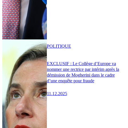
POLITIQUE
EXCLUSIF : Le Collège d’Europe va
nommer une rectrice par intérim après la
démission de Mogherini dans le cadre
d’une enquête pour fraude
11.12.2025