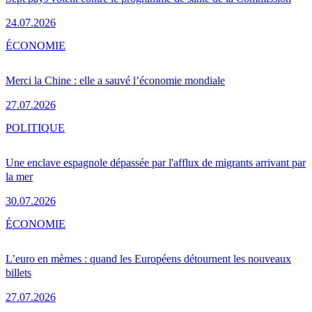
24.07.2026
ÉCONOMIE
Merci la Chine : elle a sauvé l’économie mondiale
27.07.2026
POLITIQUE
Une enclave espagnole dépassée par l'afflux de migrants arrivant par
la mer
30.07.2026
ÉCONOMIE
L’euro en mèmes : quand les Européens détournent les nouveaux
billets
27.07.2026