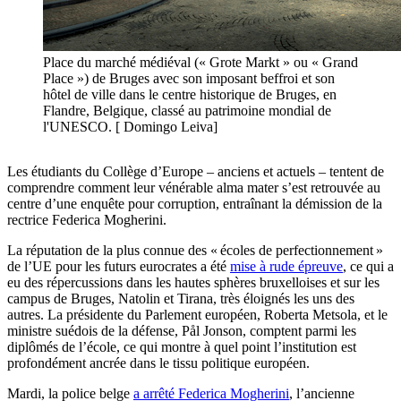
Place du marché médiéval (« Grote Markt » ou « Grand
Place ») de Bruges avec son imposant beffroi et son
hôtel de ville dans le centre historique de Bruges, en
Flandre, Belgique, classé au patrimoine mondial de
l'UNESCO. [ Domingo Leiva]
Les étudiants du Collège d’Europe – anciens et actuels – tentent de
comprendre comment leur vénérable alma mater s’est retrouvée au
centre d’une enquête pour corruption, entraînant la démission de la
rectrice Federica Mogherini.
La réputation de la plus connue des « écoles de perfectionnement »
de l’UE pour les futurs eurocrates a été
mise à rude épreuve
, ce qui a
eu des répercussions dans les hautes sphères bruxelloises et sur les
campus de Bruges, Natolin et Tirana, très éloignés les uns des
autres. La présidente du Parlement européen, Roberta Metsola, et le
ministre suédois de la défense, Pål Jonson, comptent parmi les
diplômés de l’école, ce qui montre à quel point l’institution est
profondément ancrée dans le tissu politique européen.
Mardi, la police belge
a arrêté Federica Mogherini
, l’ancienne