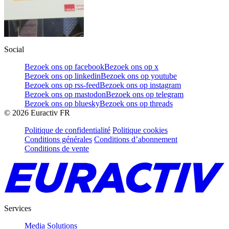
Social
Bezoek ons op facebook
Bezoek ons op x
Bezoek ons op linkedin
Bezoek ons op youtube
Bezoek ons op rss-feed
Bezoek ons op instagram
Bezoek ons op mastodon
Bezoek ons op telegram
Bezoek ons op bluesky
Bezoek ons op threads
©
2026
Euractiv FR
Politique de confidentialité
Politique cookies
Conditions générales
Conditions d’abonnement
Conditions de vente
Services
Media Solutions