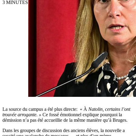
3 MINUTES
La source du campus a été plus directe: « À
Natolin, certains l’ont
trouvée arrogante. »
Ce fossé émotionnel explique pourquoi la
démission n’a pas été accueillie de la même manière qu’à Bruges.
Dans les groupes de discussion des anciens élèves, la nouvelle a
suscité une avalanche de messages — et plus d’un mème.