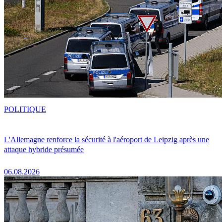
POLITIQUE
L'Allemagne renforce la sécurité à l'aéroport de Leipzig après une
attaque hybride présumée
06.08.2026