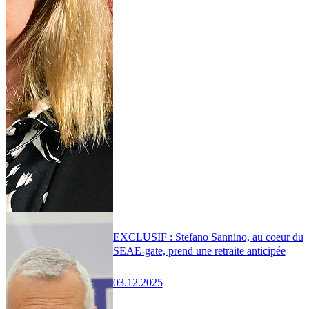
EXCLUSIF : Stefano Sannino, au coeur du
SEAE-gate, prend une retraite anticipée
03.12.2025