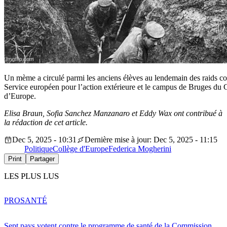
Un mème a circulé parmi les anciens élèves au lendemain des raids co
Service européen pour l’action extérieure et le campus de Bruges du 
d’Europe.
Elisa Braun, Sofia Sanchez Manzanaro et Eddy Wax ont contribué à
la rédaction de cet article.
Dec 5, 2025 - 10:31
Dernière mise à jour: Dec 5, 2025 - 11:15
Politique
Collège d'Europe
Federica Mogherini
Print
Partager
LES PLUS LUS
PRO
SANTÉ
Sept pays votent contre le programme de santé de la Commission