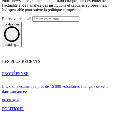
Notre newsletter gratuite phare, offrant chaque jour l’essentiel de
l’actualité et de l’analyse des institutions et capitales européennes.
Indispensable pour suivre la politique européenne.
Entrez votre email
S'abonner
Loading...
LES PLUS RÉCENTS
PRO
DÉFENSE
L'Ukraine estime que près de 16 000 volontaires étrangers servent
dans son armée
06.08.2026
POLITIQUE