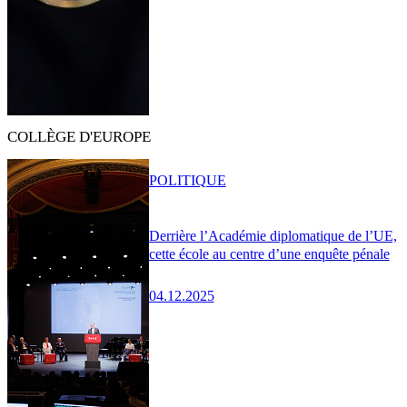
COLLÈGE D'EUROPE
POLITIQUE
Derrière l’Académie diplomatique de l’UE,
cette école au centre d’une enquête pénale
04.12.2025