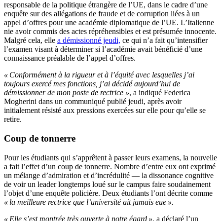
responsable de la politique étrangère de l’UE, dans le cadre d’une
enquête sur des allégations de fraude et de corruption liées à un
appel d’offres pour une académie diplomatique de l’UE. L’Italienne
nie avoir commis des actes répréhensibles et est présumée innocente.
Malgré cela, elle
a démissionné jeudi,
ce qui n’a fait qu’intensifier
l’examen visant à déterminer si l’académie avait bénéficié d’une
connaissance préalable de l’appel d’offres.
« Conformément à la rigueur et à l’équité avec lesquelles j’ai
toujours exercé mes fonctions, j’ai décidé aujourd’hui de
démissionner de mon poste de rectrice »
, a indiqué Federica
Mogherini dans un communiqué publié jeudi, après avoir
initialement résisté aux pressions exercées sur elle pour qu’elle se
retire.
Coup de tonnerre
Pour les étudiants qui s’apprêtent à passer leurs examens, la nouvelle
a fait l’effet d’un coup de tonnerre. Nombre d’entre eux ont exprimé
un mélange d’admiration et d’incrédulité — la dissonance cognitive
de voir un leader longtemps loué sur le campus faire soudainement
l’objet d’une enquête policière. Deux étudiants l’ont décrite comme
« la meilleure rectrice que l’université ait jamais eue ».
« Elle s’est montrée très ouverte à notre égard »
, a déclaré l’un