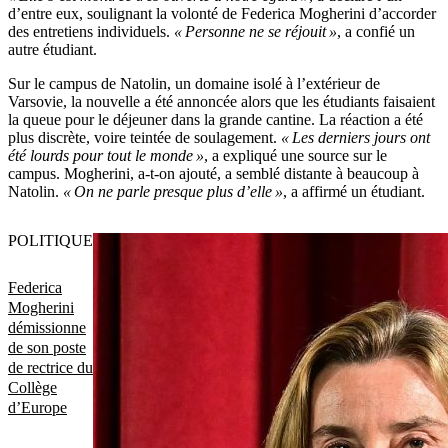
d’entre eux, soulignant la volonté de Federica Mogherini d’accorder
des entretiens individuels.
« Personne ne se réjouit »
, a confié un
autre étudiant.
Sur le campus de Natolin, un domaine isolé à l’extérieur de
Varsovie, la nouvelle a été annoncée alors que les étudiants faisaient
la queue pour le déjeuner dans la grande cantine. La réaction a été
plus discrète, voire teintée de soulagement.
« Les derniers jours ont
été lourds pour tout le monde »
, a expliqué une source sur le
campus. Mogherini, a-t-on ajouté, a semblé distante à beaucoup à
Natolin.
« On ne parle presque plus d’elle »
, a affirmé un étudiant.
POLITIQUE
Federica
Mogherini
démissionne
de son poste
de rectrice du
Collège
d’Europe