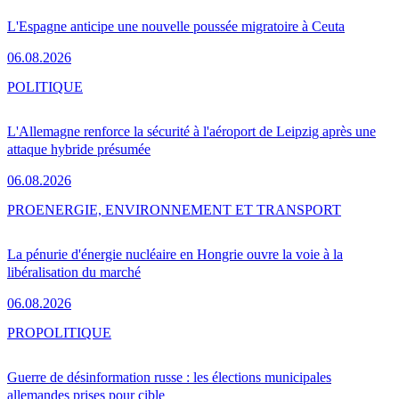
L'Espagne anticipe une nouvelle poussée migratoire à Ceuta
06.08.2026
POLITIQUE
L'Allemagne renforce la sécurité à l'aéroport de Leipzig après une
attaque hybride présumée
06.08.2026
PRO
ENERGIE, ENVIRONNEMENT ET TRANSPORT
La pénurie d'énergie nucléaire en Hongrie ouvre la voie à la
libéralisation du marché
06.08.2026
PRO
POLITIQUE
Guerre de désinformation russe : les élections municipales
allemandes prises pour cible