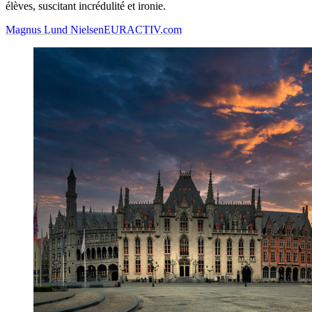
élèves, suscitant incrédulité et ironie.
Magnus Lund Nielsen
EURACTIV.com