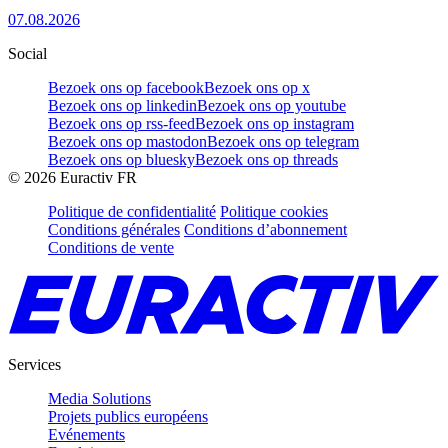
07.08.2026
Social
Bezoek ons op facebook
Bezoek ons op x
Bezoek ons op linkedin
Bezoek ons op youtube
Bezoek ons op rss-feed
Bezoek ons op instagram
Bezoek ons op mastodon
Bezoek ons op telegram
Bezoek ons op bluesky
Bezoek ons op threads
©
2026
Euractiv FR
Politique de confidentialité
Politique cookies
Conditions générales
Conditions d’abonnement
Conditions de vente
Services
Media Solutions
Projets publics européens
Evénements