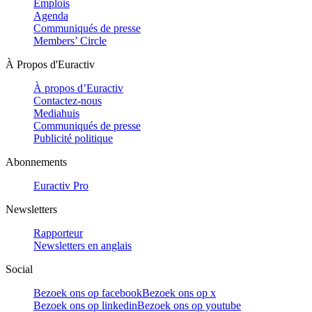
Emplois
Agenda
Communiqués de presse
Members’ Circle
À Propos d'Euractiv
À propos d’Euractiv
Contactez-nous
Mediahuis
Communiqués de presse
Publicité politique
Abonnements
Euractiv Pro
Newsletters
Rapporteur
Newsletters en anglais
Social
Bezoek ons op facebook
Bezoek ons op x
Bezoek ons op linkedin
Bezoek ons op youtube