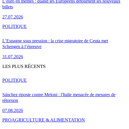
L’euro en mèmes : quand les Européens détournent les nouveaux
billets
27.07.2026
POLITIQUE
L’Espagne sous pression : la crise migratoire de Ceuta met
Schengen à l’épreuve
31.07.2026
LES PLUS RÉCENTS
POLITIQUE
Sánchez riposte contre Meloni : l'Italie menacée de mesures de
rétorsion
07.08.2026
PRO
AGRICULTURE & ALIMENTATION