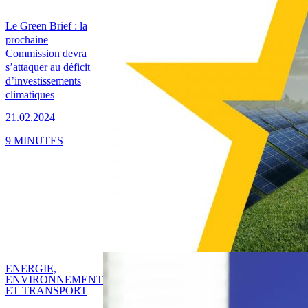
Le Green Brief : la
prochaine
Commission devra
s’attaquer au déficit
d’investissements
climatiques
21.02.2024
9 MINUTES
ENERGIE,
ENVIRONNEMENT
ET TRANSPORT