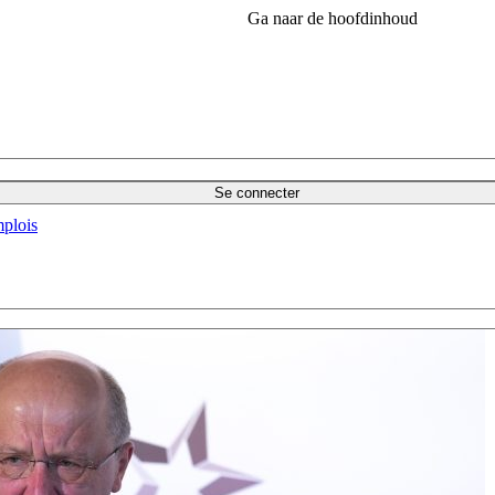
Ga naar de hoofdinhoud
Se connecter
plois