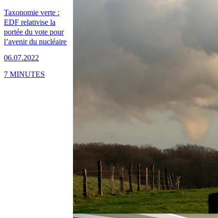
Taxonomie verte :
EDF relativise la
portée du vote pour
l’avenir du nucléaire
06.07.2022
7 MINUTES