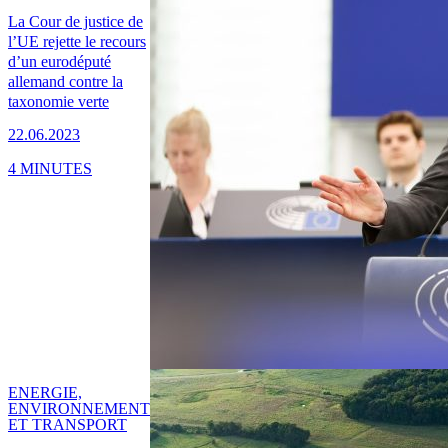
La Cour de justice de
l’UE rejette le recours
d’un eurodéputé
allemand contre la
taxonomie verte
22.06.2023
4 MINUTES
ENERGIE,
ENVIRONNEMENT
ET TRANSPORT