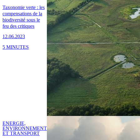
Taxonomie verte : les
compensations de la
biodiversité sous le
feu des critiques
12.06.2023
5 MINUTES
ENERGIE,
ENVIRONNEMENT
ET TRANSPORT