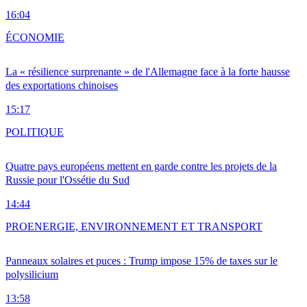
16:04
ÉCONOMIE
La « résilience surprenante » de l'Allemagne face à la forte hausse
des exportations chinoises
15:17
POLITIQUE
Quatre pays européens mettent en garde contre les projets de la
Russie pour l'Ossétie du Sud
14:44
PRO
ENERGIE, ENVIRONNEMENT ET TRANSPORT
Panneaux solaires et puces : Trump impose 15% de taxes sur le
polysilicium
13:58