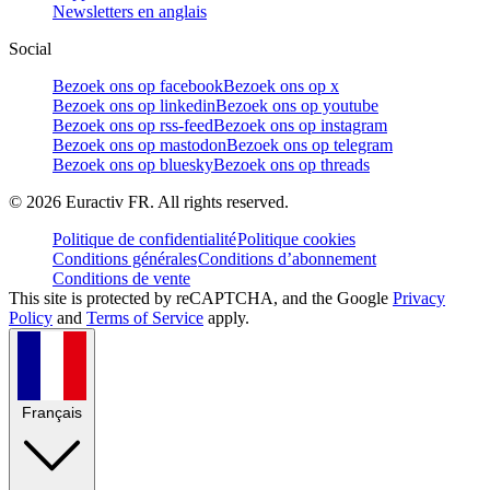
Newsletters en anglais
Social
Bezoek ons op facebook
Bezoek ons op x
Bezoek ons op linkedin
Bezoek ons op youtube
Bezoek ons op rss-feed
Bezoek ons op instagram
Bezoek ons op mastodon
Bezoek ons op telegram
Bezoek ons op bluesky
Bezoek ons op threads
©
2026
Euractiv FR. All rights reserved.
Politique de confidentialité
Politique cookies
Conditions générales
Conditions d’abonnement
Conditions de vente
This site is protected by reCAPTCHA, and the Google
Privacy
Policy
and
Terms of Service
apply.
Français