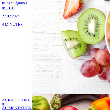
fruits et légumes
de l’UE
27.02.2024
4 MINUTES
AGRICULTURE
&
ALIMENTATION