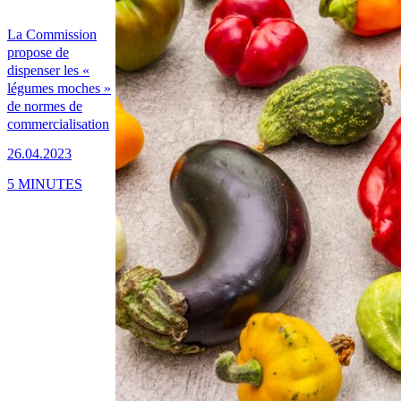
La Commission
propose de
dispenser les «
légumes moches »
de normes de
commercialisation
26.04.2023
5 MINUTES