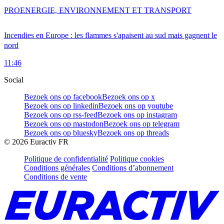
PRO
ENERGIE, ENVIRONNEMENT ET TRANSPORT
Incendies en Europe : les flammes s'apaisent au sud mais gagnent le
nord
11:46
Social
Bezoek ons op facebook
Bezoek ons op x
Bezoek ons op linkedin
Bezoek ons op youtube
Bezoek ons op rss-feed
Bezoek ons op instagram
Bezoek ons op mastodon
Bezoek ons op telegram
Bezoek ons op bluesky
Bezoek ons op threads
©
2026
Euractiv FR
Politique de confidentialité
Politique cookies
Conditions générales
Conditions d’abonnement
Conditions de vente