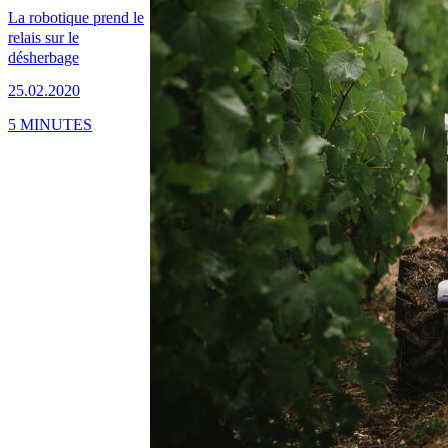
La robotique prend le
relais sur le
désherbage
25.02.2020
5 MINUTES