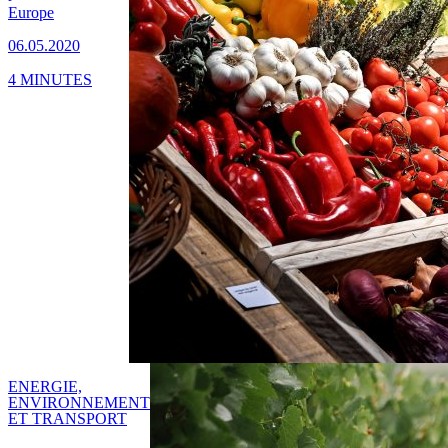
Europe
06.05.2020
4 MINUTES
ENERGIE,
ENVIRONNEMENT
ET TRANSPORT