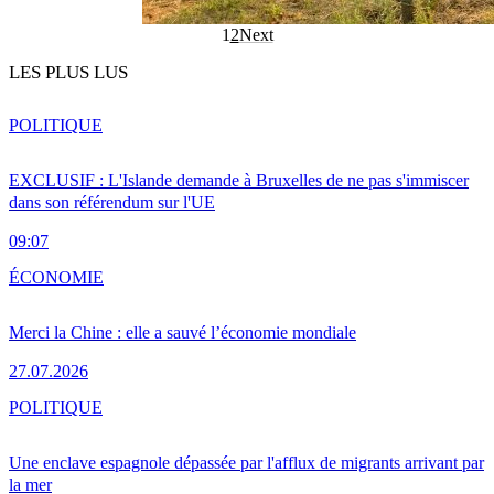
1
2
Next
LES PLUS LUS
POLITIQUE
EXCLUSIF : L'Islande demande à Bruxelles de ne pas s'immiscer
dans son référendum sur l'UE
09:07
ÉCONOMIE
Merci la Chine : elle a sauvé l’économie mondiale
27.07.2026
POLITIQUE
Une enclave espagnole dépassée par l'afflux de migrants arrivant par
la mer