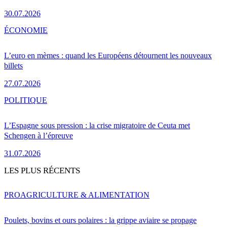
30.07.2026
ÉCONOMIE
L’euro en mèmes : quand les Européens détournent les nouveaux
billets
27.07.2026
POLITIQUE
L’Espagne sous pression : la crise migratoire de Ceuta met
Schengen à l’épreuve
31.07.2026
LES PLUS RÉCENTS
PRO
AGRICULTURE & ALIMENTATION
Poulets, bovins et ours polaires : la grippe aviaire se propage