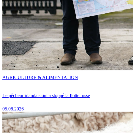
AGRICULTURE & ALIMENTATION
Le pêcheur irlandais qui a stoppé la flotte russe
05.08.2026