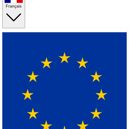
Français