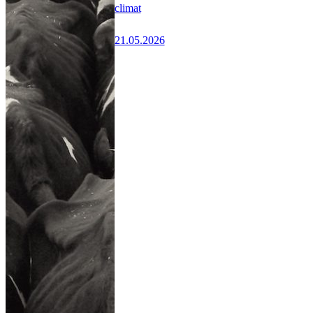
climat
21.05.2026