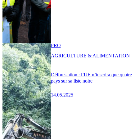
PRO
AGRICULTURE & ALIMENTATION
Déforestation : l’UE n’inscrira que quatre
pays sur sa liste noire
14.05.2025