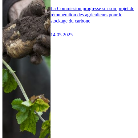
La Commission progresse sur son projet de
rémunération des agriculteurs pour le
stockage du carbone
14.05.2025