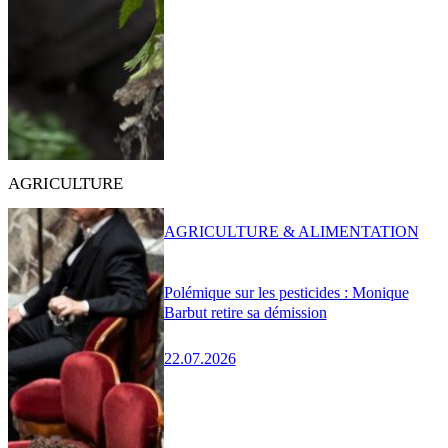
AGRICULTURE
AGRICULTURE & ALIMENTATION
Polémique sur les pesticides : Monique
Barbut retire sa démission
22.07.2026