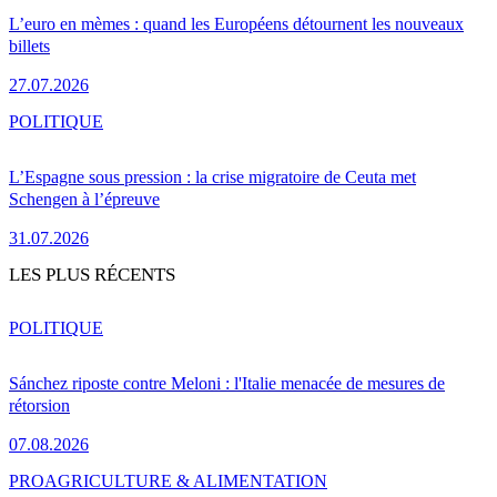
L’euro en mèmes : quand les Européens détournent les nouveaux
billets
27.07.2026
POLITIQUE
L’Espagne sous pression : la crise migratoire de Ceuta met
Schengen à l’épreuve
31.07.2026
LES PLUS RÉCENTS
POLITIQUE
Sánchez riposte contre Meloni : l'Italie menacée de mesures de
rétorsion
07.08.2026
PRO
AGRICULTURE & ALIMENTATION