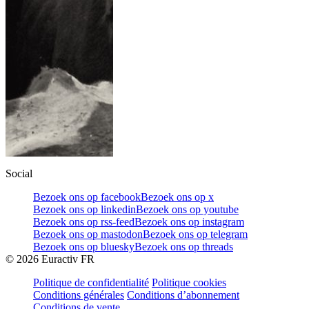
Social
Bezoek ons op facebook
Bezoek ons op x
Bezoek ons op linkedin
Bezoek ons op youtube
Bezoek ons op rss-feed
Bezoek ons op instagram
Bezoek ons op mastodon
Bezoek ons op telegram
Bezoek ons op bluesky
Bezoek ons op threads
©
2026
Euractiv FR
Politique de confidentialité
Politique cookies
Conditions générales
Conditions d’abonnement
Conditions de vente