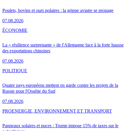
Poulets, bovins et ours polaires : la grippe aviaire se propage
07.08.2026
ÉCONOMIE
La « résilience surprenante » de l'Allemagne face à la forte hausse
des exportations chinoises
07.08.2026
POLITIQUE
Quatre pays européens mettent en garde contre les projets de la
Russie pour l'Ossétie du Sud
07.08.2026
PRO
ENERGIE, ENVIRONNEMENT ET TRANSPORT
Panneaux solaires et puces : Trump impose 15% de taxes sur le