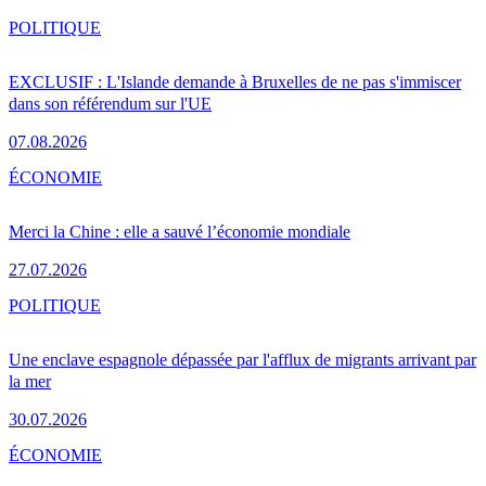
POLITIQUE
EXCLUSIF : L'Islande demande à Bruxelles de ne pas s'immiscer
dans son référendum sur l'UE
07.08.2026
ÉCONOMIE
Merci la Chine : elle a sauvé l’économie mondiale
27.07.2026
POLITIQUE
Une enclave espagnole dépassée par l'afflux de migrants arrivant par
la mer
30.07.2026
ÉCONOMIE