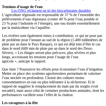
Tensions d’usage de l’eau
Les ONG réclament un tri des biocarburants durables
L’agriculture régionale est responsable de 37 % de l’ensemble des
prélèvements d’eau régionaux (contre 40 % pour l’eau potable et
23 % pour l’industrie et l’énergie), une eau trustée essentiellement
par la maïsiculture via l’aquifère.
Les rivières sont également mises à contribution, ce qui ne pose pas
de problème pour l’instant au sud de la région (1.400 millimètres de
pluie par an dans le Pays Basque), ce qui est déjà loin d’être le cas
dans le nord (600 mm de pluie par an dans le nord des Deux-
Sèvres). « Les étiages seront plus précoces, plus sévères et plus
longs, accroissant les tensions pour l’usage de l’eau
agricole »
,
anticipe le rapport.
Que faire ? Poursuivre les efforts pour économiser l’eau d’irrigation.
Mettre en place des systèmes agroforestiers permettant de valoriser
l’eau stockée en profondeur. Choisir des cultures moins
consommatrices en eau ou plus tolérantes à la sécheresse. Et le
rapport de suggérer le remplacement du maïs par du sorgho (voir
encadré), mais aussi celui de certaines productions animales, dont les
performances vacillent sous l’effet de la chaleur.
Les ravageurs à la fête