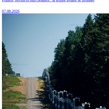
Poulets, bovins et ours polaires : la grippe aviaire se propage
07.08.2026