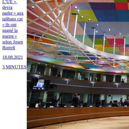
L’UE «
devra
parler » aux
talibans car
« ils ont
gagné la
guerre »
selon Josep
Borrell
18.08.2021
3 MINUTES