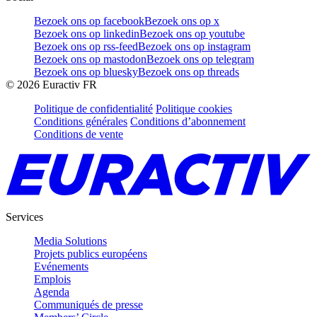
Bezoek ons op facebook
Bezoek ons op x
Bezoek ons op linkedin
Bezoek ons op youtube
Bezoek ons op rss-feed
Bezoek ons op instagram
Bezoek ons op mastodon
Bezoek ons op telegram
Bezoek ons op bluesky
Bezoek ons op threads
©
2026
Euractiv FR
Politique de confidentialité
Politique cookies
Conditions générales
Conditions d’abonnement
Conditions de vente
Services
Media Solutions
Projets publics européens
Evénements
Emplois
Agenda
Communiqués de presse