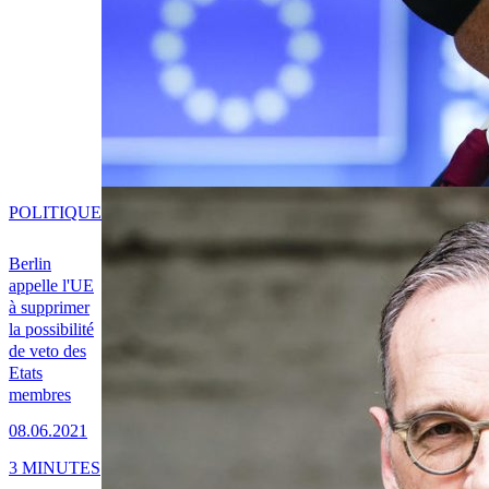
POLITIQUE
Berlin
appelle l'UE
à supprimer
la possibilité
de veto des
Etats
membres
08.06.2021
3 MINUTES