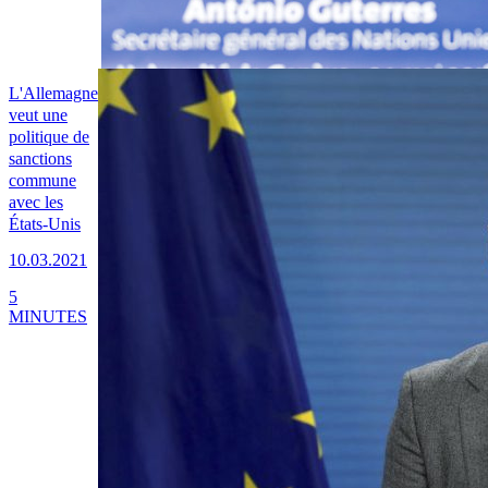
L'Allemagne
veut une
politique de
sanctions
commune
avec les
États-Unis
10.03.2021
5
MINUTES