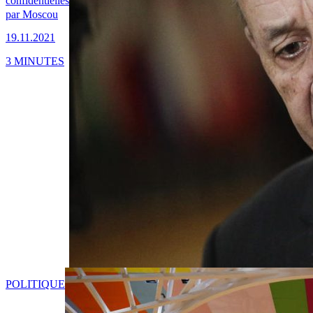
confidentielles
par Moscou
19.11.2021
3 MINUTES
POLITIQUE