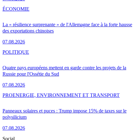
ÉCONOMIE
La « résilience surprenante » de l'Allemagne face à la forte hausse
des exportations chinoises
07.08.2026
POLITIQUE
Quatre pays européens mettent en garde contre les projets de la
Russie pour l'Ossétie du Sud
07.08.2026
PRO
ENERGIE, ENVIRONNEMENT ET TRANSPORT
Panneaux solaires et puces : Trump impose 15% de taxes sur le
polysilicium
07.08.2026
Social