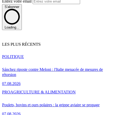
Entrez votre email
S'abonner
Loading...
LES PLUS RÉCENTS
POLITIQUE
Sánchez riposte contre Meloni : l'Italie menacée de mesures de
rétorsion
07.08.2026
PRO
AGRICULTURE & ALIMENTATION
Poulets, bovins et ours polaires : la grippe aviaire se propage
07.08.2026