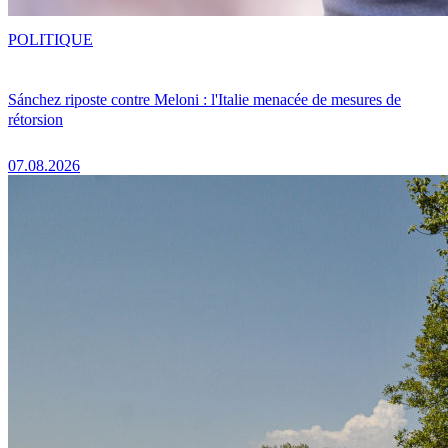
POLITIQUE
Sánchez riposte contre Meloni : l'Italie menacée de mesures de
rétorsion
07.08.2026