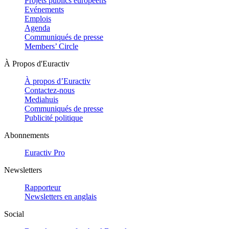
Projets publics européens
Evénements
Emplois
Agenda
Communiqués de presse
Members’ Circle
À Propos d'Euractiv
À propos d’Euractiv
Contactez-nous
Mediahuis
Communiqués de presse
Publicité politique
Abonnements
Euractiv Pro
Newsletters
Rapporteur
Newsletters en anglais
Social