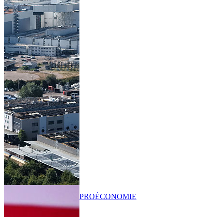
PRO
ÉCONOMIE