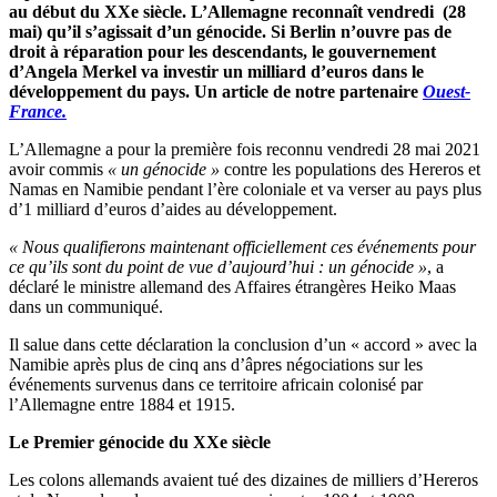
au début du XXe siècle. L’Allemagne reconnaît vendredi (28
mai) qu’il s’agissait d’un génocide. Si Berlin n’ouvre pas de
droit à réparation pour les descendants, le gouvernement
d’Angela Merkel va investir un milliard d’euros dans le
développement du pays. Un article de notre partenaire
Ouest-
France.
L’Allemagne a pour la première fois reconnu vendredi 28 mai 2021
avoir commis
« un génocide »
contre les populations des Hereros et
Namas en Namibie pendant l’ère coloniale et va verser au pays plus
d’1 milliard d’euros d’aides au développement.
« Nous qualifierons maintenant officiellement ces événements pour
ce qu’ils sont du point de vue d’aujourd’hui : un génocide »
, a
déclaré le ministre allemand des Affaires étrangères Heiko Maas
dans un communiqué.
Il salue dans cette déclaration la conclusion d’un « accord » avec la
Namibie après plus de cinq ans d’âpres négociations sur les
événements survenus dans ce territoire africain colonisé par
l’Allemagne entre 1884 et 1915.
Le Premier génocide du XXe siècle
Les colons allemands avaient tué des dizaines de milliers d’Hereros