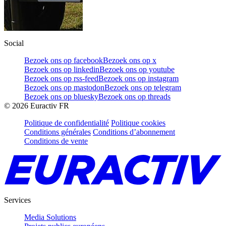
Social
Bezoek ons op facebook
Bezoek ons op x
Bezoek ons op linkedin
Bezoek ons op youtube
Bezoek ons op rss-feed
Bezoek ons op instagram
Bezoek ons op mastodon
Bezoek ons op telegram
Bezoek ons op bluesky
Bezoek ons op threads
©
2026
Euractiv FR
Politique de confidentialité
Politique cookies
Conditions générales
Conditions d’abonnement
Conditions de vente
Services
Media Solutions