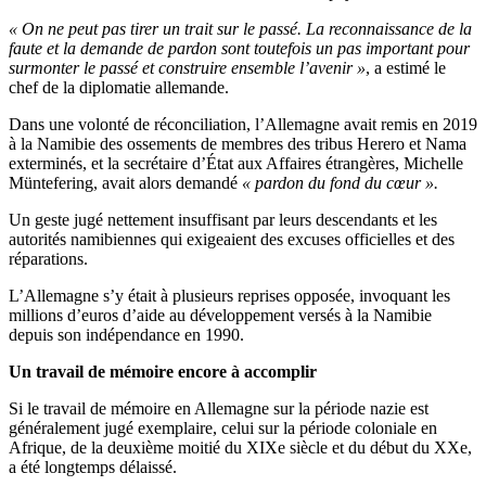
« On ne peut pas tirer un trait sur le passé. La reconnaissance de la
faute et la demande de pardon sont toutefois un pas important pour
surmonter le passé et construire ensemble l’avenir »
, a estimé le
chef de la diplomatie allemande.
Dans une volonté de réconciliation, l’Allemagne avait remis en 2019
à la Namibie des ossements de membres des tribus Herero et Nama
exterminés, et la secrétaire d’État aux Affaires étrangères, Michelle
Müntefering, avait alors demandé
« pardon du fond du cœur ».
Un geste jugé nettement insuffisant par leurs descendants et les
autorités namibiennes qui exigeaient des excuses officielles et des
réparations.
L’Allemagne s’y était à plusieurs reprises opposée, invoquant les
millions d’euros d’aide au développement versés à la Namibie
depuis son indépendance en 1990.
Un travail de mémoire encore à accomplir
Si le travail de mémoire en Allemagne sur la période nazie est
généralement jugé exemplaire, celui sur la période coloniale en
Afrique, de la deuxième moitié du XIXe siècle et du début du XXe,
a été longtemps délaissé.