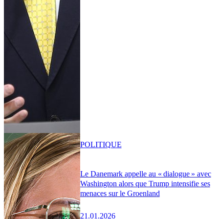
POLITIQUE
Le Danemark appelle au « dialogue » avec
Washington alors que Trump intensifie ses
menaces sur le Groenland
21.01.2026