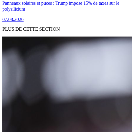
Panneaux solaires et puces : Trump impose 15% de taxes sur le
polysilicium
07.08.2026
PLUS DE CETTE SECTION