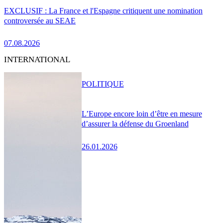
EXCLUSIF : La France et l'Espagne critiquent une nomination
controversée au SEAE
07.08.2026
INTERNATIONAL
POLITIQUE
L’Europe encore loin d’être en mesure
d’assurer la défense du Groenland
26.01.2026