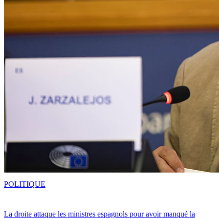
POLITIQUE
La droite attaque les ministres espagnols pour avoir manqué la