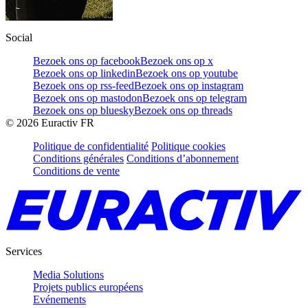
Social
Bezoek ons op facebook
Bezoek ons op x
Bezoek ons op linkedin
Bezoek ons op youtube
Bezoek ons op rss-feed
Bezoek ons op instagram
Bezoek ons op mastodon
Bezoek ons op telegram
Bezoek ons op bluesky
Bezoek ons op threads
©
2026
Euractiv FR
Politique de confidentialité
Politique cookies
Conditions générales
Conditions d’abonnement
Conditions de vente
Services
Media Solutions
Projets publics européens
Evénements