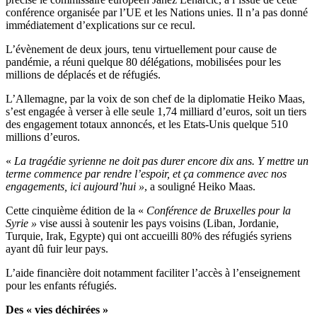
conférence organisée par l’UE et les Nations unies. Il n’a pas donné
immédiatement d’explications sur ce recul.
L’évènement de deux jours, tenu virtuellement pour cause de
pandémie, a réuni quelque 80 délégations, mobilisées pour les
millions de déplacés et de réfugiés.
L’Allemagne, par la voix de son chef de la diplomatie Heiko Maas,
s’est engagée à verser à elle seule 1,74 milliard d’euros, soit un tiers
des engagement totaux annoncés, et les Etats-Unis quelque 510
millions d’euros.
«
La tragédie syrienne ne doit pas durer encore dix ans. Y mettre un
terme commence par rendre l’espoir, et ça commence avec nos
engagements, ici aujourd’hui »
, a souligné Heiko Maas.
Cette cinquième édition de la «
Conférence de Bruxelles pour la
Syrie »
vise aussi à soutenir les pays voisins (Liban, Jordanie,
Turquie, Irak, Egypte) qui ont accueilli 80% des réfugiés syriens
ayant dû fuir leur pays.
L’aide financière doit notamment faciliter l’accès à l’enseignement
pour les enfants réfugiés.
Des « vies déchirées »