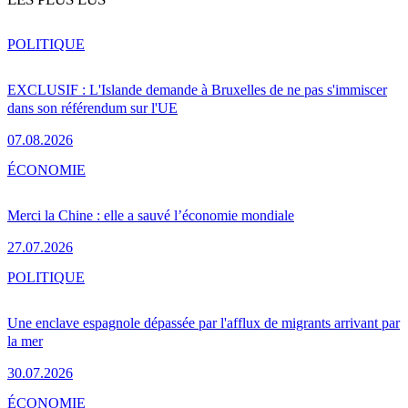
POLITIQUE
EXCLUSIF : L'Islande demande à Bruxelles de ne pas s'immiscer
dans son référendum sur l'UE
07.08.2026
ÉCONOMIE
Merci la Chine : elle a sauvé l’économie mondiale
27.07.2026
POLITIQUE
Une enclave espagnole dépassée par l'afflux de migrants arrivant par
la mer
30.07.2026
ÉCONOMIE