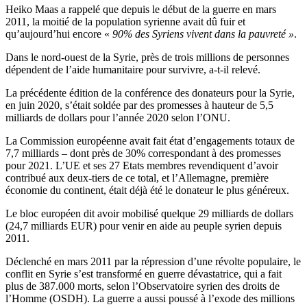
Heiko Maas a rappelé que depuis le début de la guerre en mars
2011, la moitié de la population syrienne avait dû fuir et
qu’aujourd’hui encore «
90% des Syriens vivent dans la pauvreté »
.
Dans le nord-ouest de la Syrie, près de trois millions de personnes
dépendent de l’aide humanitaire pour survivre, a-t-il relevé.
La précédente édition de la conférence des donateurs pour la Syrie,
en juin 2020, s’était soldée par des promesses à hauteur de 5,5
milliards de dollars pour l’année 2020 selon l’ONU.
La Commission européenne avait fait état d’engagements totaux de
7,7 milliards – dont près de 30% correspondant à des promesses
pour 2021. L’UE et ses 27 Etats membres revendiquent d’avoir
contribué aux deux-tiers de ce total, et l’Allemagne, première
économie du continent, était déjà été le donateur le plus généreux.
Le bloc européen dit avoir mobilisé quelque 29 milliards de dollars
(24,7 milliards EUR) pour venir en aide au peuple syrien depuis
2011.
Déclenché en mars 2011 par la répression d’une révolte populaire, le
conflit en Syrie s’est transformé en guerre dévastatrice, qui a fait
plus de 387.000 morts, selon l’Observatoire syrien des droits de
l’Homme (OSDH). La guerre a aussi poussé à l’exode des millions