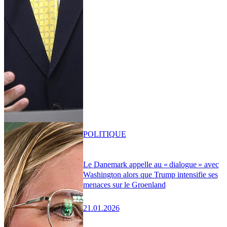
POLITIQUE
Le Danemark appelle au « dialogue » avec
Washington alors que Trump intensifie ses
menaces sur le Groenland
21.01.2026