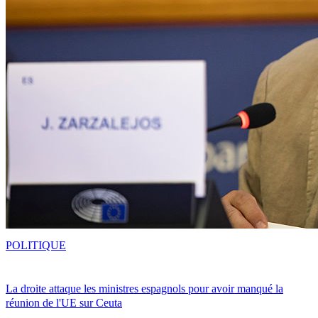
POLITIQUE
La droite attaque les ministres espagnols pour avoir manqué la
réunion de l'UE sur Ceuta