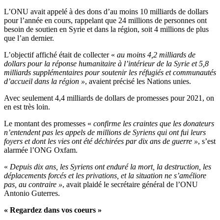
L’ONU avait appelé à des dons d’au moins 10 milliards de dollars
pour l’année en cours, rappelant que 24 millions de personnes ont
besoin de soutien en Syrie et dans la région, soit 4 millions de plus
que l’an dernier.
L’objectif affiché était de collecter «
au moins 4,2 milliards de
dollars pour la réponse humanitaire à l’intérieur de la Syrie et 5,8
milliards supplémentaires pour soutenir les réfugiés et communautés
d’accueil dans la région »
, avaient précisé les Nations unies.
Avec seulement 4,4 milliards de dollars de promesses pour 2021, on
en est très loin.
Le montant des promesses «
confirme les craintes que les donateurs
n’entendent pas les appels de millions de Syriens qui ont fui leurs
foyers et dont les vies ont été déchirées par dix ans de guerre »
, s’est
alarmée l’ONG Oxfam.
«
Depuis dix ans, les Syriens ont enduré la mort, la destruction, les
déplacements forcés et les privations, et la situation ne s’améliore
pas, au contraire »
, avait plaidé le secrétaire général de l’ONU
Antonio Guterres.
« Regardez dans vos coeurs »