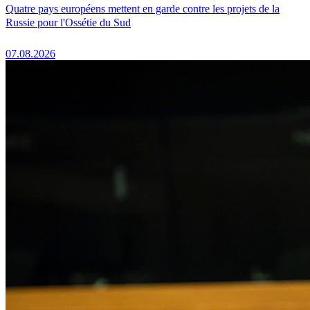
Quatre pays européens mettent en garde contre les projets de la
Russie pour l'Ossétie du Sud
07.08.2026