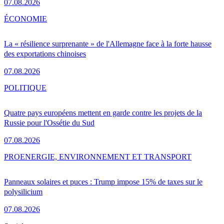
07.08.2026
ÉCONOMIE
La « résilience surprenante » de l'Allemagne face à la forte hausse
des exportations chinoises
07.08.2026
POLITIQUE
Quatre pays européens mettent en garde contre les projets de la
Russie pour l'Ossétie du Sud
07.08.2026
PRO
ENERGIE, ENVIRONNEMENT ET TRANSPORT
Panneaux solaires et puces : Trump impose 15% de taxes sur le
polysilicium
07.08.2026