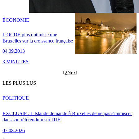
ÉCONOMIE
L'OCDE plus optimiste que
Bruxelles sur la croissance française
04.09.2013
3 MINUTES
1
2
Next
LES PLUS LUS
POLITIQUE
EXCLUSIF : L'Islande demande à Bruxelles de ne pas s'immiscer
dans son référendum sur l'UE
07.08.2026