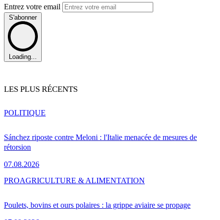
Entrez votre email
S'abonner
Loading...
LES PLUS RÉCENTS
POLITIQUE
Sánchez riposte contre Meloni : l'Italie menacée de mesures de
rétorsion
07.08.2026
PRO
AGRICULTURE & ALIMENTATION
Poulets, bovins et ours polaires : la grippe aviaire se propage