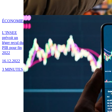
ÉCONOMIE
L’INSEE
prévoit un
léger recul du
PIB pour fin
2022
16.12.2022
3 MINUTES