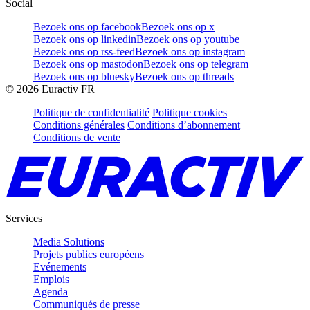
Social
Bezoek ons op facebook
Bezoek ons op x
Bezoek ons op linkedin
Bezoek ons op youtube
Bezoek ons op rss-feed
Bezoek ons op instagram
Bezoek ons op mastodon
Bezoek ons op telegram
Bezoek ons op bluesky
Bezoek ons op threads
©
2026
Euractiv FR
Politique de confidentialité
Politique cookies
Conditions générales
Conditions d’abonnement
Conditions de vente
Services
Media Solutions
Projets publics européens
Evénements
Emplois
Agenda
Communiqués de presse