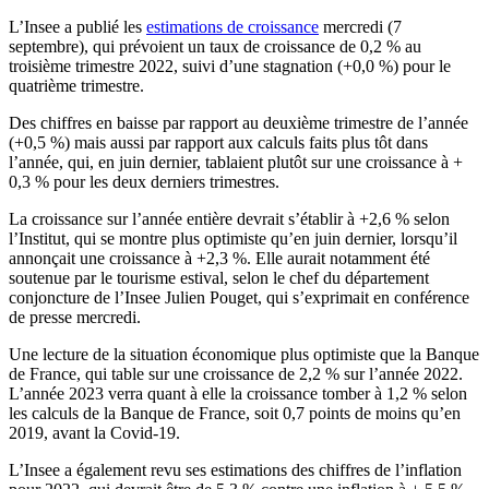
L’Insee a publié les
estimations de croissance
mercredi (7
septembre), qui prévoient un taux de croissance de 0,2 % au
troisième trimestre 2022, suivi d’une stagnation (+0,0 %) pour le
quatrième trimestre.
Des chiffres en baisse par rapport au deuxième trimestre de l’année
(+0,5 %) mais aussi par rapport aux calculs faits plus tôt dans
l’année, qui, en juin dernier, tablaient plutôt sur une croissance à +
0,3 % pour les deux derniers trimestres.
La croissance sur l’année entière devrait s’établir à +2,6 % selon
l’Institut, qui se montre plus optimiste qu’en juin dernier, lorsqu’il
annonçait une croissance à +2,3 %. Elle aurait notamment été
soutenue par le tourisme estival, selon le chef du département
conjoncture de l’Insee Julien Pouget, qui s’exprimait en conférence
de presse mercredi.
Une lecture de la situation économique plus optimiste que la Banque
de France, qui table sur une croissance de 2,2 % sur l’année 2022.
L’année 2023 verra quant à elle la croissance tomber à 1,2 % selon
les calculs de la Banque de France, soit 0,7 points de moins qu’en
2019, avant la Covid-19.
L’Insee a également revu ses estimations des chiffres de l’inflation