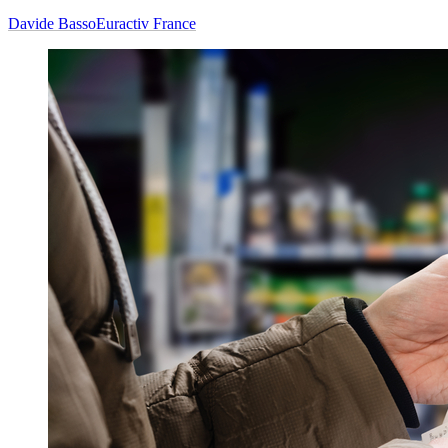
Davide Basso
Euractiv France