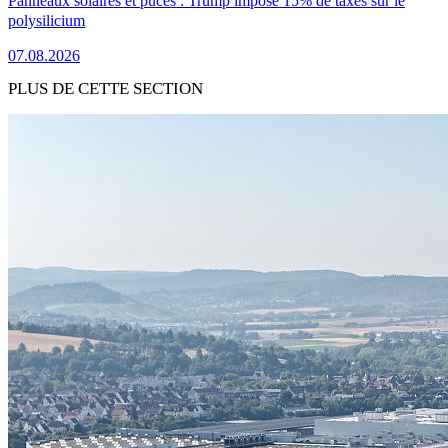
Panneaux solaires et puces : Trump impose 15% de taxes sur le
polysilicium
07.08.2026
PLUS DE CETTE SECTION