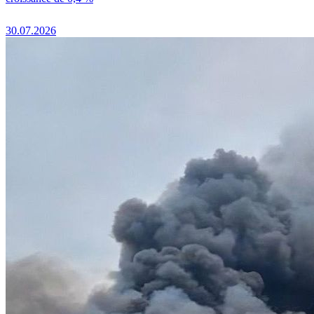
30.07.2026