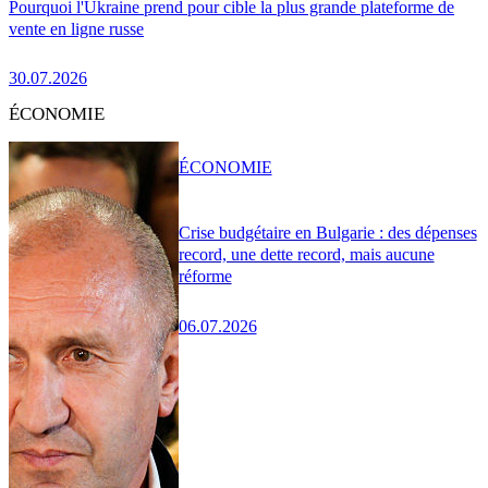
Pourquoi l'Ukraine prend pour cible la plus grande plateforme de
vente en ligne russe
30.07.2026
ÉCONOMIE
ÉCONOMIE
Crise budgétaire en Bulgarie : des dépenses
record, une dette record, mais aucune
réforme
06.07.2026