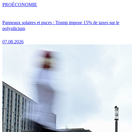
PRO
ÉCONOMIE
Panneaux solaires et puces : Trump impose 15% de taxes sur le
polysilicium
07.08.2026