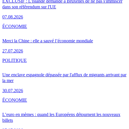
EXCLUSIF : L'Islande demande à Bruxelles de ne pas s'immiscer
dans son référendum sur l'UE
07.08.2026
ÉCONOMIE
Merci la Chine : elle a sauvé l’économie mondiale
27.07.2026
POLITIQUE
Une enclave espagnole dépassée par l'afflux de migrants arrivant par
la mer
30.07.2026
ÉCONOMIE
L’euro en mèmes : quand les Européens détournent les nouveaux
billets