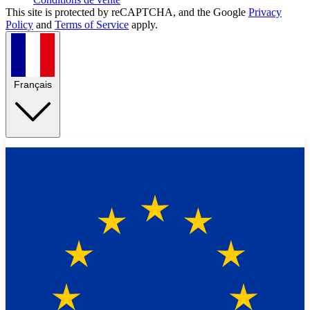
This site is protected by reCAPTCHA, and the Google
Privacy
Policy
and
Terms of Service
apply.
Français