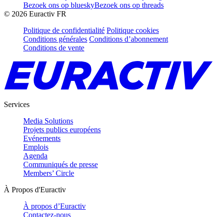
Bezoek ons op bluesky
Bezoek ons op threads
©
2026
Euractiv FR
Politique de confidentialité
Politique cookies
Conditions générales
Conditions d’abonnement
Conditions de vente
Services
Media Solutions
Projets publics européens
Evénements
Emplois
Agenda
Communiqués de presse
Members’ Circle
À Propos d'Euractiv
À propos d’Euractiv
Contactez-nous