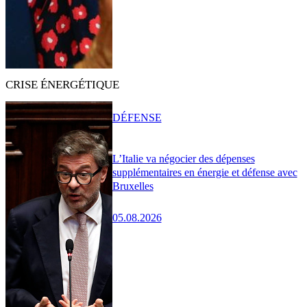
CRISE ÉNERGÉTIQUE
DÉFENSE
L’Italie va négocier des dépenses
supplémentaires en énergie et défense avec
Bruxelles
05.08.2026