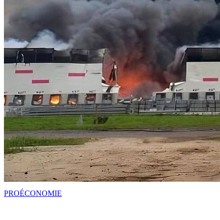
PRO
ÉCONOMIE