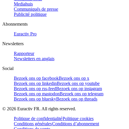
Mediahuis
Communiqués de presse
Publicité politique
Abonnements
Euractiv Pro
Newsletters
Rapporteur
Newsletters en anglais
Social
Bezoek ons op facebook
Bezoek ons op x
Bezoek ons op linkedin
Bezoek ons op youtube
Bezoek ons op rss-feed
Bezoek ons op instagram
Bezoek ons op mastodon
Bezoek ons op telegram
Bezoek ons op bluesky
Bezoek ons op threads
©
2026
Euractiv FR. All rights reserved.
Politique de confidentialité
Politique cookies
Conditions générales
Conditions d’abonnement
Conditions de vente