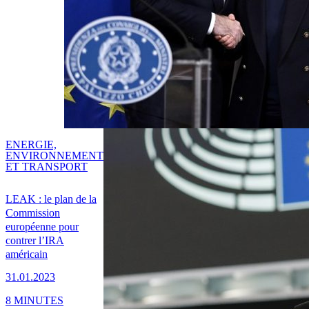
ENERGIE,
ENVIRONNEMENT
ET TRANSPORT
LEAK : le plan de la
Commission
européenne pour
contrer l’IRA
américain
31.01.2023
8 MINUTES