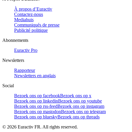
À propos d’Euractiv
Contactez-nous
Mediahuis
Communiqués de presse
Publicité politique
Abonnements
Euractiv Pro
Newsletters
Rapporteur
Newsletters en anglais
Social
Bezoek ons op facebook
Bezoek ons op x
Bezoek ons op linkedin
Bezoek ons op youtube
Bezoek ons op rss-feed
Bezoek ons op instagram
Bezoek ons op mastodon
Bezoek ons op telegram
Bezoek ons op bluesky
Bezoek ons op threads
©
2026
Euractiv FR. All rights reserved.