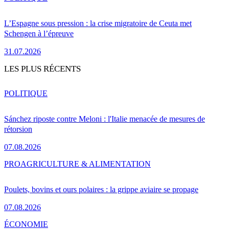
L’Espagne sous pression : la crise migratoire de Ceuta met
Schengen à l’épreuve
31.07.2026
LES PLUS RÉCENTS
POLITIQUE
Sánchez riposte contre Meloni : l'Italie menacée de mesures de
rétorsion
07.08.2026
PRO
AGRICULTURE & ALIMENTATION
Poulets, bovins et ours polaires : la grippe aviaire se propage
07.08.2026
ÉCONOMIE