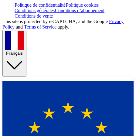
Politique de confidentialité
Politique cookies
Conditions générales
Conditions d’abonnement
Conditions de vente
This site is protected by reCAPTCHA, and the Google
Privacy
Policy
and
Terms of Service
apply.
Français