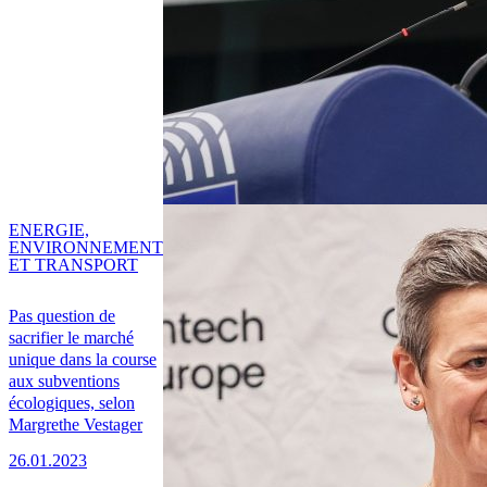
ENERGIE,
ENVIRONNEMENT
ET TRANSPORT
Pas question de
sacrifier le marché
unique dans la course
aux subventions
écologiques, selon
Margrethe Vestager
26.01.2023