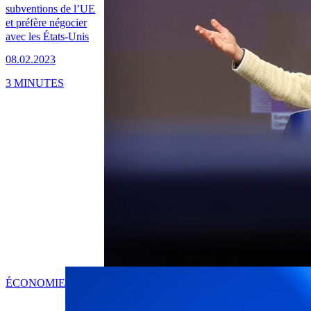
subventions de l’UE
et préfère négocier
avec les États-Unis
08.02.2023
3 MINUTES
ÉCONOMIE