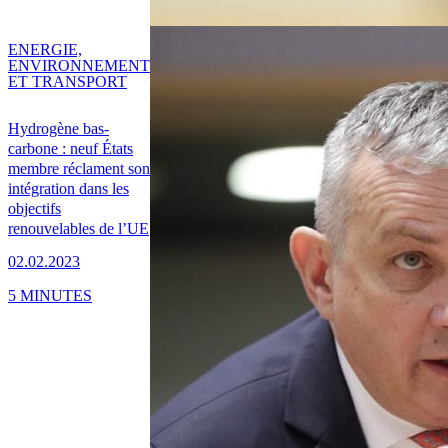
ENERGIE,
ENVIRONNEMENT
ET TRANSPORT
Hydrogène bas-
carbone : neuf États
membre réclament son
intégration dans les
objectifs
renouvelables de l’UE
02.02.2023
5 MINUTES