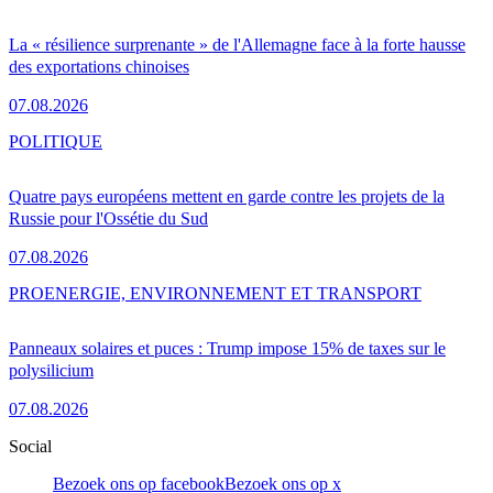
La « résilience surprenante » de l'Allemagne face à la forte hausse
des exportations chinoises
07.08.2026
POLITIQUE
Quatre pays européens mettent en garde contre les projets de la
Russie pour l'Ossétie du Sud
07.08.2026
PRO
ENERGIE, ENVIRONNEMENT ET TRANSPORT
Panneaux solaires et puces : Trump impose 15% de taxes sur le
polysilicium
07.08.2026
Social
Bezoek ons op facebook
Bezoek ons op x