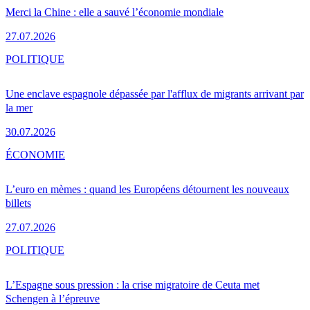
Merci la Chine : elle a sauvé l’économie mondiale
27.07.2026
POLITIQUE
Une enclave espagnole dépassée par l'afflux de migrants arrivant par
la mer
30.07.2026
ÉCONOMIE
L’euro en mèmes : quand les Européens détournent les nouveaux
billets
27.07.2026
POLITIQUE
L’Espagne sous pression : la crise migratoire de Ceuta met
Schengen à l’épreuve