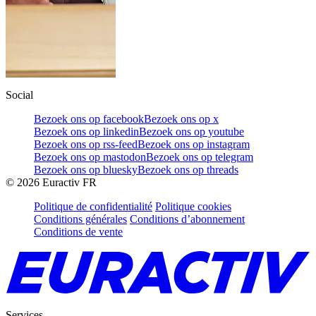
Social
Bezoek ons op facebook
Bezoek ons op x
Bezoek ons op linkedin
Bezoek ons op youtube
Bezoek ons op rss-feed
Bezoek ons op instagram
Bezoek ons op mastodon
Bezoek ons op telegram
Bezoek ons op bluesky
Bezoek ons op threads
©
2026
Euractiv FR
Politique de confidentialité
Politique cookies
Conditions générales
Conditions d’abonnement
Conditions de vente
Services