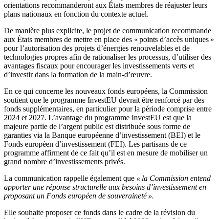
orientations recommanderont aux États membres de réajuster leurs
plans nationaux en fonction du contexte actuel.
De manière plus explicite, le projet de communication recommande
aux États membres de mettre en place des « points d’accès uniques »
pour l’autorisation des projets d’énergies renouvelables et de
technologies propres afin de rationaliser les processus, d’utiliser des
avantages fiscaux pour encourager les investissements verts et
d’investir dans la formation de la main-d’œuvre.
En ce qui concerne les nouveaux fonds européens, la Commission
soutient que le programme InvestEU devrait être renforcé par des
fonds supplémentaires, en particulier pour la période comprise entre
2024 et 2027. L’avantage du programme InvestEU est que la
majeure partie de l’argent public est distribuée sous forme de
garanties via la Banque européenne d’investissement (BEI) et le
Fonds européen d’investissement (FEI). Les partisans de ce
programme affirment de ce fait qu’il est en mesure de mobiliser un
grand nombre d’investissements privés.
La communication rappelle également que
« la Commission entend
apporter une réponse structurelle aux besoins d’investissement en
proposant un Fonds européen de souveraineté ».
Elle souhaite proposer ce fonds dans le cadre de la révision du