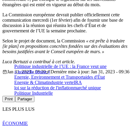
étrangères qui est entré en vigueur au début du mois.
La Commission européenne devrait publier officiellement cette
communication mercredi (1er février) afin de fournir une base de
discussion à la réunion qui réunira les chefs d’État et de
gouvernement de l’UE la semaine prochaine.
Selon le projet de document, la Commission
« est prête à traduire
[le plan] en propositions concrètes fondées sur des évaluations des
besoins justifiées avant le Conseil européen de mars. »
Luca Bertuzzi a contribué à cet article.
Politique industrielle de l’UE : la France veut une
Jan 31, 2023 - 08:20
« nouvelle donne »
Dernière mise à jour: Jan 31, 2023 - 09:36
Energie, Environnement et Transport
aides d'État
Energie & Climat
industrie verte
IRA
loi sur la réduction de l'inflation
marché unique
Politique Industrielle
Print
Partager
LES PLUS LUS
ÉCONOMIE