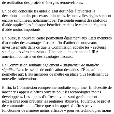
de réalisation des projets d’énergies renouvelables.
En ce qui concerne les aides d’État destinées à favoriser la
décarbonation des processus industriels, les nouvelles règles seraient
encore simplifiées, notamment par l’assouplissement des plafonds
d’aide applicables à chaque bénéficiaire dans le cadre de régimes
d’aide moins importants.
En outre, le nouveau cadre permettrait également aux États membres
d’accorder des avantages fiscaux afin d’attirer de nouveaux
investissements dans ce que la Commission appelle les « secteurs
stratégiques zéro émission ». Une partie importante de l’IRA
américain consiste en des avantages fiscaux.
La Commission souhaite également
« augmenter de manière
significative »
les seuils de notification des aides d’État, afin de
permettre aux États membres de mettre en place plus facilement de
nouvelles subventions.
Enfin, la Commission européenne souhaite supprimer la nécessité de
lancer des appels d’offres ouverts pour les technologies moins
développées. Les appels d’offres ouverts sont généralement
nécessaires pour prévenir les pratiques abusives. Toutefois, le projet
de communication affirme que « les appels d’offres peuvent
fonctionner de manière moins efficace » pour les technologies moins