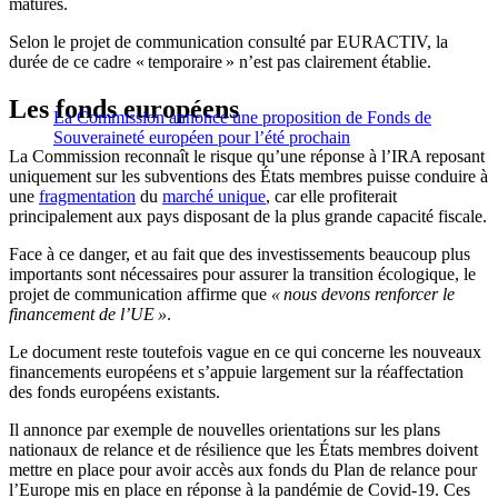
matures.
Selon le projet de communication consulté par EURACTIV, la
durée de ce cadre « temporaire » n’est pas clairement établie.
Les fonds européens
La Commission annonce une proposition de Fonds de
Souveraineté européen pour l’été prochain
La Commission reconnaît le risque qu’une réponse à l’IRA reposant
uniquement sur les subventions des États membres puisse conduire à
une
fragmentation
du
marché unique
, car elle profiterait
principalement aux pays disposant de la plus grande capacité fiscale.
Face à ce danger, et au fait que des investissements beaucoup plus
importants sont nécessaires pour assurer la transition écologique, le
projet de communication affirme que
« nous devons renforcer le
financement de l’UE »
.
Le document reste toutefois vague en ce qui concerne les nouveaux
financements européens et s’appuie largement sur la réaffectation
des fonds européens existants.
Il annonce par exemple de nouvelles orientations sur les plans
nationaux de relance et de résilience que les États membres doivent
mettre en place pour avoir accès aux fonds du Plan de relance pour
l’Europe mis en place en réponse à la pandémie de Covid-19. Ces