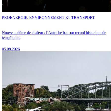
PRO
ENERGIE, ENVIRONNEMENT ET TRANSPORT
Nouveau dôme de chaleur : l’Autriche bat son record historique de
température
05.08.2026