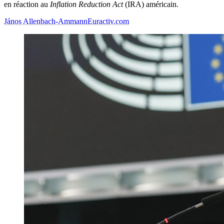
en réaction au
Inflation Reduction Act
(IRA) américain.
János Allenbach-Ammann
Euractiv.com