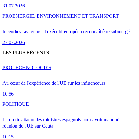
31.07.2026
PRO
ENERGIE, ENVIRONNEMENT ET TRANSPORT
Incendies ravageurs : l'exécutif européen reconnaît être submergé
27.07.2026
LES PLUS RÉCENTS
PRO
TECHNOLOGIES
Au cœur de l'expérience de l'UE sur les influenceurs
10:56
POLITIQUE
La droite attaque les ministres espagnols pour avoir manqué la
réunion de l'UE sur Ceuta
10:15