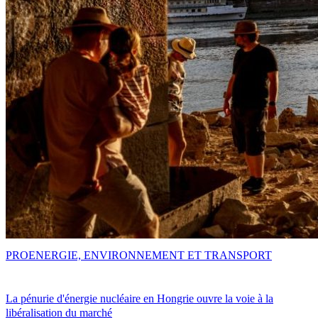
PRO
ENERGIE, ENVIRONNEMENT ET TRANSPORT
La pénurie d'énergie nucléaire en Hongrie ouvre la voie à la
libéralisation du marché