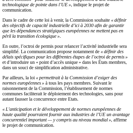
technologique de pointe dans l’UE »
, indique le projet de
communication.
Dans le cadre de cette loi à venir, la Commission souhaite
« définir
des objectifs de capacité industrielle d’ici à 2030 afin de garantir
que les dépendances stratégiques européennes ne mettent pas en
péril la transition écologique »
.
En outre, l’octroi de permis pour relancer l’activité industrielle sera
simplifié. La communication propose notamment de
« définir des
délais spécifiques pour les différentes étapes de l’octroi de permis »
et d’introduire un « point d’accès unique » dans les États membres,
dans un souci de simplification administrative.
Par ailleurs, la loi
« permettrait à la Commission d’exiger des
normes européennes »
à tous les pays membres. Suivant le
raisonnement de la Commission, l’établissement de normes
communes faciliterait le déploiement des technologies, sans pour
autant fausser la concurrence entre Etats.
« L’anticipation et le développement de normes européennes de
haute qualité pourraient fournir aux industries de l’UE un avantage
concurrentiel important — y compris au niveau mondial »
, affirme
le projet de communication.