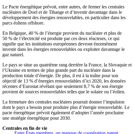
Le Pacte énergétique prévoit, entre autres, de fermer les centrales
nucléaires de Doel et de Tihange et d’investir davantage dans le
développement des énergies renouvelables, en particulier dans les
parcs éoliens offshore.
En Belgique, 40 % de l’énergie provient du nucléaire et plus de
50 % de l’électricité est produite par ces deux réacteurs, ce qui
signifie que les institutions européennes devront énormément
investir dans les énergies renouvelables ou exploiter davantage le
gaz naturel.
Le pays se situe au quatrième rang derrière la France, la Slovaquie et
l’Ukraine en termes de plus grande part du nucléaire dans la
production totale d’énergie. De plus, il est à la traîne pour son
objectif de 13 % d’énergies renouvelables d’ici 2020, les données
récentes d’Eurostat révélant que seulement 8,7 % de son énergie
provient de sources renouvelables telles que le solaire ou l’éolien.
La fermeture des centrales nucléaires pourrait donner l’impulsion
dont le pays a besoin pour produire plus d’énergie renouvelable. Le
pacte énergétique prévoit également d’adopter l’année prochaine
une stratégie énergétique pour 2030.
Centrales en fin de vie
Entre États membres, un manque de coopération patent