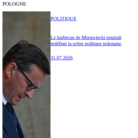
POLOGNE
POLITIQUE
Le barbecue de Morawiecki pourrait
redéfinir la scène politique polonaise
31.07.2026