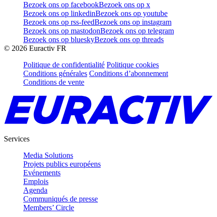
Bezoek ons op facebook
Bezoek ons op x
Bezoek ons op linkedin
Bezoek ons op youtube
Bezoek ons op rss-feed
Bezoek ons op instagram
Bezoek ons op mastodon
Bezoek ons op telegram
Bezoek ons op bluesky
Bezoek ons op threads
©
2026
Euractiv FR
Politique de confidentialité
Politique cookies
Conditions générales
Conditions d’abonnement
Conditions de vente
Services
Media Solutions
Projets publics européens
Evénements
Emplois
Agenda
Communiqués de presse
Members’ Circle