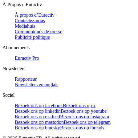
À Propos d'Euractiv
À propos d’Euractiv
Contactez-nous
Mediahuis
Communiqués de presse
Publicité politique
Abonnements
Euractiv Pro
Newsletters
Rapporteur
Newsletters en anglais
Social
Bezoek ons op facebook
Bezoek ons op x
Bezoek ons op linkedin
Bezoek ons op youtube
Bezoek ons op rss-feed
Bezoek ons op instagram
Bezoek ons op mastodon
Bezoek ons op telegram
Bezoek ons op bluesky
Bezoek ons op threads