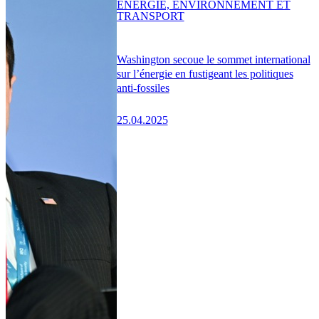
ENERGIE, ENVIRONNEMENT ET
TRANSPORT
Washington secoue le sommet international
sur l’énergie en fustigeant les politiques
anti-fossiles
25.04.2025