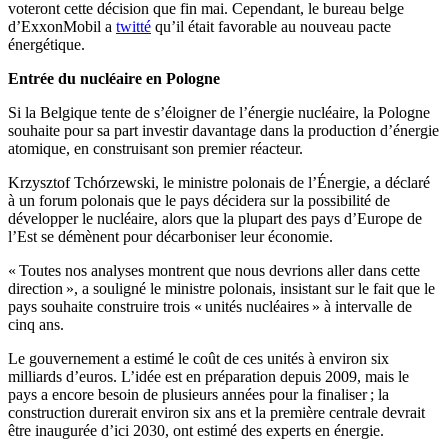
voteront cette décision que fin mai. Cependant, le bureau belge
d’ExxonMobil a
twitté
qu’il était favorable au nouveau pacte
énergétique.
Entrée du nucléaire en Pologne
Si la Belgique tente de s’éloigner de l’énergie nucléaire, la Pologne
souhaite pour sa part investir davantage dans la production d’énergie
atomique, en construisant son premier réacteur.
Krzysztof Tchórzewski, le ministre polonais de l’Énergie, a déclaré
à un forum polonais que le pays décidera sur la possibilité de
développer le nucléaire, alors que la plupart des pays d’Europe de
l’Est se démènent pour décarboniser leur économie.
« Toutes nos analyses montrent que nous devrions aller dans cette
direction », a souligné le ministre polonais, insistant sur le fait que le
pays souhaite construire trois « unités nucléaires » à intervalle de
cinq ans.
Le gouvernement a estimé le coût de ces unités à environ six
milliards d’euros. L’idée est en préparation depuis 2009, mais le
pays a encore besoin de plusieurs années pour la finaliser ; la
construction durerait environ six ans et la première centrale devrait
être inaugurée d’ici 2030, ont estimé des experts en énergie.