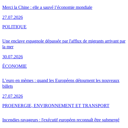
Merci la Chine : elle a sauvé l’économie mondiale
27.07.2026
POLITIQUE
Une enclave espagnole dépassée par l'afflux de migrants arrivant par
la mer
30.07.2026
ÉCONOMIE
L’euro en mèmes : quand les Européens détournent les nouveaux
billets
27.07.2026
PRO
ENERGIE, ENVIRONNEMENT ET TRANSPORT
Incendies ravageurs : l'exécutif européen reconnaît être submergé