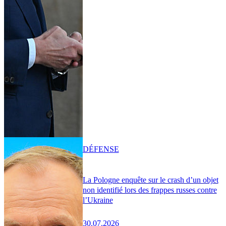
DÉFENSE
La Pologne enquête sur le crash d’un objet
non identifié lors des frappes russes contre
l’Ukraine
30.07.2026