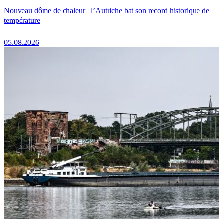
Nouveau dôme de chaleur : l’Autriche bat son record historique de
température
05.08.2026