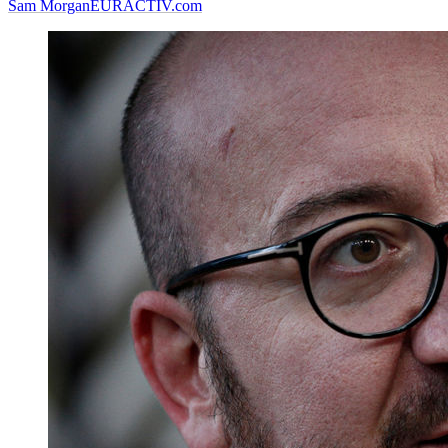
Sam Morgan
EURACTIV.com