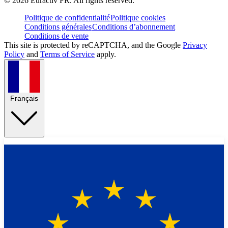
©
2026
Euractiv FR. All rights reserved.
Politique de confidentialité
Politique cookies
Conditions générales
Conditions d’abonnement
Conditions de vente
This site is protected by reCAPTCHA, and the Google
Privacy
Policy
and
Terms of Service
apply.
Français