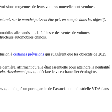
es émissions moyennes de leurs voitures nouvellement vendues.
ucturels sur le marché puissent être pris en compte dans les objectifs
omobiles allemands —, la faiblesse des ventes de voitures
tructeurs automobiles chinois.
allusion à
certaines prévisions
qui suggèrent que les objectifs de 2025
 dernière, affirmant qu’elle était essentielle pour atteindre la neutralité
 cela. Absolument pas »
, a déclaré le vice-chancelier écologiste.
es »
, a indiqué un porte-parole de l’association industrielle VDA dans