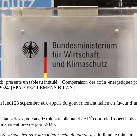
 présente un tableau intitulé « Comparaison des coûts énergétiques pour
embre 2024. [EPA-EFE/CLEMENS BILAN]
int lundi 23 septembre aux appels du gouvernement italien en faveur d’
sentants des syndicats, le ministre allemand de l’Économie Robert Habec
ormalement prévue pour 2026.
025. Je suis heureux de soutenir cette demande »
, a indiqué le ministre