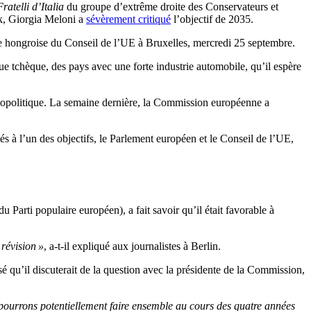
Fratelli d’Italia
du groupe d’extrême droite des Conservateurs et
ck, Giorgia Meloni a
sévèrement critiqué
l’objectif de 2035.
nce hongroise du Conseil de l’UE à Bruxelles, mercredi 25 septembre.
que tchèque, des pays avec une forte industrie automobile, qu’il espère
éopolitique. La semaine dernière, la Commission européenne a
s à l’un des objectifs, le Parlement européen et le Conseil de l’UE,
Parti populaire européen), a fait savoir qu’il était favorable à
 révision »
, a-t-il expliqué aux journalistes à Berlin.
é qu’il discuterait de la question avec la présidente de la Commission,
ourrons potentiellement faire ensemble au cours des quatre années