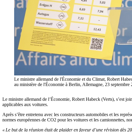
Le ministre allemand de l'Économie et du Climat, Robert Habeck,
au ministère de l'Économie à Berlin, Allemagne, 23 sept
Le ministre allemand de l’Économie, Robert Habeck (Verts), s’est jo
applicables aux voitures.
Après s’être entretenu avec les constructeurs automobiles et les repré
normes européennes de CO2 pour les voitures et les camionnettes, n
« Le but de la réunion était de plaider en faveur d’une révision dès 2