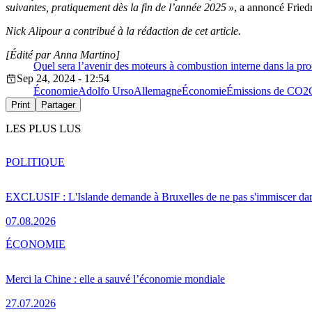
suivantes, pratiquement dès la fin de l’année 2025 »
, a annoncé Friedr
Nick Alipour a contribué à la rédaction de cet article.
[Édité par Anna Martino]
Quel sera l’avenir des moteurs à combustion interne dans la p
Sep 24, 2024 - 12:54
Économie
Adolfo Urso
Allemagne
Économie
Émissions de CO2
Print
Partager
LES PLUS LUS
POLITIQUE
EXCLUSIF : L'Islande demande à Bruxelles de ne pas s'immiscer dan
07.08.2026
ÉCONOMIE
Merci la Chine : elle a sauvé l’économie mondiale
27.07.2026