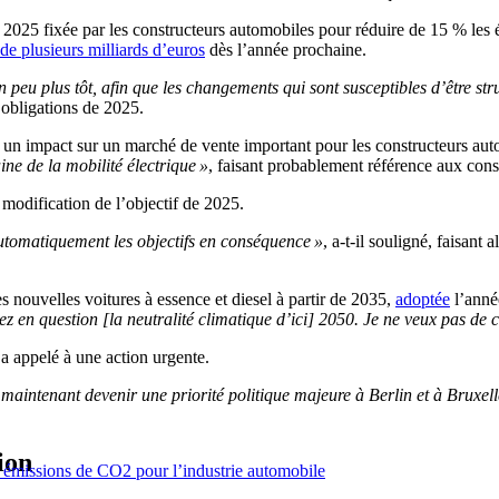
de 2025 fixée par les constructeurs automobiles pour réduire de 15 % l
e plusieurs milliards d’euros
dès l’année prochaine.
n peu plus tôt, afin que les changements qui sont susceptibles d’être str
 obligations de 2025.
 un impact sur un marché de vente important pour les constructeurs aut
ne de la mobilité électrique »
, faisant probablement référence aux cons
 modification de l’objectif de 2025.
automatiquement les objectifs en conséquence »
, a-t-il souligné, faisant 
 nouvelles voitures à essence et diesel à partir de 2035,
adoptée
l’année
tez en question [la neutralité climatique d’ici] 2050. Je ne veux pas de
a appelé à une action urgente.
t maintenant devenir une priorité politique majeure à Berlin et à Bruxell
ion
s émissions de CO2 pour l’industrie automobile