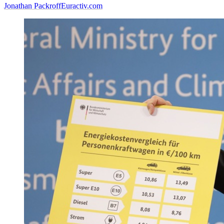
Jonathan Packroff
Euractiv.com