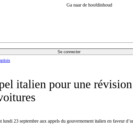
Ga naar de hoofdinhoud
Se connecter
plois
pel italien pour une révision
voitures
int lundi 23 septembre aux appels du gouvernement italien en faveur d’