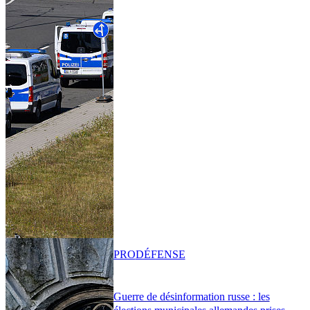
PRO
DÉFENSE
Guerre de désinformation russe : les