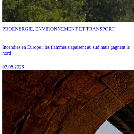
PRO
ENERGIE, ENVIRONNEMENT ET TRANSPORT
Incendies en Europe : les flammes s'apaisent au sud mais gagnent le
nord
07.08.2026