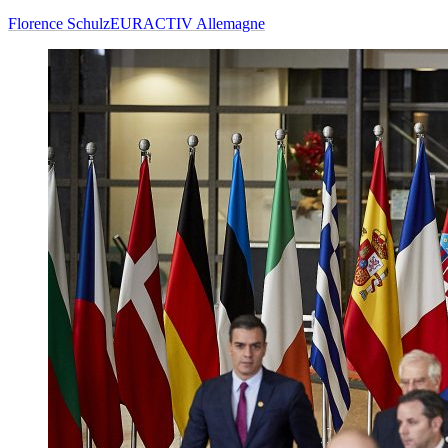
Florence Schulz
EURACTIV Allemagne