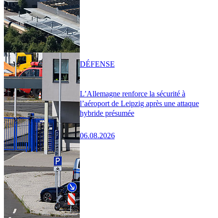
DÉFENSE
L’Allemagne renforce la sécurité à
l’aéroport de Leipzig après une attaque
hybride présumée
06.08.2026