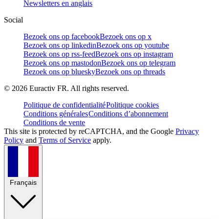
Newsletters en anglais
Social
Bezoek ons op facebook
Bezoek ons op x
Bezoek ons op linkedin
Bezoek ons op youtube
Bezoek ons op rss-feed
Bezoek ons op instagram
Bezoek ons op mastodon
Bezoek ons op telegram
Bezoek ons op bluesky
Bezoek ons op threads
©
2026
Euractiv FR. All rights reserved.
Politique de confidentialité
Politique cookies
Conditions générales
Conditions d’abonnement
Conditions de vente
This site is protected by reCAPTCHA, and the Google
Privacy
Policy
and
Terms of Service
apply.
Français