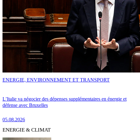
ENERGIE, ENVIRONNEMENT ET TRANSPORT
L’Italie va négocier des dépenses supplémentaires en énergie et
défense avec Bruxelles
05.08.2026
ENERGIE & CLIMAT