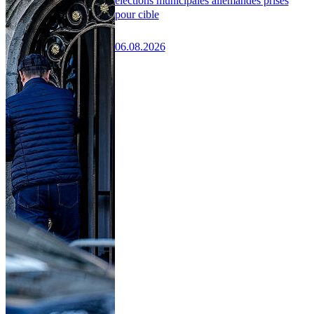
élections municipales allemandes prises
pour cible
06.08.2026