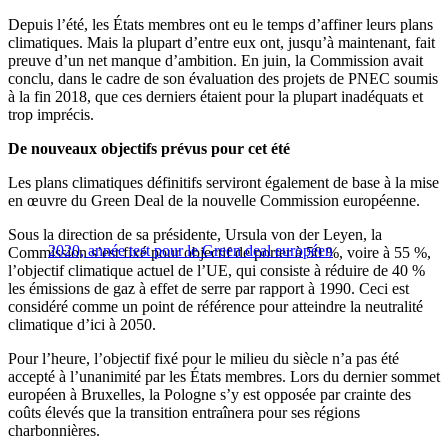
Depuis l’été, les États membres ont eu le temps d’affiner leurs plans
climatiques. Mais la plupart d’entre eux ont, jusqu’à maintenant, fait
preuve d’un net manque d’ambition. En juin, la Commission avait
conclu, dans le cadre de son évaluation des projets de PNEC soumis
à la fin 2018, que ces derniers étaient pour la plupart inadéquats et
trop imprécis.
De nouveaux objectifs prévus pour cet été
Les plans climatiques définitifs serviront également de base à la mise
en œuvre du Green Deal de la nouvelle Commission européenne.
Sous la direction de sa présidente, Ursula von der Leyen, la
2020, année test pour le Green deal européen
Commission s’est fixé pour objectif de porter à 50 %, voire à 55 %,
l’objectif climatique actuel de l’UE, qui consiste à réduire de 40 %
les émissions de gaz à effet de serre par rapport à 1990. Ceci est
considéré comme un point de référence pour atteindre la neutralité
climatique d’ici à 2050.
Pour l’heure, l’objectif fixé pour le milieu du siècle n’a pas été
accepté à l’unanimité par les États membres. Lors du dernier sommet
européen à Bruxelles, la Pologne s’y est opposée par crainte des
coûts élevés que la transition entraînera pour ses régions
charbonnières.