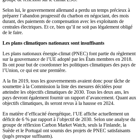
Selon lui, le gouvernement allemand a perdu un temps précieux à
préparer l’abandon progressif du charbon en négociant, des mois
durant, des paiements de compensation avec les exploitants de
centrales électriques. Et ce, bien qu’il ne soit pas légalement obligé
de le faire.
Les plans climatiques nationaux sont insuffisants
Les plans nationaux énergie-climat (PNEC) font partie du règlement
sur la gouvernance de l’UE adopté par les États membres en 2018.
Ils ont pour but de coordonner les politiques climatiques des pays de
l’Union, ce qui est une première.
A la fin 2019, tous les gouvernements avaient donc pour tâche de
soumettre à la Commission la liste des mesures décidées pour
atteindre les objectifs climatiques de 2030. Tous les deux ans, les
pays devront également fournir un rapport d’avancement. Quant aux
objectifs climatiques, ils seront revus à la hausse en 2024.
En matière d’efficacité énergétique, l’UE affiche actuellement un
déficit de 6 % par rapport à l’objectif de 2030. Selon une analyse du
groupe de réflexion Carbon Market Watch, seuls la Finlande, la
Suède et le Portugal ont soumis des projets de PNEC satisfaisants
(jugés presque suffisants).