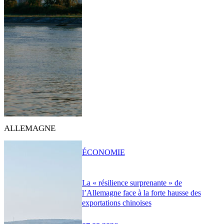
ALLEMAGNE
ÉCONOMIE
La « résilience surprenante » de
l’Allemagne face à la forte hausse des
exportations chinoises