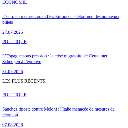
ÉCONOMIE
L’euro en mèmes : quand les Européens détournent les nouveaux
billets
27.07.2026
POLITIQUE
L’Espagne sous pression : la crise migratoire de Ceuta met
Schengen à l’épreuve
31.07.2026
LES PLUS RÉCENTS
POLITIQUE
Sánchez riposte contre Meloni : l'Italie menacée de mesures de
rétorsion
07.08.2026