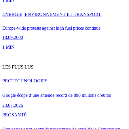
1 MIN
ENERGIE, ENVIRONNEMENT ET TRANSPORT
Europe-wide protests against high fuel prices continue
18.09.2000
1 MIN
LES PLUS LUS
PRO
TECHNOLOGIES
Google écope d’une amende record de 890 millions d’euros
23.07.2026
PRO
SANTÉ