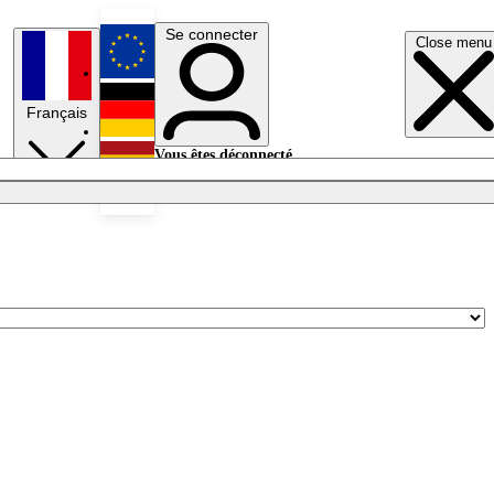
Se connecter
Close menu
English
Français
Deutsch
Vous êtes déconnecté.
Se connecter
Español
Lumières éteintes