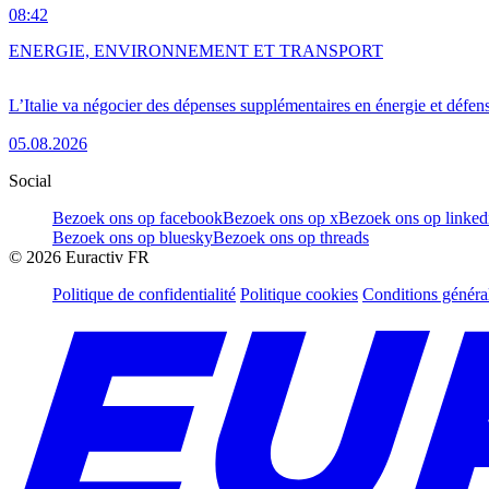
08:42
ENERGIE, ENVIRONNEMENT ET TRANSPORT
L’Italie va négocier des dépenses supplémentaires en énergie et défen
05.08.2026
Social
Bezoek ons op facebook
Bezoek ons op x
Bezoek ons op linked
Bezoek ons op bluesky
Bezoek ons op threads
©
2026
Euractiv FR
Politique de confidentialité
Politique cookies
Conditions généra