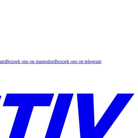
ram
Bezoek ons op mastodon
Bezoek ons op telegram