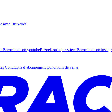
se avec Bruxelles
in
Bezoek ons op youtube
Bezoek ons op rss-feed
Bezoek ons op instag
les
Conditions d’abonnement
Conditions de vente