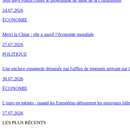
Sept pays votent contre le programme de santé de la Commission
24.07.2026
ÉCONOMIE
Merci la Chine : elle a sauvé l’économie mondiale
27.07.2026
POLITIQUE
Une enclave espagnole dépassée par l'afflux de migrants arrivant par 
30.07.2026
ÉCONOMIE
L’euro en mèmes : quand les Européens détournent les nouveaux bille
27.07.2026
LES PLUS RÉCENTS