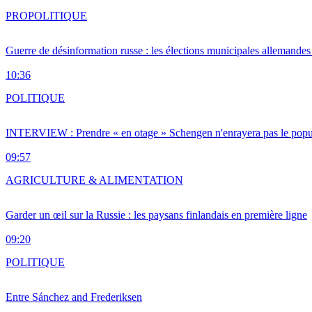
PRO
POLITIQUE
Guerre de désinformation russe : les élections municipales allemandes 
10:36
POLITIQUE
INTERVIEW : Prendre « en otage » Schengen n'enrayera pas le popu
09:57
AGRICULTURE & ALIMENTATION
Garder un œil sur la Russie : les paysans finlandais en première ligne
09:20
POLITIQUE
Entre Sánchez and Frederiksen