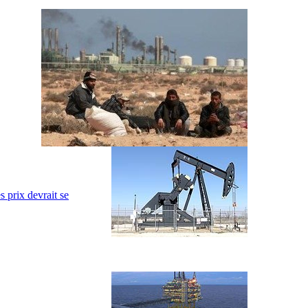
 prix devrait se