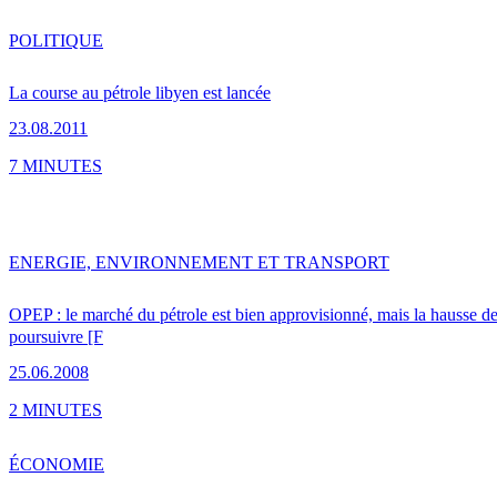
POLITIQUE
La course au pétrole libyen est lancée
23.08.2011
7 MINUTES
ENERGIE, ENVIRONNEMENT ET TRANSPORT
OPEP : le marché du pétrole est bien approvisionné, mais la hausse des
poursuivre [F
25.06.2008
2 MINUTES
ÉCONOMIE