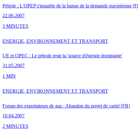
Pétrole : L'OPEP s'inquiète de la baisse de la demande européenne [
22.06.2007
3 MINUTES
ENERGIE, ENVIRONNEMENT ET TRANSPORT
UE et OPEC : Le pétrole reste la 'source d'énergie dominante'
31.05.2007
1 MIN
ENERGIE, ENVIRONNEMENT ET TRANSPORT
Forum des exportateurs de gaz : Abandon du projet de cartel [FR]
10.04.2007
2 MINUTES