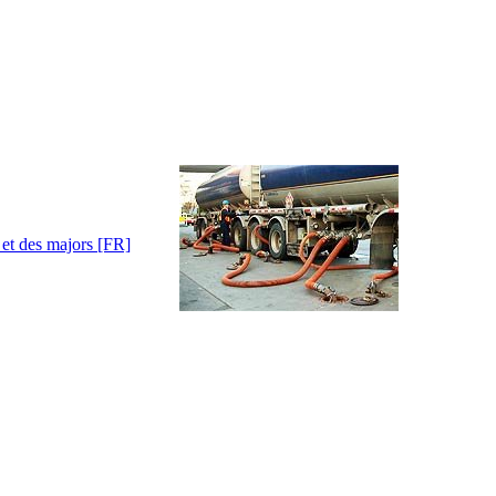
 et des majors [FR]