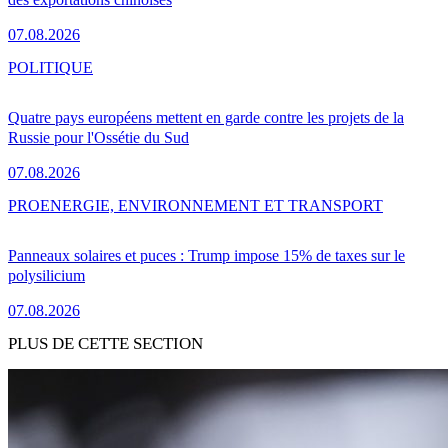
07.08.2026
POLITIQUE
Quatre pays européens mettent en garde contre les projets de la
Russie pour l'Ossétie du Sud
07.08.2026
PRO
ENERGIE, ENVIRONNEMENT ET TRANSPORT
Panneaux solaires et puces : Trump impose 15% de taxes sur le
polysilicium
07.08.2026
PLUS DE CETTE SECTION