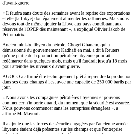
d'avant-guerre.
« Il faudra sans doute des semaines avant la reprise des exportations
et elle [la Libye] doit également alimenter les raffineries. Mais nous
devons tout de même ajouter la Libye aux pays contribuant aux
réserves de l'OPEP dès maintenant », a expliqué Olivier Jakob de
Petromatrix.
Ancien ministre libyen du pétrole, Chogri Ghanem, qui a
démissionné du gouvernement Kadhafi en mai, a dit à Reuters
qu'une partie de la production pétrolière libyenne pourrait
redémarrer dans quelques mois, mais qu'il faudrait jusqu'à 18 mois
pour atteindre les niveaux d'avant-guerre.
AGOCO a affirmé être techniquement prêt à reprendre la production
dans ses deux champs à l'est avec une capacité de 250 000 barils par
jour.
« Nous avons les compagnies pétrolières libyennes et pouvons
commencer n'importe quand, du moment que la sécurité est assurée.
Nous pouvons commencer sans les entreprises étrangères », a
affirmé M. Mayouf.
Il a ajouté que les forces de sécurité engagées par l'ancienne armée
libyenne étaient déjà présentes sur les champs et que l'entreprise