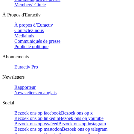
Members’ Circle
À Propos d'Euractiv
À propos d’Euractiv
Contactez-nous
Mediahuis
Communiqués de presse
Publicité politique
Abonnements
Euractiv Pro
Newsletters
Rapporteur
Newsletters en anglais
Social
Bezoek ons op facebook
Bezoek ons op x
Bezoek ons op linkedin
Bezoek ons op youtube
Bezoek ons op rss-feed
Bezoek ons op instagram
Bezoek ons op mastodon
Bezoek ons op telegram