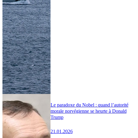
Le paradoxe du Nobel : quand l’autorité
morale norvégienne se heurte à Donald
Trump
21.01.2026