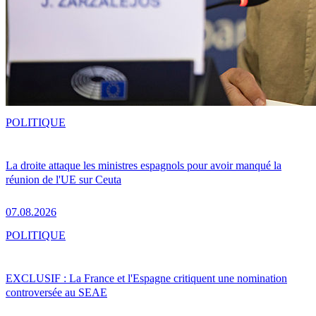
POLITIQUE
La droite attaque les ministres espagnols pour avoir manqué la
réunion de l'UE sur Ceuta
07.08.2026
POLITIQUE
EXCLUSIF : La France et l'Espagne critiquent une nomination
controversée au SEAE