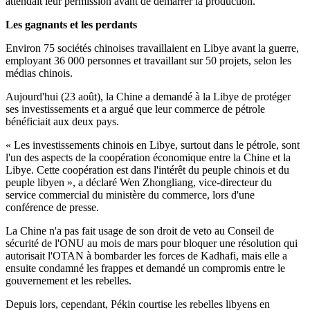
attendait leur permission avant de démarrer la production.
Les gagnants et les perdants
Environ 75 sociétés chinoises travaillaient en Libye avant la guerre,
employant 36 000 personnes et travaillant sur 50 projets, selon les
médias chinois.
Aujourd'hui (23 août), la Chine a demandé à la Libye de protéger
ses investissements et a argué que leur commerce de pétrole
bénéficiait aux deux pays.
« Les investissements chinois en Libye, surtout dans le pétrole, sont
l'un des aspects de la coopération économique entre la Chine et la
Libye. Cette coopération est dans l'intérêt du peuple chinois et du
peuple libyen », a déclaré Wen Zhongliang, vice-directeur du
service commercial du ministère du commerce, lors d'une
conférence de presse.
La Chine n'a pas fait usage de son droit de veto au Conseil de
sécurité de l'ONU au mois de mars pour bloquer une résolution qui
autorisait l'OTAN à bombarder les forces de Kadhafi, mais elle a
ensuite condamné les frappes et demandé un compromis entre le
gouvernement et les rebelles.
Depuis lors, cependant, Pékin courtise les rebelles libyens en