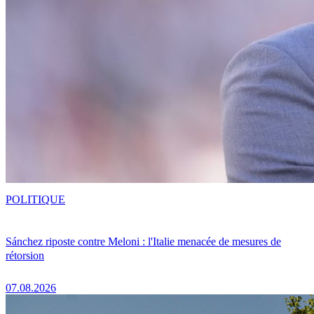
POLITIQUE
Sánchez riposte contre Meloni : l'Italie menacée de mesures de
rétorsion
07.08.2026