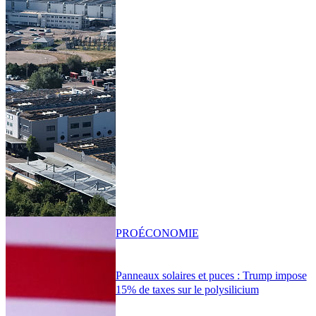
PRO
ÉCONOMIE
Panneaux solaires et puces : Trump impose
15% de taxes sur le polysilicium