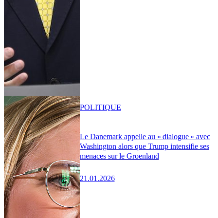
POLITIQUE
Le Danemark appelle au « dialogue » avec
Washington alors que Trump intensifie ses
menaces sur le Groenland
21.01.2026