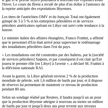
l'hiver. Le cours du Brent a reculé de plus d'un dollar à l'annonce de
la reprise anticipée des exportations libyennes.
Les titres de l'autrichien OMV et du français Total ont également
grimpé de 3 à 5 % et les entreprises pétrolières et de services
pétroliers américaines opérant en Libye ont suivi cette tendance à la
hausse.
Le ministre italien des affaires étrangères, Franco Frattini, a affirmé
que le personnel d'Eni était arrivé pour superviser le redémarrage
des installations pétrolières dans l'est du pays.
« Les installations ont été construites par des Italiens, par la [société
de services pétroliers] Saipem, et par conséquent il est clair qu'Eni
jouera le premier rôle [en Libye] à l'avenir », a déclaré M. Frattini à
la télévision nationale RAI.
Avant la guerre, la Libye générait environ 2 % de la production
mondiale de pétrole, soit 1,6 million de barils par jour, et il dispose
de réserves lui permettant de maintenir ce niveau de production
pendant 80 ans.
Selon un sondage réalisé par Reuters, il faudra jusqu'à un an pour
que la production libyenne atteigne à nouveau au moins un million
de barils par jour et jusqu'à deux ans pour revenir aux niveaux