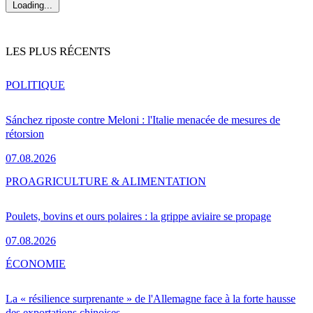
Loading...
LES PLUS RÉCENTS
POLITIQUE
Sánchez riposte contre Meloni : l'Italie menacée de mesures de
rétorsion
07.08.2026
PRO
AGRICULTURE & ALIMENTATION
Poulets, bovins et ours polaires : la grippe aviaire se propage
07.08.2026
ÉCONOMIE
La « résilience surprenante » de l'Allemagne face à la forte hausse
des exportations chinoises