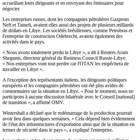
accueillant leurs dirigeants et en envoyant des émissaires pour
négocier.
Les entreprises russes, dont les compagnies pétrolières Gazprom
Neft et Tatneft, avaient elles aussi des projets de plusieurs milliards
de dollars en Libye. Les sociétés brésiliennes, comme Petrobras et
l'entreprise de construction Odebrecht, avaient également des
activités dans le pays.
« Nous avons totalement perdu la Libye », a dit à Reuters Aram
Shegunts, directeur général du Business Council Russie-Libye.
« Nos entreprises vont tout perdre car l'OTAN les empêchera de
travailler en Libye ».
A l'exception des représentants italiens, les dirigeants politiques
européens et les compagnies pétrolières ont été plus avides de
commentaires sur la situation en Libye. « Pour le moment, nous ne
participons à aucune discussion bilatérale avec le Conseil [national]
de transition », a affirmé OMV.
Wintershall a déclaré que le redémarrage de la production pourrait
avoir lieu dans quelques semaines. « Cela dépend bien évidemment
de l'état des infrastructures d'exportation ainsi que de la situation en
termes de sécurité dans le pays », a expliqué l'entreprise.