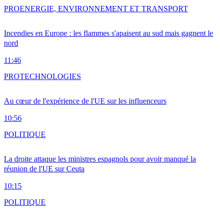
PRO
ENERGIE, ENVIRONNEMENT ET TRANSPORT
Incendies en Europe : les flammes s'apaisent au sud mais gagnent le
nord
11:46
PRO
TECHNOLOGIES
Au cœur de l'expérience de l'UE sur les influenceurs
10:56
POLITIQUE
La droite attaque les ministres espagnols pour avoir manqué la
réunion de l'UE sur Ceuta
10:15
POLITIQUE