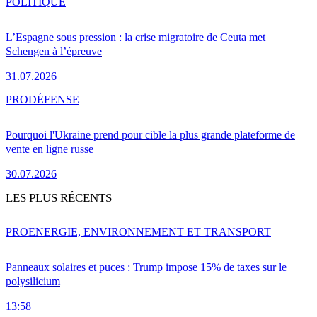
POLITIQUE
L’Espagne sous pression : la crise migratoire de Ceuta met
Schengen à l’épreuve
31.07.2026
PRO
DÉFENSE
Pourquoi l'Ukraine prend pour cible la plus grande plateforme de
vente en ligne russe
30.07.2026
LES PLUS RÉCENTS
PRO
ENERGIE, ENVIRONNEMENT ET TRANSPORT
Panneaux solaires et puces : Trump impose 15% de taxes sur le
polysilicium
13:58