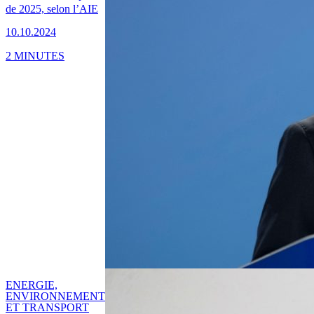
de 2025, selon l’AIE
10.10.2024
2 MINUTES
ENERGIE,
ENVIRONNEMENT
ET TRANSPORT