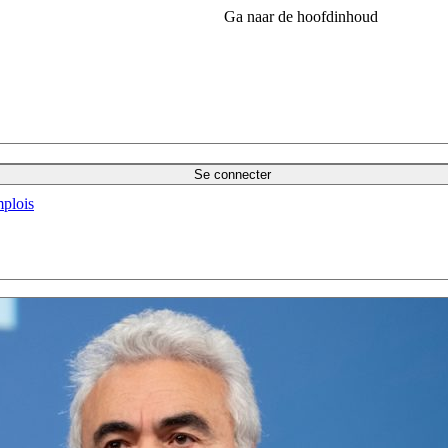
Ga naar de hoofdinhoud
Se connecter
plois