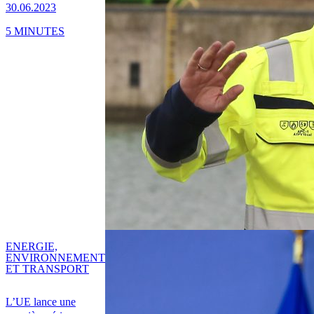
30.06.2023
5 MINUTES
ENERGIE,
ENVIRONNEMENT
ET TRANSPORT
L’UE lance une