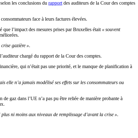
 selon les conclusions du
rapport
des auditeurs de la Cour des comptes
s consommateurs face à leurs factures élevées.
té que l’impact des mesures prises par Bruxelles était
« souvent
méliorées.
 crise gazière »
.
 l’auditeur chargé du rapport de la Cour des comptes.
nancière, qui n’était pas une priorité, et le manque de planification à
is elle n’a jamais modélisé ses effets sur les consommateurs ou
n de gaz dans l’UE n’a pas pu être reliée de manière probante à
ux.
i plus ni moins aux niveaux de remplissage d’avant la crise »
.