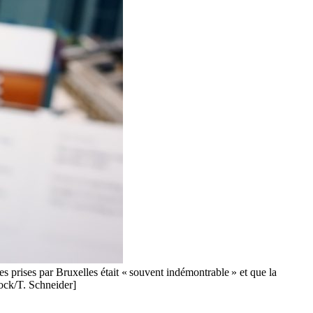
s prises par Bruxelles était « souvent indémontrable » et que la
tock/T. Schneider]