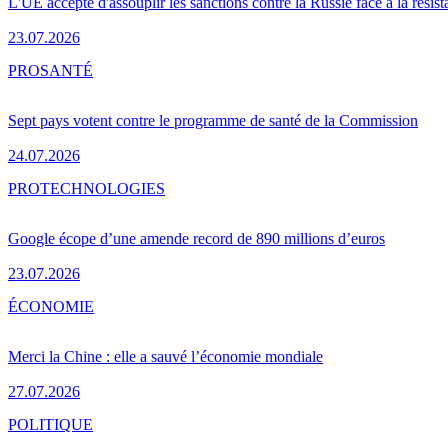
L'UE accepte d'assouplir les sanctions contre la Russie face à la résis
23.07.2026
PRO
SANTÉ
Sept pays votent contre le programme de santé de la Commission
24.07.2026
PRO
TECHNOLOGIES
Google écope d’une amende record de 890 millions d’euros
23.07.2026
ÉCONOMIE
Merci la Chine : elle a sauvé l’économie mondiale
27.07.2026
POLITIQUE