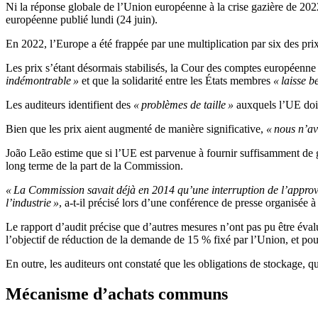
Ni la réponse globale de l’Union européenne à la crise gazière de 202
européenne publié lundi (24 juin).
En 2022, l’Europe a été frappée par une multiplication par six des pri
Les prix s’étant désormais stabilisés, la Cour des comptes européenne a
indémontrable »
et que la solidarité entre les États membres
« laisse b
Les auditeurs identifient des
« problèmes de taille »
auxquels l’UE doit
Bien que les prix aient augmenté de manière significative,
« nous n’av
João Leão estime que si l’UE est parvenue à fournir suffisamment de gaz
long terme de la part de la Commission.
« La Commission savait déjà en 2014 qu’une interruption de l’approvi
l’industrie »
, a-t-il précisé lors d’une conférence de presse organisée à
Le rapport d’audit précise que d’autres mesures n’ont pas pu être éva
l’objectif de réduction de la demande de 15 % fixé par l’Union, et pou
En outre, les auditeurs ont constaté que les obligations de stockage, q
Mécanisme d’achats communs