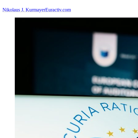
Nikolaus J. Kurmayer
Euractiv.com