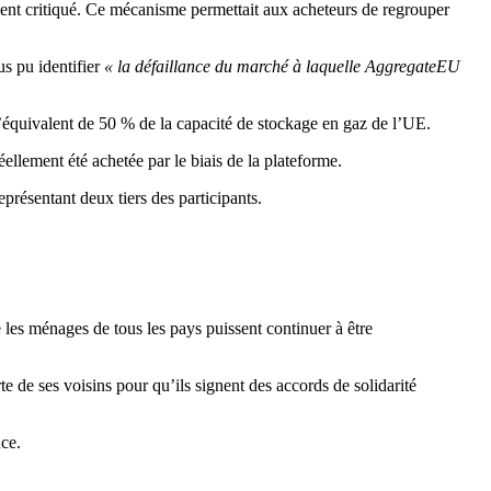
nt critiqué. Ce mécanisme permettait aux acheteurs de regrouper
s pu identifier
« la défaillance du marché à laquelle AggregateEU
’équivalent de 50 % de la capacité de stockage en gaz de l’UE.
éellement été achetée par le biais de la plateforme.
présentant deux tiers des participants.
 les ménages de tous les pays puissent continuer à être
 de ses voisins pour qu’ils signent des accords de solidarité
ce.