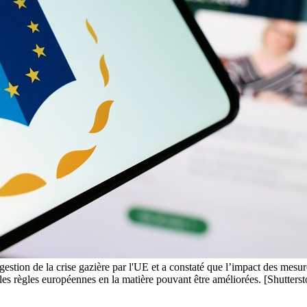
stion de la crise gazière par l'UE et a constaté que l’impact des mesure
, les règles européennes en la matière pouvant être améliorées. [Shutters