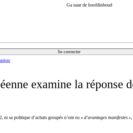
Ga naar de hoofdinhoud
Se connecter
plois
enne examine la réponse de 
2, ni sa politique d’achats groupés n’ont eu
« d’avantages manifestes »
,