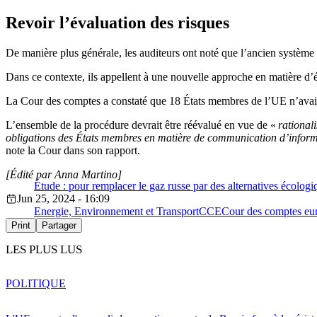
Revoir l’évaluation des risques
De manière plus générale, les auditeurs ont noté que l’ancien système 
Dans ce contexte, ils appellent à une nouvelle approche en matière d’
La Cour des comptes a constaté que 18 États membres de l’UE n’avaient
L’ensemble de la procédure devrait être réévalué en vue de «
rationali
obligations des États membres en matière de communication d’informat
note la Cour dans son rapport.
[Édité par Anna Martino]
Étude : pour remplacer le gaz russe par des alternatives écologi
Jun 25, 2024 - 16:09
Energie, Environnement et Transport
CCE
Cour des comptes eu
Print
Partager
LES PLUS LUS
POLITIQUE