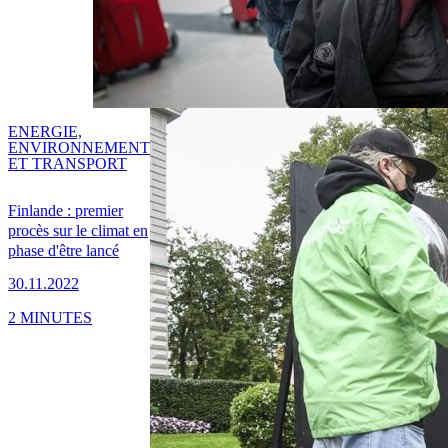
ENERGIE,
ENVIRONNEMENT
ET TRANSPORT
Finlande : premier
procès sur le climat en
phase d'être lancé
30.11.2022
2 MINUTES