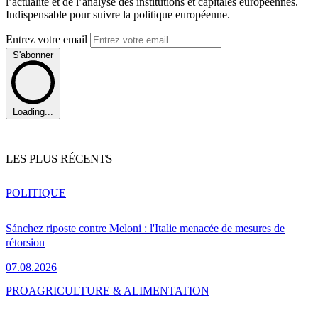
l’actualité et de l’analyse des institutions et capitales européennes.
Indispensable pour suivre la politique européenne.
Entrez votre email
S'abonner
Loading...
LES PLUS RÉCENTS
POLITIQUE
Sánchez riposte contre Meloni : l'Italie menacée de mesures de
rétorsion
07.08.2026
PRO
AGRICULTURE & ALIMENTATION