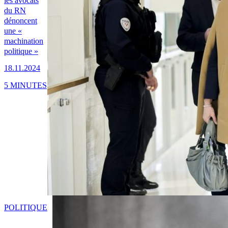
les avocats
du RN
dénoncent
une «
machination
politique »
18.11.2024
5 MINUTES
POLITIQUE