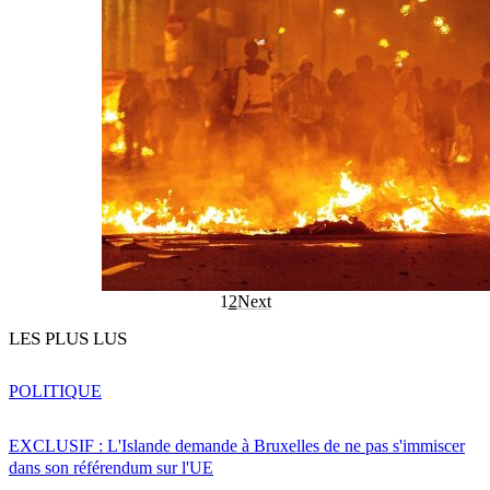
1
2
Next
LES PLUS LUS
POLITIQUE
EXCLUSIF : L'Islande demande à Bruxelles de ne pas s'immiscer
dans son référendum sur l'UE