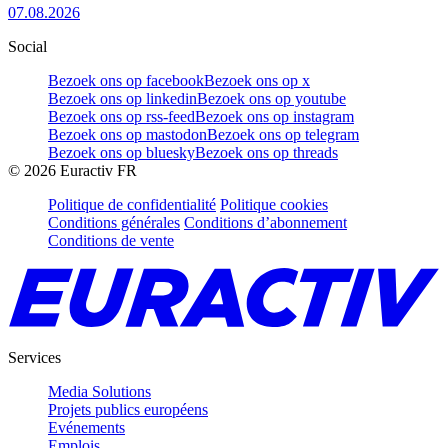
07.08.2026
Social
Bezoek ons op facebook
Bezoek ons op x
Bezoek ons op linkedin
Bezoek ons op youtube
Bezoek ons op rss-feed
Bezoek ons op instagram
Bezoek ons op mastodon
Bezoek ons op telegram
Bezoek ons op bluesky
Bezoek ons op threads
©
2026
Euractiv FR
Politique de confidentialité
Politique cookies
Conditions générales
Conditions d’abonnement
Conditions de vente
Services
Media Solutions
Projets publics européens
Evénements
Emplois