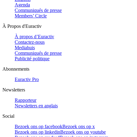
Agenda
Communiqués de presse
Members’ Circle
À Propos d'Euractiv
À propos d’Euractiv
Contactez-nous
Mediahuis
Communiqués de presse
Publicité politique
Abonnements
Euractiv Pro
Newsletters
Rapporteur
Newsletters en anglais
Social
Bezoek ons op facebook
Bezoek ons op x
Bezoek ons op linkedin
Bezoek ons op youtube