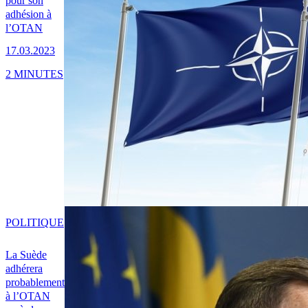
pour son
adhésion à
l’OTAN
17.03.2023
2 MINUTES
POLITIQUE
La Suède
adhérera
probablement
à l’OTAN