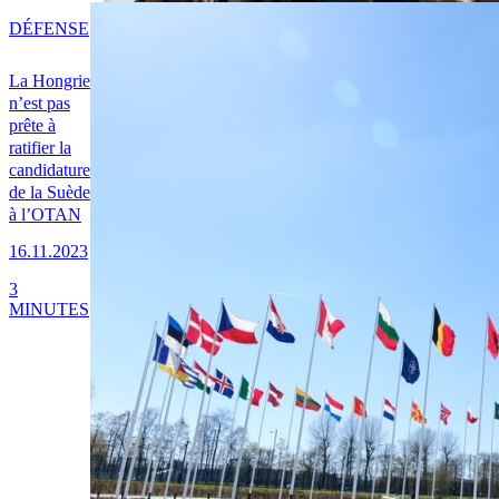
DÉFENSE
La Hongrie
n’est pas
prête à
ratifier la
candidature
de la Suède
à l’OTAN
16.11.2023
3
MINUTES