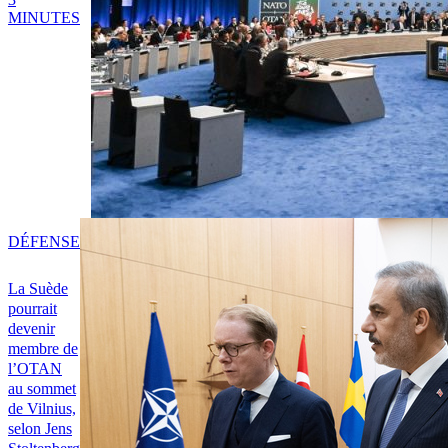
MINUTES
DÉFENSE
La Suède
pourrait
devenir
membre de
l’OTAN
au sommet
de Vilnius,
selon Jens