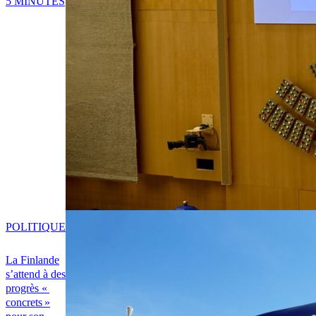
5 MINUTES
POLITIQUE
La Finlande
s’attend à des
progrès «
concrets »