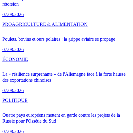
rétorsion
07.08.2026
PRO
AGRICULTURE & ALIMENTATION
Poulets, bovins et ours polaires : la grippe aviaire se propage
07.08.2026
ÉCONOMIE
La « résilience surprenante » de l'Allemagne face à la forte hausse
des exportations chinoises
07.08.2026
POLITIQUE
Quatre pays européens mettent en garde contre les projets de la
Russie pour l'Ossétie du Sud
07.08.2026