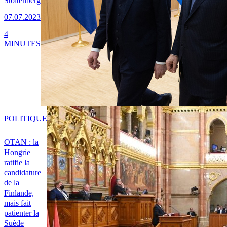
Stoltenberg
07.07.2023
4
MINUTES
POLITIQUE
OTAN : la
Hongrie
ratifie la
candidature
de la
Finlande,
mais fait
patienter la
Suède