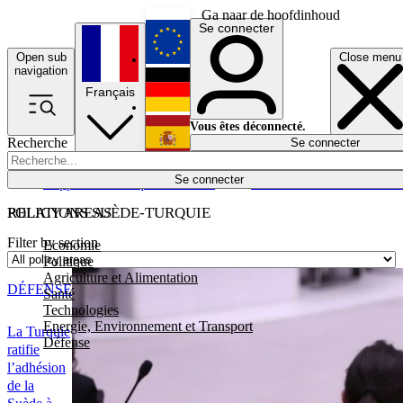
Ga naar de hoofdinhoud
Se connecter
Open sub
Close menu
English
navigation
Français
Deutsch
Vous êtes déconnecté.
Recherche
Se connecter
Español
Lumières éteintes
Se connecter
Rapporteur
Politique
Économie
Newsletters
Evénements
Em
POLICY AREAS
RELATIONS SUÈDE-TURQUIE
Filter by section
Economie
Politique
Agriculture et Alimentation
DÉFENSE
Santé
Technologies
Energie, Environnement et Transport
La Turquie
Défense
ratifie
l’adhésion
de la