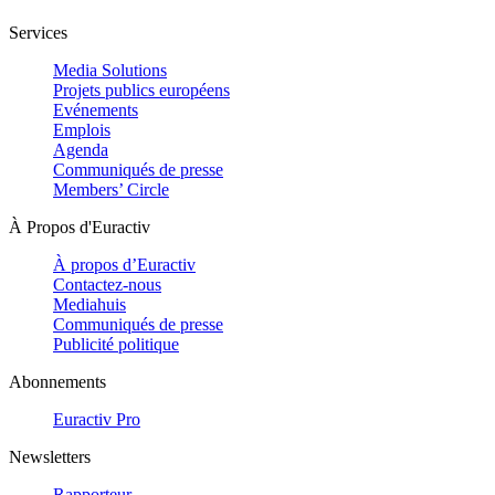
Services
Media Solutions
Projets publics européens
Evénements
Emplois
Agenda
Communiqués de presse
Members’ Circle
À Propos d'Euractiv
À propos d’Euractiv
Contactez-nous
Mediahuis
Communiqués de presse
Publicité politique
Abonnements
Euractiv Pro
Newsletters
Rapporteur