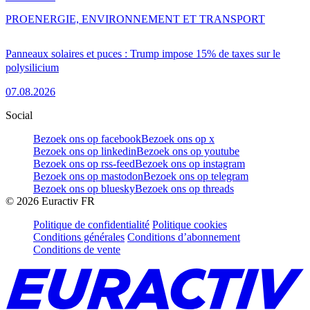
PRO
ENERGIE, ENVIRONNEMENT ET TRANSPORT
Panneaux solaires et puces : Trump impose 15% de taxes sur le
polysilicium
07.08.2026
Social
Bezoek ons op facebook
Bezoek ons op x
Bezoek ons op linkedin
Bezoek ons op youtube
Bezoek ons op rss-feed
Bezoek ons op instagram
Bezoek ons op mastodon
Bezoek ons op telegram
Bezoek ons op bluesky
Bezoek ons op threads
©
2026
Euractiv FR
Politique de confidentialité
Politique cookies
Conditions générales
Conditions d’abonnement
Conditions de vente