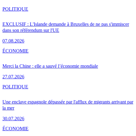
POLITIQUE
EXCLUSIF : L'Islande demande à Bruxelles de ne pas s'immiscer
dans son référendum sur l'UE
07.08.2026
ÉCONOMIE
Merci la Chine : elle a sauvé l’économie mondiale
27.07.2026
POLITIQUE
Une enclave espagnole dépassée par l'afflux de migrants arrivant par
la mer
30.07.2026
ÉCONOMIE