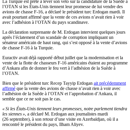
La Turquie est prête à lever son veto sur la candidature de la Suède à
l’OTAN si les États-Unis tiennent leur promesse de lui vendre des
avions de chasse F-16, a déclaré le président turc Erdogan mardi. Il
avait pourtant affirmé que la vente de ces avions n’avait rien à voir
avec l’adhésion à l’OTAN du pays scandinave.
La déclaration surprenante de M. Erdogan intervient quelques jours
après l’éclatement d’un scandale de corruption impliquant un
sénateur américain de haut rang, qui s’est opposé à la vente d’avions
de chasse F-16 à la Turquie.
Euractiv avait déjà rapporté début juillet que la modernisation et la
vente de la flotte de chasseurs F-16 américains étaient au programme
d’Ankara afin de donner le feu vert à l’adhésion de la Suède à
l’OTAN.
Bien que le président turc Recep Tayyip Erdogan
ait précédemment
affirmé
que la vente des avions de chasse n’avait rien à voir avec
l’adhésion de la Suède à l’OTAN et l’approbation d’Ankara, il
semble que ce ne soit pas le cas.
« Si les États-Unis tiennent leurs promesses, notre parlement tiendra
les siennes »
, a déclaré M. Erdogan aux journalistes mardi
(26 septembre), à son retour d’une visite en Azerbaïdjan, où il a
rencontré le président du pays, Ilham Aliyev.