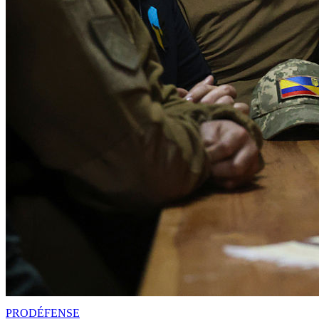
PRO
DÉFENSE