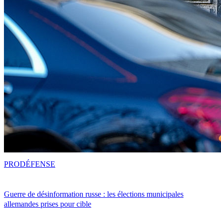
PRO
DÉFENSE
Guerre de désinformation russe : les élections municipales
allemandes prises pour cible