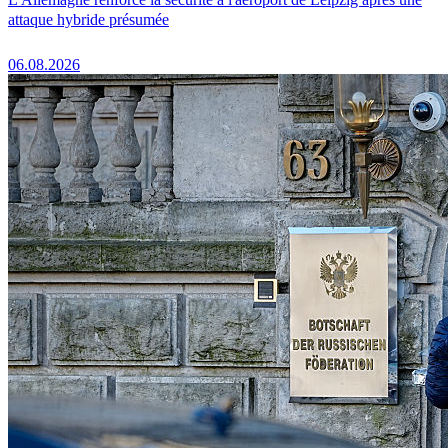
attaque hybride présumée
06.08.2026