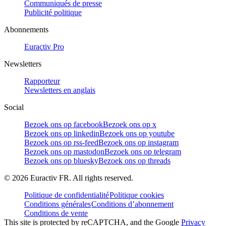
Communiqués de presse
Publicité politique
Abonnements
Euractiv Pro
Newsletters
Rapporteur
Newsletters en anglais
Social
Bezoek ons op facebook
Bezoek ons op x
Bezoek ons op linkedin
Bezoek ons op youtube
Bezoek ons op rss-feed
Bezoek ons op instagram
Bezoek ons op mastodon
Bezoek ons op telegram
Bezoek ons op bluesky
Bezoek ons op threads
©
2026
Euractiv FR. All rights reserved.
Politique de confidentialité
Politique cookies
Conditions générales
Conditions d’abonnement
Conditions de vente
This site is protected by reCAPTCHA, and the Google
Privacy