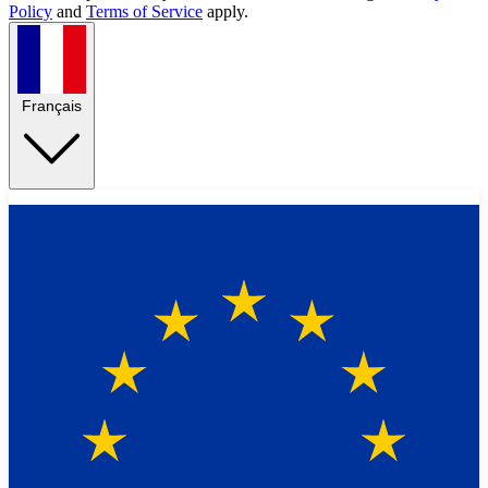
Policy
and
Terms of Service
apply.
Français