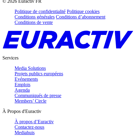
©
2026
Euractiv FR
Politique de confidentialité
Politique cookies
Conditions générales
Conditions d’abonnement
Conditions de vente
Services
Media Solutions
Projets publics européens
Evénements
Emplois
Agenda
Communiqués de presse
Members’ Circle
À Propos d'Euractiv
À propos d’Euractiv
Contactez-nous
Mediahuis