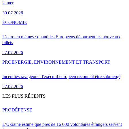
la mer
30.07.2026
ÉCONOMIE
L’euro en mèmes : quand les Européens détournent les nouveaux
billets
27.07.2026
PRO
ENERGIE, ENVIRONNEMENT ET TRANSPORT
Incendies ravageurs : l'exécutif européen reconnaît être submergé
27.07.2026
LES PLUS RÉCENTS
PRO
DÉFENSE
L'Ukraine estime que près de 16 000 volontaires étrangers servent