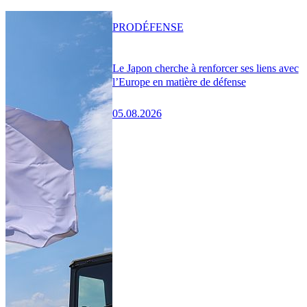
PRO
DÉFENSE
Le Japon cherche à renforcer ses liens avec
l’Europe en matière de défense
05.08.2026