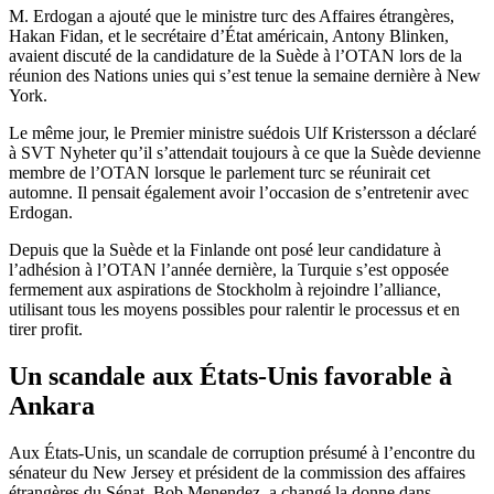
M. Erdogan a ajouté que le ministre turc des Affaires étrangères,
Hakan Fidan, et le secrétaire d’État américain, Antony Blinken,
avaient discuté de la candidature de la Suède à l’OTAN lors de la
réunion des Nations unies qui s’est tenue la semaine dernière à New
York.
Le même jour, le Premier ministre suédois Ulf Kristersson a déclaré
à SVT Nyheter qu’il s’attendait toujours à ce que la Suède devienne
membre de l’OTAN lorsque le parlement turc se réunirait cet
automne. Il pensait également avoir l’occasion de s’entretenir avec
Erdogan.
Depuis que la Suède et la Finlande ont posé leur candidature à
l’adhésion à l’OTAN l’année dernière, la Turquie s’est opposée
fermement aux aspirations de Stockholm à rejoindre l’alliance,
utilisant tous les moyens possibles pour ralentir le processus et en
tirer profit.
Un scandale aux États-Unis favorable à
Ankara
Aux États-Unis, un scandale de corruption présumé à l’encontre du
sénateur du New Jersey et président de la commission des affaires
étrangères du Sénat, Bob Menendez, a changé la donne dans