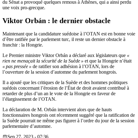
du Sénat a provoqué quelques remous à Athènes, qui a ainsi perdu
une voix pro-grecque.
Viktor Orbán : le dernier obstacle
Maintenant que la candidature suédoise à l’OTAN est en bonne voie
d’être ratifiée par le parlement turc, il reste un dernier obstacle à
franchir : la Hongrie.
Le Premier ministre Viktor Orbán a déclaré aux législateurs que
«
rien ne menaçait la sécurité de la Suède »
et que la Hongrie n’était
« pas pressée »
de ratifier son adhésion à l’OTAN, lors de
l’ouverture de la session d’automne du parlement hongrois.
Il a ajouté que les critiques de la Suède et des hommes politiques
suédois concernant l’érosion de l’État de droit avaient contribué à
retarder de plus d’un an le vote de la Hongrie en faveur de
l’élargissement de l’OTAN.
La déclaration de M. Orbán intervient alors que de hauts
fonctionnaires hongrois ont récemment suggéré que la ratification de
la Suède pourrait ne même pas figurer à l’ordre du jour de la session
parlementaire d’automne.
Sep 27, 2023 - 07:36