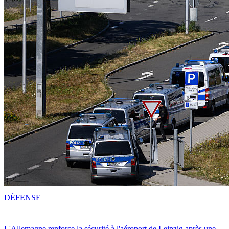
DÉFENSE
L'Allemagne renforce la sécurité à l'aéroport de Leipzig après une