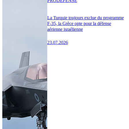
PRO
DÉFENSE
La Turquie toujours exclue du programme
F-35, la Grèce opte pour la défense
aérienne israélienne
23.07.2026