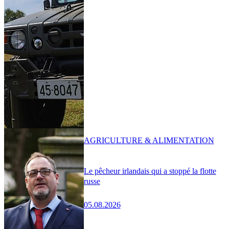
AGRICULTURE & ALIMENTATION
Le pêcheur irlandais qui a stoppé la flotte
russe
05.08.2026