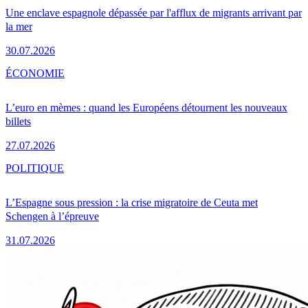
Une enclave espagnole dépassée par l'afflux de migrants arrivant par
la mer
30.07.2026
ÉCONOMIE
L’euro en mèmes : quand les Européens détournent les nouveaux
billets
27.07.2026
POLITIQUE
L’Espagne sous pression : la crise migratoire de Ceuta met
Schengen à l’épreuve
31.07.2026