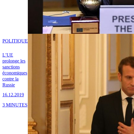
POLITIQUE
L’UE
prolonge les
sanctions
économiques
contre la
Russie
16.12.2019
3 MINUTES