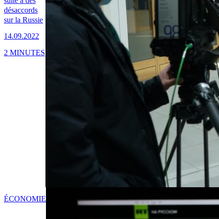
suite à des
désaccords
sur la Russie
14.09.2022
2 MINUTES
ÉCONOMIE