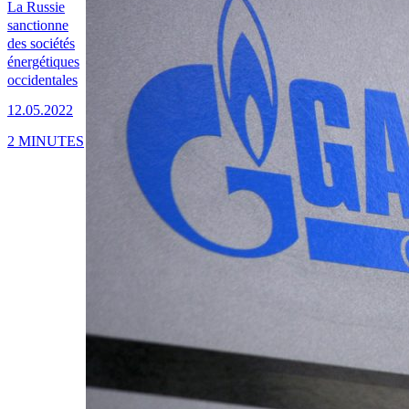
La Russie
sanctionne
des sociétés
énergétiques
occidentales
12.05.2022
2 MINUTES