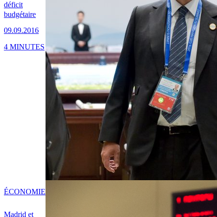
déficit
budgétaire
09.09.2016
4 MINUTES
ÉCONOMIE
Madrid et