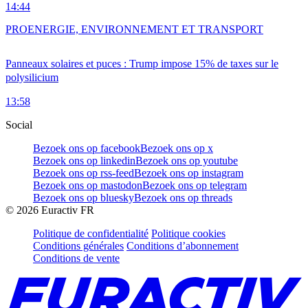
14:44
PRO
ENERGIE, ENVIRONNEMENT ET TRANSPORT
Panneaux solaires et puces : Trump impose 15% de taxes sur le
polysilicium
13:58
Social
Bezoek ons op facebook
Bezoek ons op x
Bezoek ons op linkedin
Bezoek ons op youtube
Bezoek ons op rss-feed
Bezoek ons op instagram
Bezoek ons op mastodon
Bezoek ons op telegram
Bezoek ons op bluesky
Bezoek ons op threads
©
2026
Euractiv FR
Politique de confidentialité
Politique cookies
Conditions générales
Conditions d’abonnement
Conditions de vente