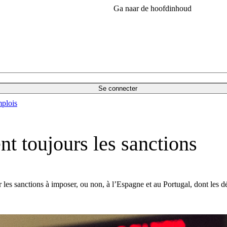
Ga naar de hoofdinhoud
Se connecter
plois
t toujours les sanctions
es sanctions à imposer, ou non, à l’Espagne et au Portugal, dont les dé