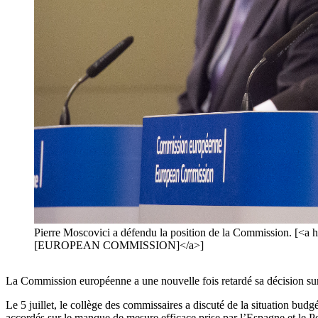
Pierre Moscovici a défendu la position de la Commission. [<a
[EUROPEAN COMMISSION]</a>]
La Commission européenne a une nouvelle fois retardé sa décision sur l
Le 5 juillet, le collège des commissaires a discuté de la situation bu
accordés sur le manque de mesure efficace prise par l’Espagne et le Por