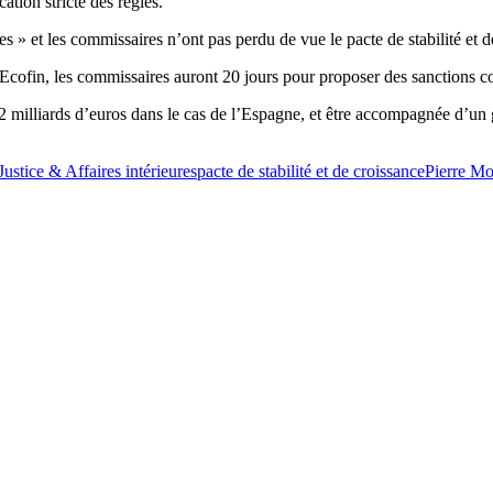
ation stricte des règles.
les » et les commissaires n’ont pas perdu de vue le pacte de stabilité et 
cofin, les commissaires auront 20 jours pour proposer des sanctions co
2 milliards d’euros dans le cas de l’Espagne, et être accompagnée d’un 
Justice & Affaires intérieures
pacte de stabilité et de croissance
Pierre Mo