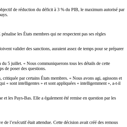
objectif de réduction du déficit à 3 % du PIB, le maximum autorisé par
pays.
E pénalise les États membres qui ne respectent pas ses règles
doivent valider des sanctions, auraient assez de temps pour se préparer
 du 5 juillet. « Nous communiquerons tous les détails de cette
emps de poser des questions.
, critiquée par certains États membres. « Nous avons agi, agissons et
qui « sont intelligentes » et sont appliquées « intelligemment », a-t-il
e et les Pays-Bas. Elle a également été remise en question par les
e de l’exécutif était attendue. Cette décision avait créé des remous