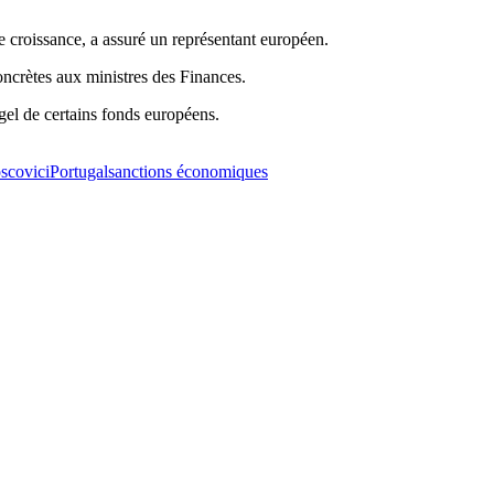
de croissance, a assuré un représentant européen.
ncrètes aux ministres des Finances.
gel de certains fonds européens.
scovici
Portugal
sanctions économiques