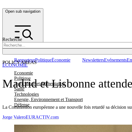
Open sub navigation
Recherche
Rapporteur
Politique
Économie
Newsletters
Evénements
Em
POLICY AREAS
ÉCONOMIE
Economie
Politique
Madrid et Lisbonne attenden
Agriculture et Alimentation
Santé
Technologies
Energie, Environnement et Transport
Défense
La Commission européenne a une nouvelle fois retardé sa décision sur l
Jorge Valero
EURACTIV.com