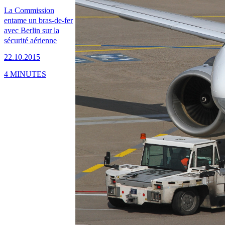
La Commission
entame un bras-de-fer
avec Berlin sur la
sécurité aérienne
22.10.2015
4 MINUTES