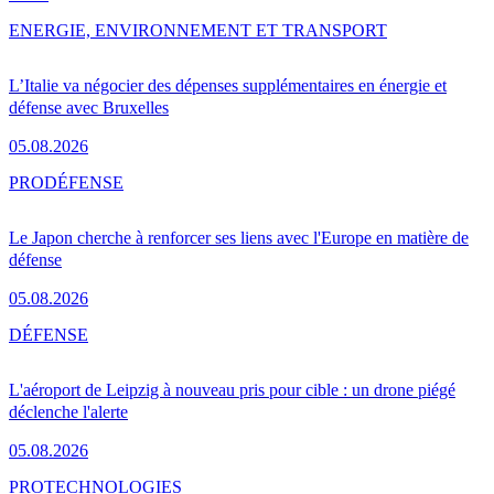
ENERGIE, ENVIRONNEMENT ET TRANSPORT
L’Italie va négocier des dépenses supplémentaires en énergie et
défense avec Bruxelles
05.08.2026
PRO
DÉFENSE
Le Japon cherche à renforcer ses liens avec l'Europe en matière de
défense
05.08.2026
DÉFENSE
L'aéroport de Leipzig à nouveau pris pour cible : un drone piégé
déclenche l'alerte
05.08.2026
PRO
TECHNOLOGIES