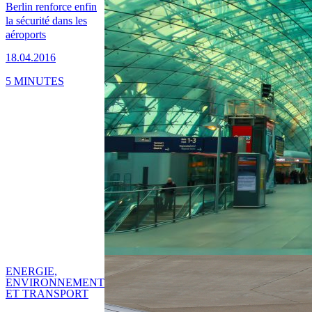
Berlin renforce enfin
la sécurité dans les
aéroports
18.04.2016
5 MINUTES
ENERGIE,
ENVIRONNEMENT
ET TRANSPORT