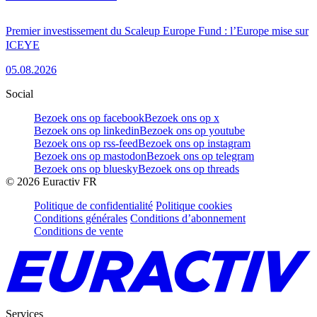
Premier investissement du Scaleup Europe Fund : l’Europe mise sur
ICEYE
05.08.2026
Social
Bezoek ons op facebook
Bezoek ons op x
Bezoek ons op linkedin
Bezoek ons op youtube
Bezoek ons op rss-feed
Bezoek ons op instagram
Bezoek ons op mastodon
Bezoek ons op telegram
Bezoek ons op bluesky
Bezoek ons op threads
©
2026
Euractiv FR
Politique de confidentialité
Politique cookies
Conditions générales
Conditions d’abonnement
Conditions de vente
Services