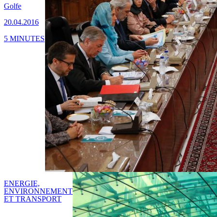
Golfe
20.04.2016
5 MINUTES
ENERGIE,
ENVIRONNEMENT
ET TRANSPORT