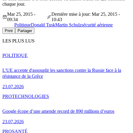
chaque jour.
Mar 25, 2015 -
Dernière mise à jour: Mar 25, 2015 -
09:34
10:43
Politique
Donald Tusk
Martin Schulz
sécurité aérienne
Print
Partager
LES PLUS LUS
POLITIQUE
L'UE accepte d'assouplir les sanctions contre la Russie face à la
résistance de la Grèce
23.07.2026
PRO
TECHNOLOGIES
Google écope d’une amende record de 890 millions d’euros
23.07.2026
PRO
SANTÉ