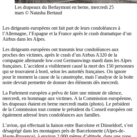
Les drapeaux du Berlaymont en berne, mercredi 25
mars © Natasha Bertaud
Les dirigeants européens ont fait part de leurs condoléances à
l’Allemagne, l’Espagne et la France après le crash dramatique d’un
Airbus dans les Alpes.
Les dirigeants européens ont transmis leur condoléances aux
proches des victimes, après le crash d’un Airbus A320 de la
compagnie allemande low-cost Germanwings mardi dans les Alpes
françaises. L’accident a visiblement causé la mort des 150 personnes
qui se trouvaient à bord, selon les autorités françaises. On ignore
pour le moment la cause de la catastrophe, mais l’analyse de la boite
noire devrait permettre de donner des éléments dès mercredi.
La Parlement européen a prévu de faire une minute de silence,
mercredi, en hommage aux victimes. A la Commission européenne,
les drapeaux étaient en berne mercredi matin (photo). Le président
de la Commission tout comme le président du Conseil européen ont
également adressé leurs condoléances aux familles.
L’avion, qui effectuait la liaison entre Barcelone et Düsseldorf, s’est
désagrégé dans les montagnes près de Barcelonnette (Alpes-de-
Haute-Provence), à environ 2.000 mètres d’altitude, dans une zone