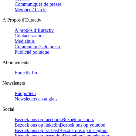
Communiqués de presse
Members’ Circle
À Propos d'Euractiv
À propos d’Euractiv
Contactez-nous
Mediahuis
Communiqués de presse
Publicité politique
Abonnements
Euractiv Pro
Newsletters
Rapporteur
Newsletters en anglais
Social
Bezoek ons op facebook
Bezoek ons op x
Bezoek ons op linkedin
Bezoek ons op youtube
Bezoek ons op rss-feed
Bezoek ons op instagram
Bezoek ons op mastodon
Bezoek ons op telegram