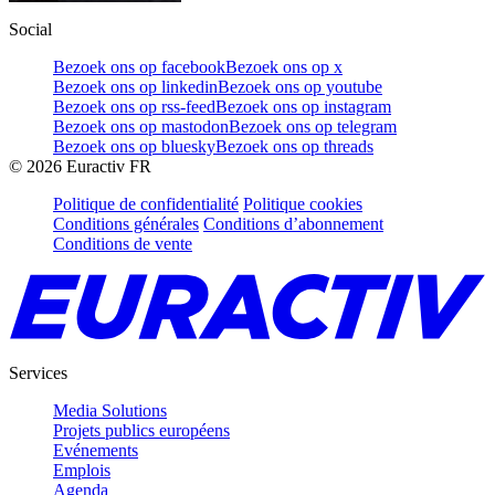
Social
Bezoek ons op facebook
Bezoek ons op x
Bezoek ons op linkedin
Bezoek ons op youtube
Bezoek ons op rss-feed
Bezoek ons op instagram
Bezoek ons op mastodon
Bezoek ons op telegram
Bezoek ons op bluesky
Bezoek ons op threads
©
2026
Euractiv FR
Politique de confidentialité
Politique cookies
Conditions générales
Conditions d’abonnement
Conditions de vente
Services
Media Solutions
Projets publics européens
Evénements
Emplois
Agenda