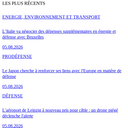
LES PLUS RÉCENTS
ENERGIE, ENVIRONNEMENT ET TRANSPORT
L’Italie va négocier des dépenses supplémentaires en énergie et
défense avec Bruxelles
05.08.2026
PRO
DÉFENSE
Le Japon cherche à renforcer ses liens avec l'Europe en matière de
défense
05.08.2026
DÉFENSE
L'aéroport de Leipzig à nouveau pris pour cible : un drone piégé
déclenche l'alerte
05.08.2026