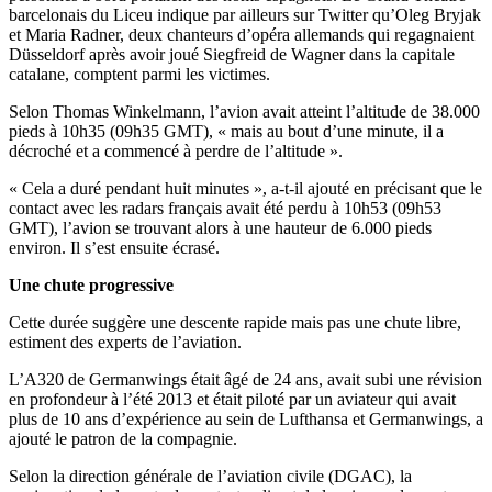
barcelonais du Liceu indique par ailleurs sur Twitter qu’Oleg Bryjak
et Maria Radner, deux chanteurs d’opéra allemands qui regagnaient
Düsseldorf après avoir joué Siegfreid de Wagner dans la capitale
catalane, comptent parmi les victimes.
Selon Thomas Winkelmann, l’avion avait atteint l’altitude de 38.000
pieds à 10h35 (09h35 GMT), « mais au bout d’une minute, il a
décroché et a commencé à perdre de l’altitude ».
« Cela a duré pendant huit minutes », a-t-il ajouté en précisant que le
contact avec les radars français avait été perdu à 10h53 (09h53
GMT), l’avion se trouvant alors à une hauteur de 6.000 pieds
environ. Il s’est ensuite écrasé.
Une chute progressive
Cette durée suggère une descente rapide mais pas une chute libre,
estiment des experts de l’aviation.
L’A320 de Germanwings était âgé de 24 ans, avait subi une révision
en profondeur à l’été 2013 et était piloté par un aviateur qui avait
plus de 10 ans d’expérience au sein de Lufthansa et Germanwings, a
ajouté le patron de la compagnie.
Selon la direction générale de l’aviation civile (DGAC), la