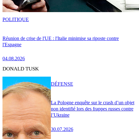
POLITIQUE
Réunion de crise de l'UE : l'Italie minimise sa riposte contre
l'Espagne
04.08.2026
DONALD TUSK
DÉFENSE
La Pologne enquête sur le crash d’un objet
non identifié lors des frappes russes contre
l’Ukraine
30.07.2026