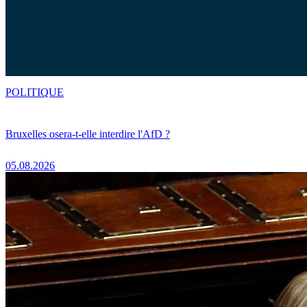
POLITIQUE
Bruxelles osera-t-elle interdire l'AfD ?
05.08.2026