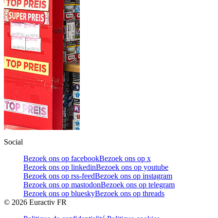
Social
Bezoek ons op facebook
Bezoek ons op x
Bezoek ons op linkedin
Bezoek ons op youtube
Bezoek ons op rss-feed
Bezoek ons op instagram
Bezoek ons op mastodon
Bezoek ons op telegram
Bezoek ons op bluesky
Bezoek ons op threads
©
2026
Euractiv FR