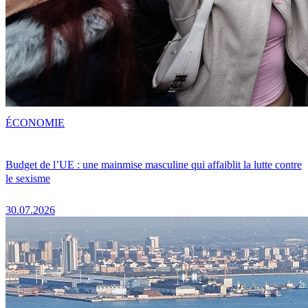
ÉCONOMIE
Budget de l’UE : une mainmise masculine qui affaiblit la lutte contre
le sexisme
30.07.2026