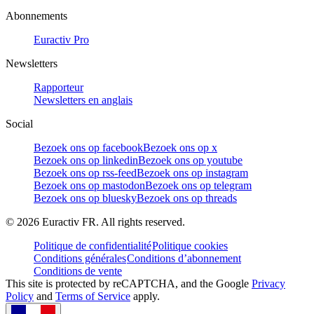
Abonnements
Euractiv Pro
Newsletters
Rapporteur
Newsletters en anglais
Social
Bezoek ons op facebook
Bezoek ons op x
Bezoek ons op linkedin
Bezoek ons op youtube
Bezoek ons op rss-feed
Bezoek ons op instagram
Bezoek ons op mastodon
Bezoek ons op telegram
Bezoek ons op bluesky
Bezoek ons op threads
©
2026
Euractiv FR. All rights reserved.
Politique de confidentialité
Politique cookies
Conditions générales
Conditions d’abonnement
Conditions de vente
This site is protected by reCAPTCHA, and the Google
Privacy
Policy
and
Terms of Service
apply.