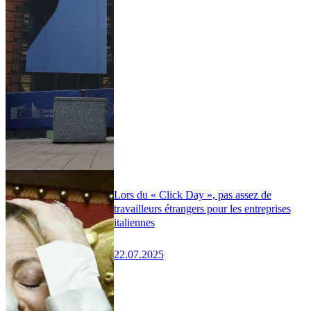
Lors du « Click Day », pas assez de
travailleurs étrangers pour les entreprises
italiennes
22.07.2025