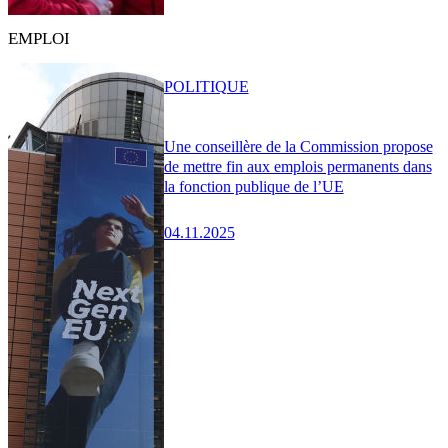
EMPLOI
POLITIQUE
Une conseillère de la Commission propose
de mettre fin aux emplois permanents dans
la fonction publique de l’UE
04.11.2025