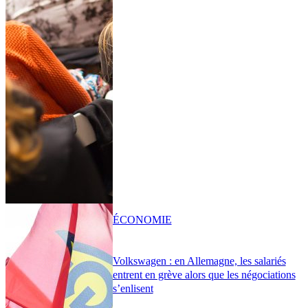
ÉCONOMIE
Volkswagen : en Allemagne, les salariés
entrent en grève alors que les négociations
s’enlisent