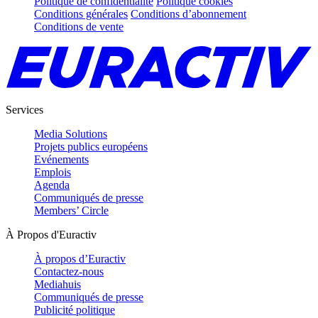
Politique de confidentialité
Politique cookies
Conditions générales
Conditions d’abonnement
Conditions de vente
Services
Media Solutions
Projets publics européens
Evénements
Emplois
Agenda
Communiqués de presse
Members’ Circle
À Propos d'Euractiv
À propos d’Euractiv
Contactez-nous
Mediahuis
Communiqués de presse
Publicité politique