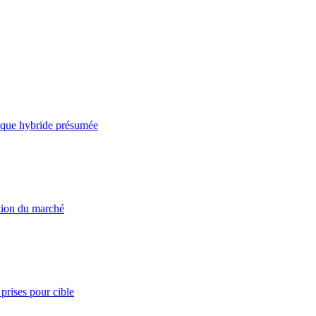
taque hybride présumée
ation du marché
prises pour cible