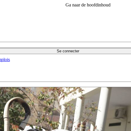
Ga naar de hoofdinhoud
Se connecter
plois