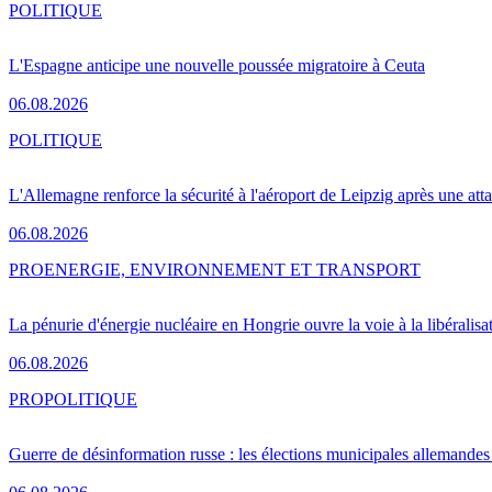
POLITIQUE
L'Espagne anticipe une nouvelle poussée migratoire à Ceuta
06.08.2026
POLITIQUE
L'Allemagne renforce la sécurité à l'aéroport de Leipzig après une at
06.08.2026
PRO
ENERGIE, ENVIRONNEMENT ET TRANSPORT
La pénurie d'énergie nucléaire en Hongrie ouvre la voie à la libéralis
06.08.2026
PRO
POLITIQUE
Guerre de désinformation russe : les élections municipales allemandes 