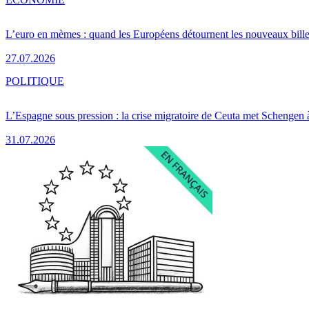
L’euro en mèmes : quand les Européens détournent les nouveaux bille
27.07.2026
POLITIQUE
L’Espagne sous pression : la crise migratoire de Ceuta met Schengen 
31.07.2026