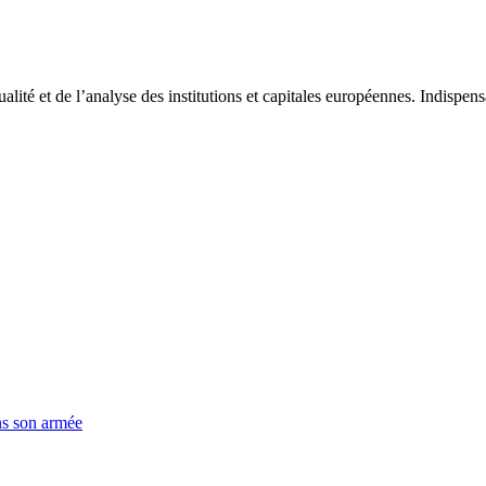
tualité et de l’analyse des institutions et capitales européennes. Indispe
ns son armée