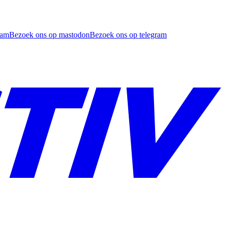
ram
Bezoek ons op mastodon
Bezoek ons op telegram