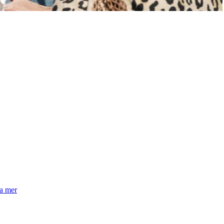
la mer