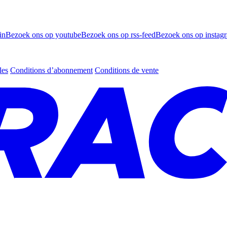
in
Bezoek ons op youtube
Bezoek ons op rss-feed
Bezoek ons op instag
les
Conditions d’abonnement
Conditions de vente