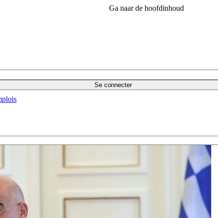
Ga naar de hoofdinhoud
Se connecter
plois