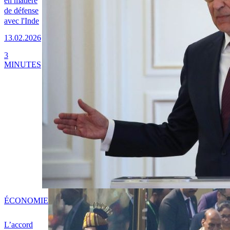
en matière
de défense
avec l'Inde
13.02.2026
3
MINUTES
ÉCONOMIE
L’accord