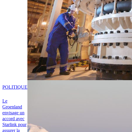
POLITIQUE
Le
Groenland
envisage un
accord avec
Starlink pour
assurer la