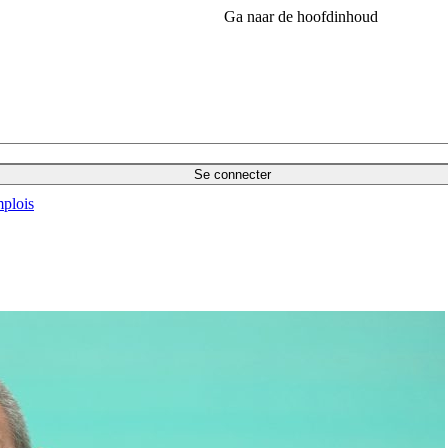
Ga naar de hoofdinhoud
Se connecter
plois