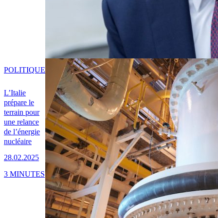
POLITIQUE
L’Italie
prépare le
terrain pour
une relance
de l’énergie
nucléaire
28.02.2025
3 MINUTES