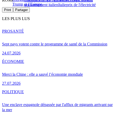
ROME
Politique
Énergie Nucléaire
Giorgia Meloni
Trump et l’Europe
gouvernement italien
Italie
prix de l'électricité
Print
Partager
LES PLUS LUS
PRO
SANTÉ
Sept pays votent contre le programme de santé de la Commission
24.07.2026
ÉCONOMIE
Merci la Chine : elle a sauvé l’économie mondiale
27.07.2026
POLITIQUE
Une enclave espagnole dépassée par l'afflux de migrants arrivant par
la mer