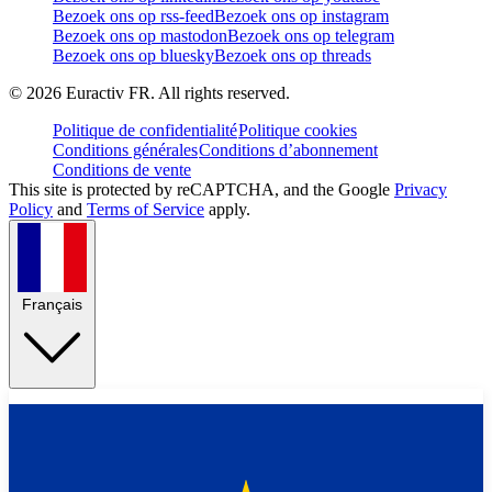
Bezoek ons op rss-feed
Bezoek ons op instagram
Bezoek ons op mastodon
Bezoek ons op telegram
Bezoek ons op bluesky
Bezoek ons op threads
©
2026
Euractiv FR. All rights reserved.
Politique de confidentialité
Politique cookies
Conditions générales
Conditions d’abonnement
Conditions de vente
This site is protected by reCAPTCHA, and the Google
Privacy
Policy
and
Terms of Service
apply.
Français