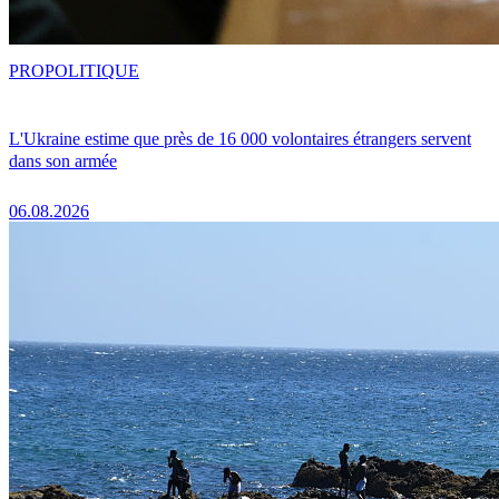
PRO
POLITIQUE
L'Ukraine estime que près de 16 000 volontaires étrangers servent
dans son armée
06.08.2026