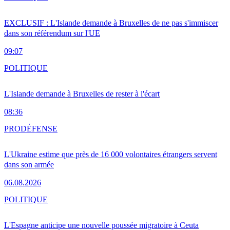
EXCLUSIF : L'Islande demande à Bruxelles de ne pas s'immiscer
dans son référendum sur l'UE
09:07
POLITIQUE
L'Islande demande à Bruxelles de rester à l'écart
08:36
PRO
DÉFENSE
L'Ukraine estime que près de 16 000 volontaires étrangers servent
dans son armée
06.08.2026
POLITIQUE
L'Espagne anticipe une nouvelle poussée migratoire à Ceuta