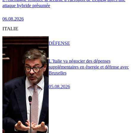
attaque hybride présumée
06.08.2026
ITALIE
DÉFENSE
L’Italie va négocier des dépenses
supplémentaires en énergie et défense avec
Bruxelles
05.08.2026