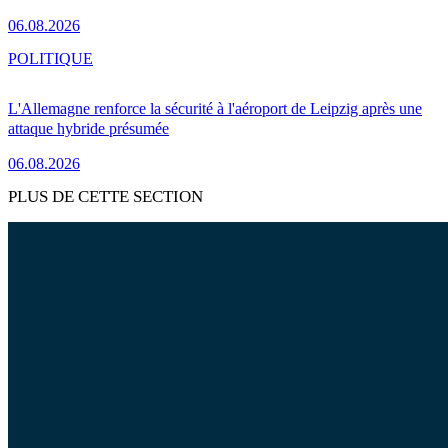
06.08.2026
POLITIQUE
L'Allemagne renforce la sécurité à l'aéroport de Leipzig après une
attaque hybride présumée
06.08.2026
PLUS DE CETTE SECTION