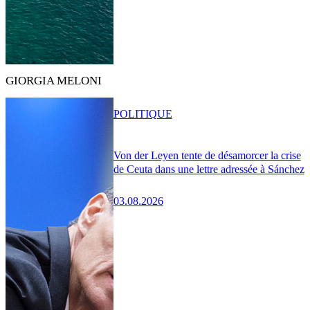
GIORGIA MELONI
POLITIQUE
Von der Leyen tente de désamorcer la crise
de Ceuta dans une lettre adressée à Sánchez
03.08.2026