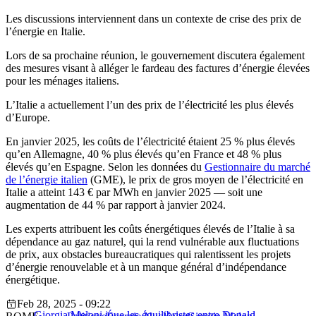
Les discussions interviennent dans un contexte de crise des prix de
l’énergie en Italie.
Lors de sa prochaine réunion, le gouvernement discutera également
des mesures visant à alléger le fardeau des factures d’énergie élevées
pour les ménages italiens.
L’Italie a actuellement l’un des prix de l’électricité les plus élevés
d’Europe.
En janvier 2025, les coûts de l’électricité étaient 25 % plus élevés
qu’en Allemagne, 40 % plus élevés qu’en France et 48 % plus
élevés qu’en Espagne. Selon les données du
Gestionnaire du marché
de l’énergie italien
(GME), le prix de gros moyen de l’électricité en
Italie a atteint 143 € par MWh en janvier 2025 — soit une
augmentation de 44 % par rapport à janvier 2024.
Les experts attribuent les coûts énergétiques élevés de l’Italie à sa
dépendance au gaz naturel, qui la rend vulnérable aux fluctuations
de prix, aux obstacles bureaucratiques qui ralentissent les projets
d’énergie renouvelable et à un manque général d’indépendance
énergétique.
Feb 28, 2025 - 09:22
Giorgia Meloni joue les équilibristes entre Donald