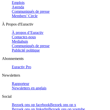
Emplois
Agenda
Communiqués de presse
Members’ Circle
À Propos d'Euractiv
À propos d’Euractiv
Contactez-nous
Mediahuis
Communiqués de presse
Publicité politique
Abonnements
Euractiv Pro
Newsletters
Rapporteur
Newsletters en anglais
Social
Bezoek ons op facebook
Bezoek ons op x
Bezoek ons op linkedin
Bezoek ons op youtube