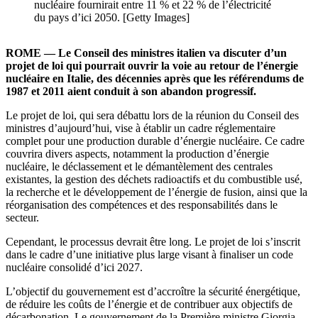
nucléaire fournirait entre 11 % et 22 % de l’électricité
du pays d’ici 2050. [Getty Images]
ROME — Le Conseil des ministres italien va discuter d’un
projet de loi qui pourrait ouvrir la voie au retour de l’énergie
nucléaire en Italie, des décennies après que les référendums de
1987 et 2011 aient conduit à son abandon progressif.
Le projet de loi, qui sera débattu lors de la réunion du Conseil des
ministres d’aujourd’hui, vise à établir un cadre réglementaire
complet pour une production durable d’énergie nucléaire. Ce cadre
couvrira divers aspects, notamment la production d’énergie
nucléaire, le déclassement et le démantèlement des centrales
existantes, la gestion des déchets radioactifs et du combustible usé,
la recherche et le développement de l’énergie de fusion, ainsi que la
réorganisation des compétences et des responsabilités dans le
secteur.
Cependant, le processus devrait être long. Le projet de loi s’inscrit
dans le cadre d’une initiative plus large visant à finaliser un code
nucléaire consolidé d’ici 2027.
L’objectif du gouvernement est d’accroître la sécurité énergétique,
de réduire les coûts de l’énergie et de contribuer aux objectifs de
décarbonation. Le gouvernement de la Première ministre Giorgia