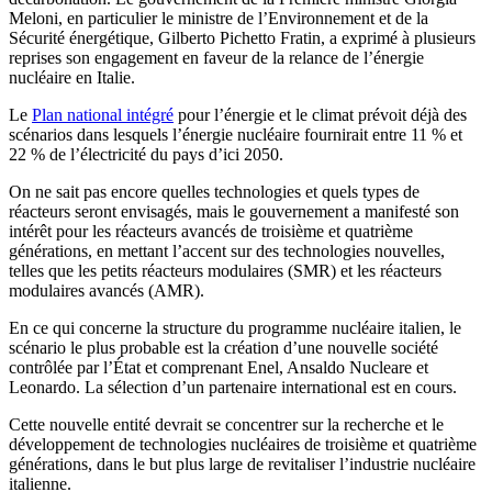
Meloni, en particulier le ministre de l’Environnement et de la
Sécurité énergétique, Gilberto Pichetto Fratin, a exprimé à plusieurs
reprises son engagement en faveur de la relance de l’énergie
nucléaire en Italie.
Le
Plan national intégré
pour l’énergie et le climat prévoit déjà des
scénarios dans lesquels l’énergie nucléaire fournirait entre 11 % et
22 % de l’électricité du pays d’ici 2050.
On ne sait pas encore quelles technologies et quels types de
réacteurs seront envisagés, mais le gouvernement a manifesté son
intérêt pour les réacteurs avancés de troisième et quatrième
générations, en mettant l’accent sur des technologies nouvelles,
telles que les petits réacteurs modulaires (SMR) et les réacteurs
modulaires avancés (AMR).
En ce qui concerne la structure du programme nucléaire italien, le
scénario le plus probable est la création d’une nouvelle société
contrôlée par l’État et comprenant Enel, Ansaldo Nucleare et
Leonardo. La sélection d’un partenaire international est en cours.
Cette nouvelle entité devrait se concentrer sur la recherche et le
développement de technologies nucléaires de troisième et quatrième
générations, dans le but plus large de revitaliser l’industrie nucléaire
italienne.