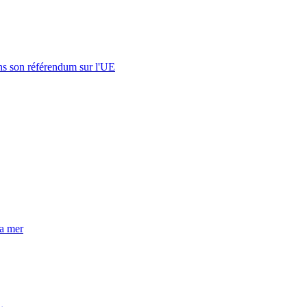
s son référendum sur l'UE
la mer