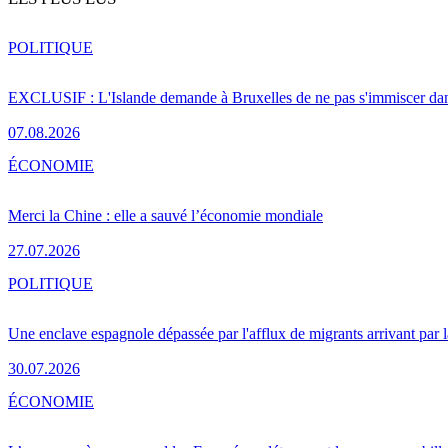
POLITIQUE
EXCLUSIF : L'Islande demande à Bruxelles de ne pas s'immiscer dan
07.08.2026
ÉCONOMIE
Merci la Chine : elle a sauvé l’économie mondiale
27.07.2026
POLITIQUE
Une enclave espagnole dépassée par l'afflux de migrants arrivant par 
30.07.2026
ÉCONOMIE