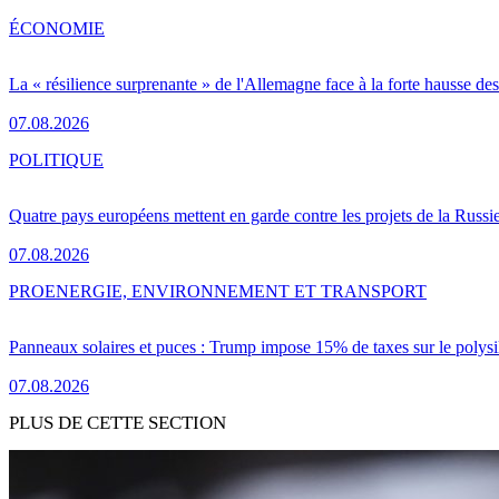
ÉCONOMIE
La « résilience surprenante » de l'Allemagne face à la forte hausse de
07.08.2026
POLITIQUE
Quatre pays européens mettent en garde contre les projets de la Russi
07.08.2026
PRO
ENERGIE, ENVIRONNEMENT ET TRANSPORT
Panneaux solaires et puces : Trump impose 15% de taxes sur le polysi
07.08.2026
PLUS DE CETTE SECTION