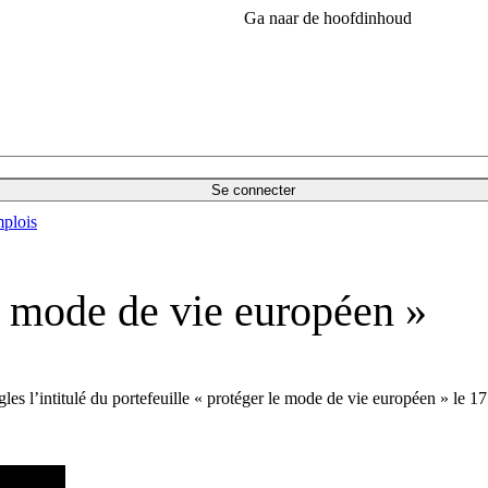
Ga naar de hoofdinhoud
Se connecter
plois
 mode de vie européen »
les l’intitulé du portefeuille « protéger le mode de vie européen » le 17