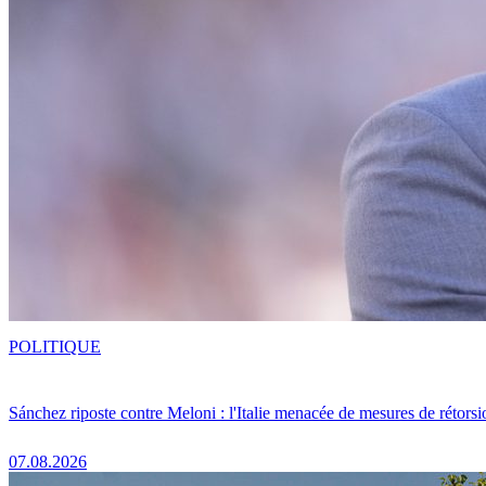
POLITIQUE
Sánchez riposte contre Meloni : l'Italie menacée de mesures de rétorsi
07.08.2026