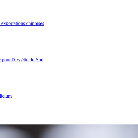
s exportations chinoises
e pour l'Ossétie du Sud
licium