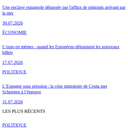
Une enclave espagnole dépassée par l'afflux de migrants arrivant par
la mer
30.07.2026
ÉCONOMIE
L’euro en mèmes : quand les Européens détournent les nouveaux
billets
27.07.2026
POLITIQUE
L’Espagne sous pression : la crise migratoire de Ceuta met
Schengen à l’épreuve
31.07.2026
LES PLUS RÉCENTS
POLITIQUE