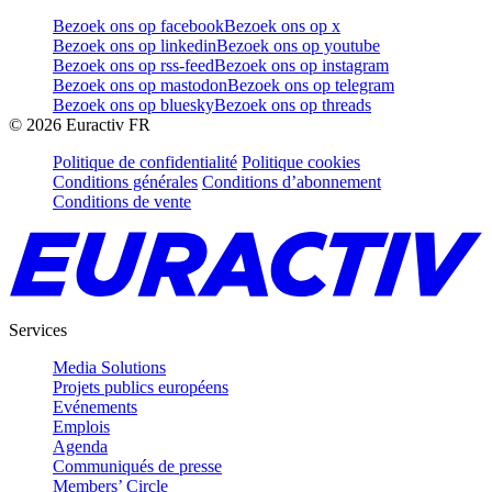
Bezoek ons op facebook
Bezoek ons op x
Bezoek ons op linkedin
Bezoek ons op youtube
Bezoek ons op rss-feed
Bezoek ons op instagram
Bezoek ons op mastodon
Bezoek ons op telegram
Bezoek ons op bluesky
Bezoek ons op threads
©
2026
Euractiv FR
Politique de confidentialité
Politique cookies
Conditions générales
Conditions d’abonnement
Conditions de vente
Services
Media Solutions
Projets publics européens
Evénements
Emplois
Agenda
Communiqués de presse
Members’ Circle