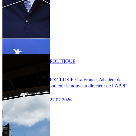
POLITIQUE
EXCLUSIF : La France s’abstient de
soutenir le nouveau directeur de l’APPF
27.07.2026