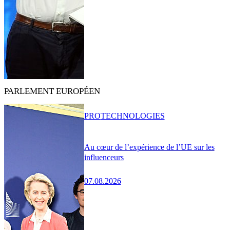
PARLEMENT EUROPÉEN
PRO
TECHNOLOGIES
Au cœur de l’expérience de l’UE sur les
influenceurs
07.08.2026