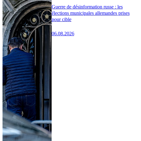
Guerre de désinformation russe : les
élections municipales allemandes prises
pour cible
06.08.2026