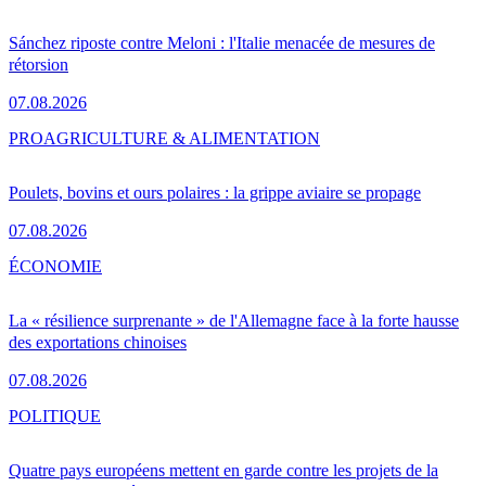
Sánchez riposte contre Meloni : l'Italie menacée de mesures de
rétorsion
07.08.2026
PRO
AGRICULTURE & ALIMENTATION
Poulets, bovins et ours polaires : la grippe aviaire se propage
07.08.2026
ÉCONOMIE
La « résilience surprenante » de l'Allemagne face à la forte hausse
des exportations chinoises
07.08.2026
POLITIQUE
Quatre pays européens mettent en garde contre les projets de la