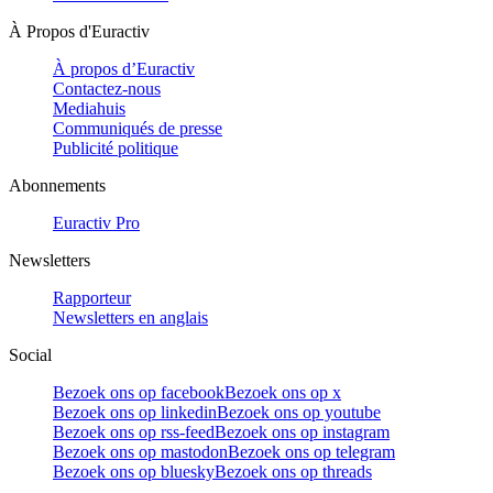
À Propos d'Euractiv
À propos d’Euractiv
Contactez-nous
Mediahuis
Communiqués de presse
Publicité politique
Abonnements
Euractiv Pro
Newsletters
Rapporteur
Newsletters en anglais
Social
Bezoek ons op facebook
Bezoek ons op x
Bezoek ons op linkedin
Bezoek ons op youtube
Bezoek ons op rss-feed
Bezoek ons op instagram
Bezoek ons op mastodon
Bezoek ons op telegram
Bezoek ons op bluesky
Bezoek ons op threads