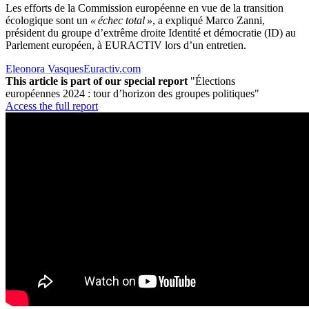
Les efforts de la Commission européenne en vue de la transition
écologique sont un
« échec total »
, a expliqué Marco Zanni,
président du groupe d’extrême droite Identité et démocratie (ID) au
Parlement européen, à EURACTIV lors d’un entretien.
Eleonora Vasques
Euractiv.com
This article is part of our special report
"Élections
européennes 2024 : tour d’horizon des groupes politiques"
Access the full report