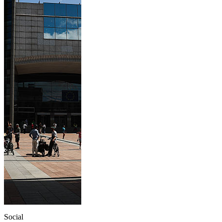
Social