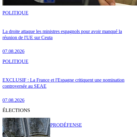
POLITIQUE
La droite attaque les ministres espagnols pour avoir manqué la
réunion de l'UE sur Ceuta
07.08.2026
POLITIQUE
EXCLUSIF : La France et l'Espagne critiquent une nomination
controversée au SEAE
07.08.2026
ÉLECTIONS
PRO
DÉFENSE