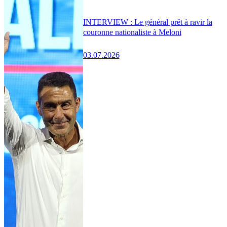
INTERVIEW : Le général prêt à ravir la
couronne nationaliste à Meloni
03.07.2026