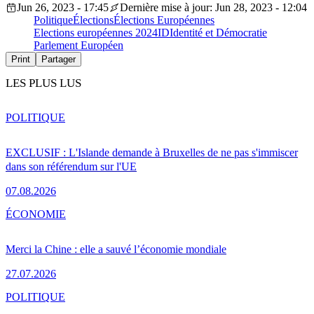
Jun 26, 2023 - 17:45
Dernière mise à jour: Jun 28, 2023 - 12:04
Politique
Élections
Élections Européennes
Elections européennes 2024
ID
Identité et Démocratie
Parlement Européen
Print
Partager
LES PLUS LUS
POLITIQUE
EXCLUSIF : L'Islande demande à Bruxelles de ne pas s'immiscer
dans son référendum sur l'UE
07.08.2026
ÉCONOMIE
Merci la Chine : elle a sauvé l’économie mondiale
27.07.2026
POLITIQUE