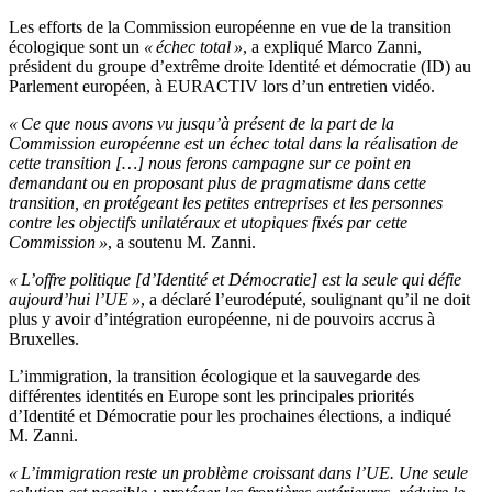
Les efforts de la Commission européenne en vue de la transition
écologique sont un
« échec total »
, a expliqué Marco Zanni,
président du groupe d’extrême droite Identité et démocratie (ID) au
Parlement européen, à EURACTIV lors d’un entretien vidéo.
« Ce que nous avons vu jusqu’à présent de la part de la
Commission européenne est un échec total dans la réalisation de
cette transition […] nous ferons campagne sur ce point en
demandant ou en proposant plus de pragmatisme dans cette
transition, en protégeant les petites entreprises et les personnes
contre les objectifs unilatéraux et utopiques fixés par cette
Commission »
, a soutenu M. Zanni.
« L’offre politique [d’Identité et Démocratie] est la seule qui défie
aujourd’hui l’UE »
, a déclaré l’eurodéputé, soulignant qu’il ne doit
plus y avoir d’intégration européenne, ni de pouvoirs accrus à
Bruxelles.
L’immigration, la transition écologique et la sauvegarde des
différentes identités en Europe sont les principales priorités
d’Identité et Démocratie pour les prochaines élections, a indiqué
M. Zanni.
« L’immigration reste un problème croissant dans l’UE. Une seule