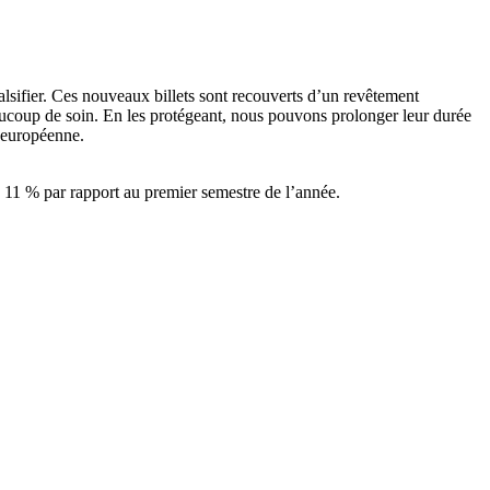
à falsifier. Ces nouveaux billets sont recouverts d’un revêtement
eaucoup de soin. En les protégeant, nous pouvons prolonger leur durée
e européenne.
e 11 % par rapport au premier semestre de l’année.