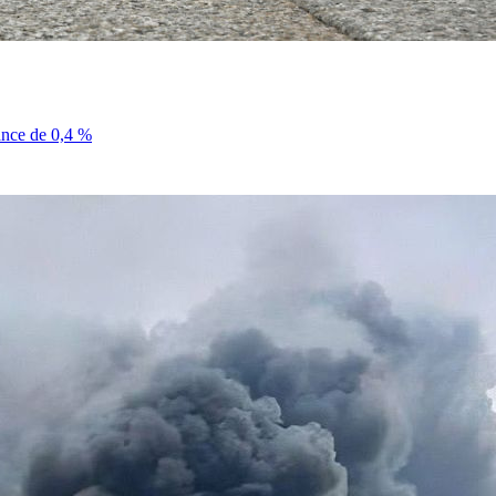
sance de 0,4 %