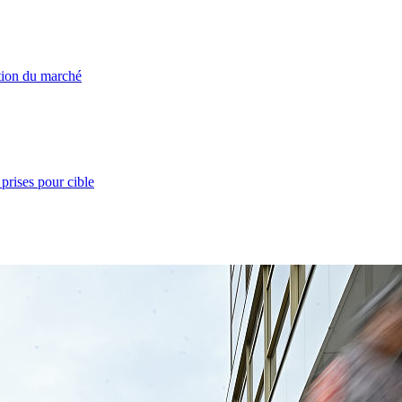
ation du marché
prises pour cible