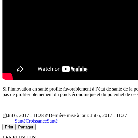
Si l’innovation en santé profite favorablement à l’état de santé de la po
pas de profiter pleinement du poids économique et du potentiel de ce s
Jul 6, 2017 - 11:28
Dernière mise à jour: Jul 6, 2017 - 11:37
Santé
Croissance
Santé
Print
Partager
LES PLUS LUS