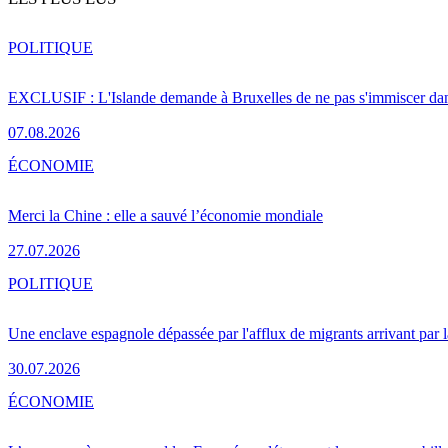
POLITIQUE
EXCLUSIF : L'Islande demande à Bruxelles de ne pas s'immiscer dan
07.08.2026
ÉCONOMIE
Merci la Chine : elle a sauvé l’économie mondiale
27.07.2026
POLITIQUE
Une enclave espagnole dépassée par l'afflux de migrants arrivant par 
30.07.2026
ÉCONOMIE