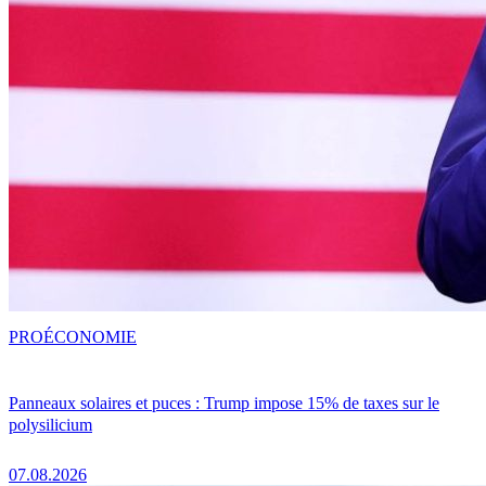
PRO
ÉCONOMIE
Panneaux solaires et puces : Trump impose 15% de taxes sur le
polysilicium
07.08.2026