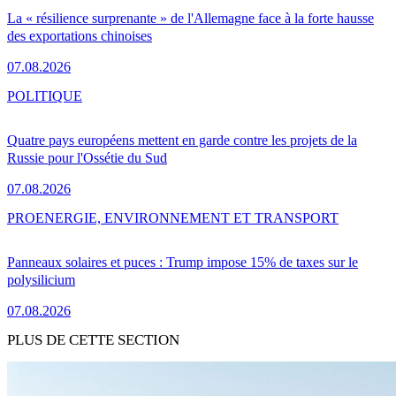
La « résilience surprenante » de l'Allemagne face à la forte hausse
des exportations chinoises
07.08.2026
POLITIQUE
Quatre pays européens mettent en garde contre les projets de la
Russie pour l'Ossétie du Sud
07.08.2026
PRO
ENERGIE, ENVIRONNEMENT ET TRANSPORT
Panneaux solaires et puces : Trump impose 15% de taxes sur le
polysilicium
07.08.2026
PLUS DE CETTE SECTION