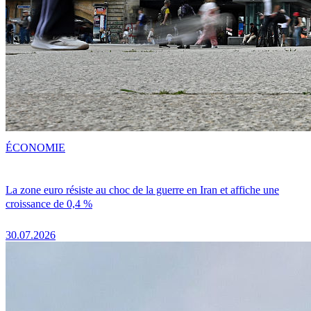
ÉCONOMIE
La zone euro résiste au choc de la guerre en Iran et affiche une
croissance de 0,4 %
30.07.2026