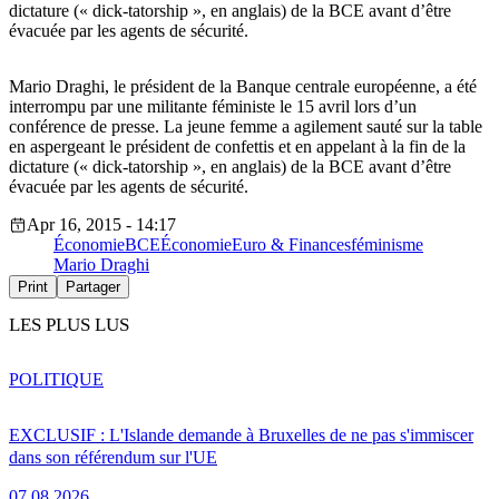
dictature (« dick-tatorship », en anglais) de la BCE avant d’être
évacuée par les agents de sécurité.
Mario Draghi, le président de la Banque centrale européenne, a été
interrompu par une militante féministe le 15 avril lors d’un
conférence de presse. La jeune femme a agilement sauté sur la table
en aspergeant le président de confettis et en appelant à la fin de la
dictature (« dick-tatorship », en anglais) de la BCE avant d’être
évacuée par les agents de sécurité.
Apr 16, 2015 - 14:17
Économie
BCE
Économie
Euro & Finances
féminisme
Mario Draghi
Print
Partager
LES PLUS LUS
POLITIQUE
EXCLUSIF : L'Islande demande à Bruxelles de ne pas s'immiscer
dans son référendum sur l'UE
07.08.2026