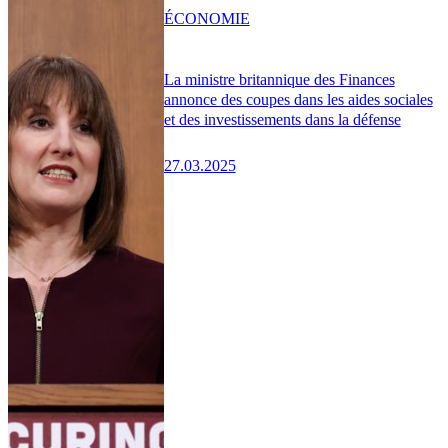
ÉCONOMIE
La ministre britannique des Finances
annonce des coupes dans les aides sociales
et des investissements dans la défense
27.03.2025