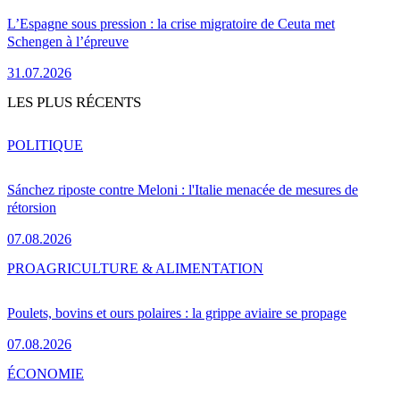
L’Espagne sous pression : la crise migratoire de Ceuta met
Schengen à l’épreuve
31.07.2026
LES PLUS RÉCENTS
POLITIQUE
Sánchez riposte contre Meloni : l'Italie menacée de mesures de
rétorsion
07.08.2026
PRO
AGRICULTURE & ALIMENTATION
Poulets, bovins et ours polaires : la grippe aviaire se propage
07.08.2026
ÉCONOMIE