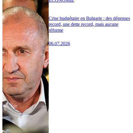
ÉCONOMIE
Crise budgétaire en Bulgarie : des dépenses
record, une dette record, mais aucune
réforme
06.07.2026