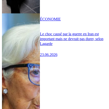
ÉCONOMIE
Le choc causé par la guerre en Iran est
important mais ne devrait pas durer, selon
Lagarde
23.06.2026