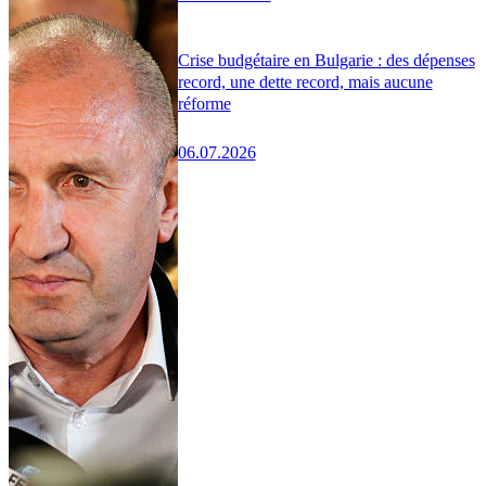
Crise budgétaire en Bulgarie : des dépenses
record, une dette record, mais aucune
réforme
06.07.2026