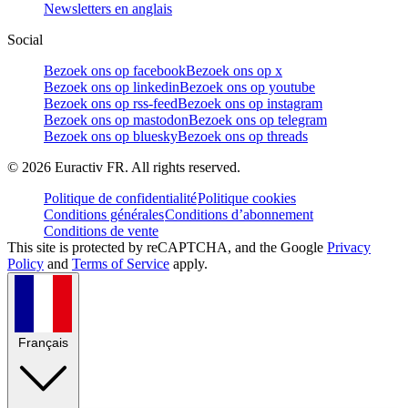
Newsletters en anglais
Social
Bezoek ons op facebook
Bezoek ons op x
Bezoek ons op linkedin
Bezoek ons op youtube
Bezoek ons op rss-feed
Bezoek ons op instagram
Bezoek ons op mastodon
Bezoek ons op telegram
Bezoek ons op bluesky
Bezoek ons op threads
©
2026
Euractiv FR. All rights reserved.
Politique de confidentialité
Politique cookies
Conditions générales
Conditions d’abonnement
Conditions de vente
This site is protected by reCAPTCHA, and the Google
Privacy
Policy
and
Terms of Service
apply.
Français