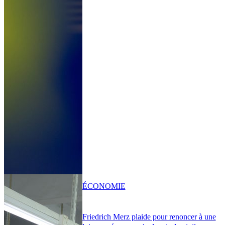
ÉCONOMIE
Friedrich Merz plaide pour renoncer à une