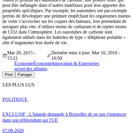
peut être mélangée dans d’autres matériaux pour leur apporter des
propriétés spécifiques. Par exemple, les nanotubes ont par exemple
permis de développer une peinture empêchant les organismes marins
de venir s’accrocher sur les coques des bateaux, leur permettant de
naviguer plus vite, d’utiliser moins de carburant et de rejeter moins
de CO2 dans l’atmosphère. Les nanotubes de carbone sont
également utilisés dans les batteries de type « téléphone portable »
afin d’augmenter leur durée de vie.
Mar 20, 2015 -
Dernière mise à jour: Mar 10, 2016 -
15:21
16:50
Économie
Économie
Innovation & Entreprises
secret des affaires
Print
Partager
LES PLUS LUS
POLITIQUE
EXCLUSIF : L'Islande demande à Bruxelles de ne pas s'immiscer
dans son référendum sur l'UE
07.08.2026