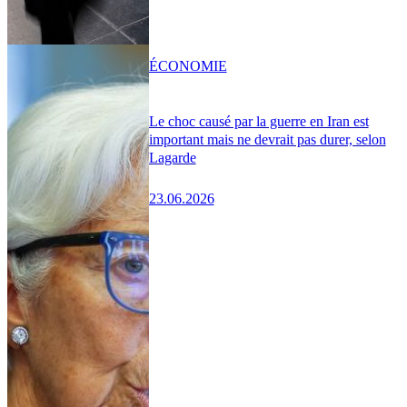
ÉCONOMIE
Le choc causé par la guerre en Iran est
important mais ne devrait pas durer, selon
Lagarde
23.06.2026