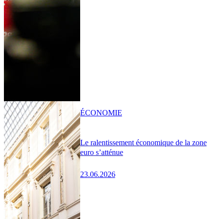
ÉCONOMIE
Le ralentissement économique de la zone
euro s’atténue
23.06.2026