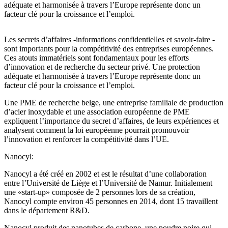
adéquate et harmonisée à travers l’Europe représente donc un
facteur clé pour la croissance et l’emploi.
Les secrets d’affaires -informations confidentielles et savoir-faire -
sont importants pour la compétitivité des entreprises européennes.
Ces atouts immatériels sont fondamentaux pour les efforts
d’innovation et de recherche du secteur privé. Une protection
adéquate et harmonisée à travers l’Europe représente donc un
facteur clé pour la croissance et l’emploi.
Une PME de recherche belge, une entreprise familiale de production
d’acier inoxydable et une association européenne de PME
expliquent l’importance du secret d’affaires, de leurs expériences et
analysent comment la loi européenne pourrait promouvoir
l’innovation et renforcer la compétitivité dans l’UE.
Nanocyl:
Nanocyl a été créé en 2002 et est le résultat d’une collaboration
entre l’Université de Liège et l’Université de Namur. Initialement
une «start-up» composée de 2 personnes lors de sa création,
Nanocyl compte environ 45 personnes en 2014, dont 15 travaillent
dans le département R&D.
Nanocyl produit des nanotubes de carbone, une poudre noire qui