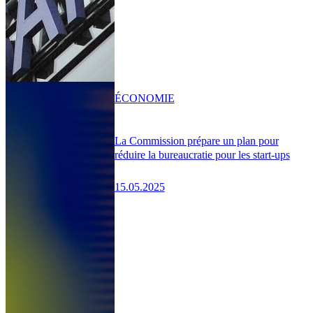
ÉCONOMIE
La Commission prépare un plan pour
réduire la bureaucratie pour les start-ups
15.05.2025