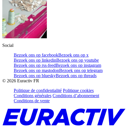
Social
Bezoek ons op facebook
Bezoek ons op x
Bezoek ons op linkedin
Bezoek ons op youtube
Bezoek ons op rss-feed
Bezoek ons op instagram
Bezoek ons op mastodon
Bezoek ons op telegram
Bezoek ons op bluesky
Bezoek ons op threads
©
2026
Euractiv FR
Politique de confidentialité
Politique cookies
Conditions générales
Conditions d’abonnement
Conditions de vente