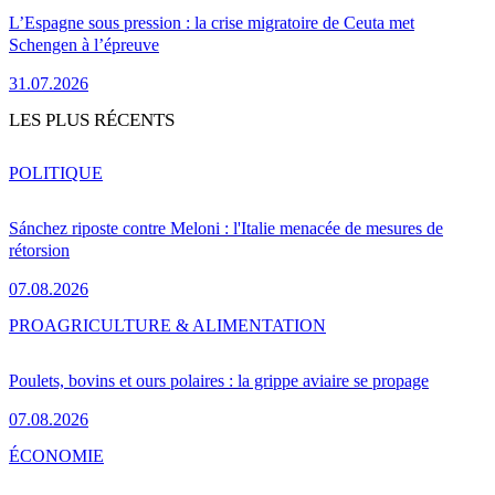
L’Espagne sous pression : la crise migratoire de Ceuta met
Schengen à l’épreuve
31.07.2026
LES PLUS RÉCENTS
POLITIQUE
Sánchez riposte contre Meloni : l'Italie menacée de mesures de
rétorsion
07.08.2026
PRO
AGRICULTURE & ALIMENTATION
Poulets, bovins et ours polaires : la grippe aviaire se propage
07.08.2026
ÉCONOMIE