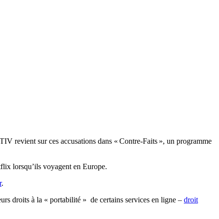
CTIV revient sur ces accusations dans « Contre-Faits », un programme
flix lorsqu’ils voyagent en Europe.
r
.
urs droits à la « portabilité » de certains services en ligne –
droit