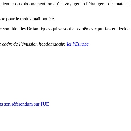
ntenus sous abonnement lorsqu’ils voyagent à l’étranger – des matchs d
donc pour le moins malhonnête.
ce sont bien les Britanniques qui se sont eux-mêmes « punis » en décida
le cadre de l’émission hebdomadaire
Ici l’Europe
.
s son référendum sur l'UE