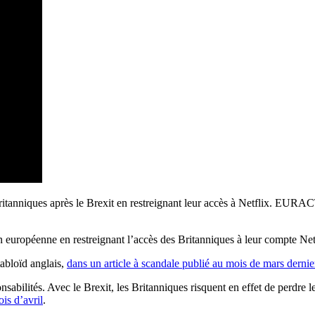
britanniques après le Brexit en restreignant leur accès à Netflix. EURA
 européenne en restreignant l’accès des Britanniques à leur compte Net
tabloïd anglais,
dans un article à scandale publié au mois de mars dernie
sabilités. Avec le Brexit, les Britanniques risquent en effet de perdre le
is d’avril
.