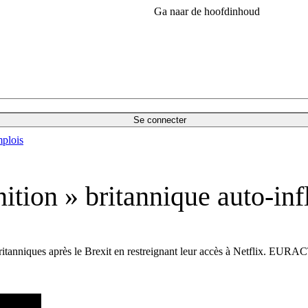
Ga naar de hoofdinhoud
Se connecter
plois
nition » britannique auto-inf
britanniques après le Brexit en restreignant leur accès à Netflix. EURA