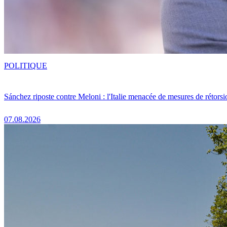
POLITIQUE
Sánchez riposte contre Meloni : l'Italie menacée de mesures de rétorsi
07.08.2026