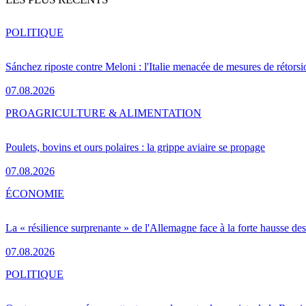
POLITIQUE
Sánchez riposte contre Meloni : l'Italie menacée de mesures de rétorsi
07.08.2026
PRO
AGRICULTURE & ALIMENTATION
Poulets, bovins et ours polaires : la grippe aviaire se propage
07.08.2026
ÉCONOMIE
La « résilience surprenante » de l'Allemagne face à la forte hausse de
07.08.2026
POLITIQUE