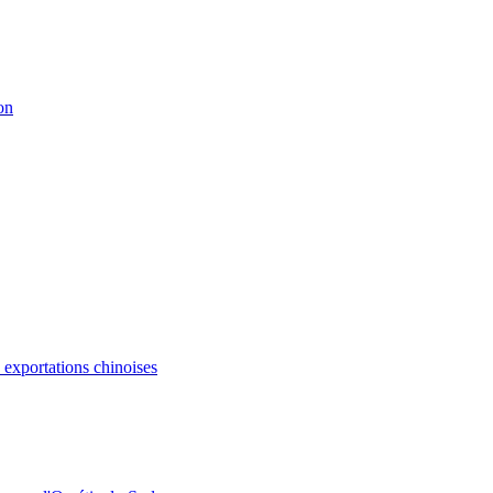
on
s exportations chinoises