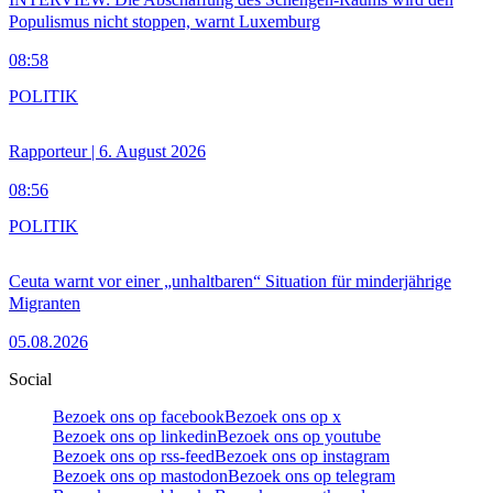
Populismus nicht stoppen, warnt Luxemburg
08:58
POLITIK
Rapporteur | 6. August 2026
08:56
POLITIK
Ceuta warnt vor einer „unhaltbaren“ Situation für minderjährige
Migranten
05.08.2026
Social
Bezoek ons op facebook
Bezoek ons op x
Bezoek ons op linkedin
Bezoek ons op youtube
Bezoek ons op rss-feed
Bezoek ons op instagram
Bezoek ons op mastodon
Bezoek ons op telegram