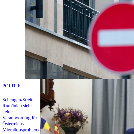
POLITIK
Schengen-Streit:
Rumänien sieht
keine
Verantwortung für
Österreichs
Migrationsprobleme