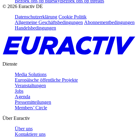
Bezoek ons op bluesky
Bezoek ons op threads
©
2026
Euractiv DE
Datenschutzerklärung
Cookie Politik
Allgemeine Geschäftsbedingungen
Abonnementbedingungen
Handelsbedingungen
Dienste
Media Solutions
Europäische öffentliche Projekte
Veranstaltungen
Jobs
Agenda
Pressemitteilungen
Members’ Circle
Über Euractiv
Über uns
Kontaktiere uns