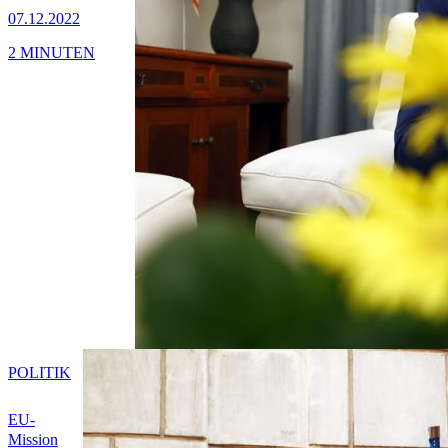
07.12.2022
2 MINUTEN
POLITIK
EU-
Mission