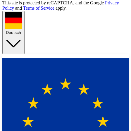
This site is protected by reCAPTCHA, and the Google
Privacy
Policy
and
Terms of Service
apply.
Deutsch