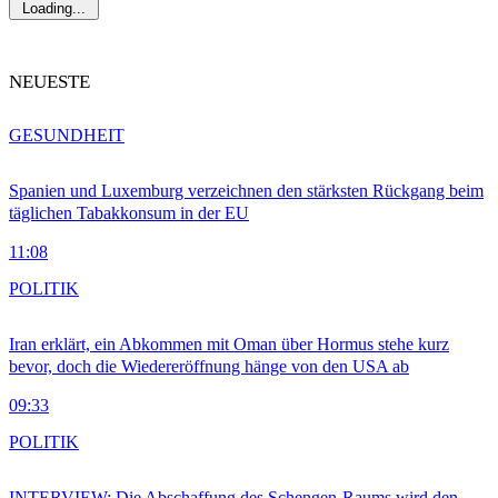
Loading...
NEUESTE
GESUNDHEIT
Spanien und Luxemburg verzeichnen den stärksten Rückgang beim
täglichen Tabakkonsum in der EU
11:08
POLITIK
Iran erklärt, ein Abkommen mit Oman über Hormus stehe kurz
bevor, doch die Wiedereröffnung hänge von den USA ab
09:33
POLITIK
INTERVIEW: Die Abschaffung des Schengen-Raums wird den