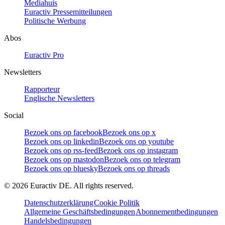
Mediahuis
Euractiv Pressemitteilungen
Politische Werbung
Abos
Euractiv Pro
Newsletters
Rapporteur
Englische Newsletters
Social
Bezoek ons op facebook
Bezoek ons op x
Bezoek ons op linkedin
Bezoek ons op youtube
Bezoek ons op rss-feed
Bezoek ons op instagram
Bezoek ons op mastodon
Bezoek ons op telegram
Bezoek ons op bluesky
Bezoek ons op threads
©
2026
Euractiv DE. All rights reserved.
Datenschutzerklärung
Cookie Politik
Allgemeine Geschäftsbedingungen
Abonnementbedingungen
Handelsbedingungen