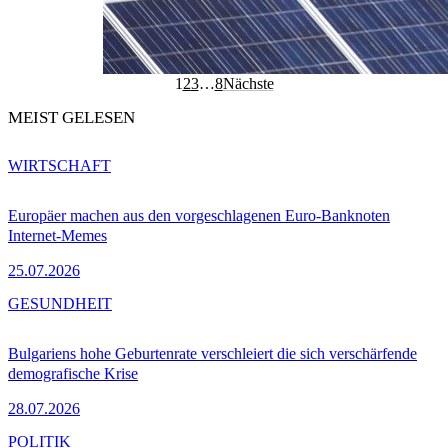
1
2
3
…
8
Nächste
MEIST GELESEN
WIRTSCHAFT
Europäer machen aus den vorgeschlagenen Euro-Banknoten
Internet-Memes
25.07.2026
GESUNDHEIT
Bulgariens hohe Geburtenrate verschleiert die sich verschärfende
demografische Krise
28.07.2026
POLITIK