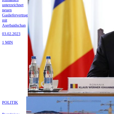
unterzeichnet
neuen
Gasliefervertrag
mit
Aserbaidschan
03.02.2023
1 MIN
POLITIK