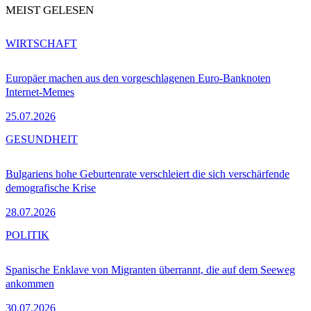
MEIST GELESEN
WIRTSCHAFT
Europäer machen aus den vorgeschlagenen Euro-Banknoten
Internet-Memes
25.07.2026
GESUNDHEIT
Bulgariens hohe Geburtenrate verschleiert die sich verschärfende
demografische Krise
28.07.2026
POLITIK
Spanische Enklave von Migranten überrannt, die auf dem Seeweg
ankommen
30.07.2026