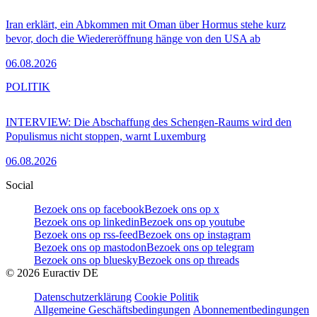
Iran erklärt, ein Abkommen mit Oman über Hormus stehe kurz
bevor, doch die Wiedereröffnung hänge von den USA ab
06.08.2026
POLITIK
INTERVIEW: Die Abschaffung des Schengen-Raums wird den
Populismus nicht stoppen, warnt Luxemburg
06.08.2026
Social
Bezoek ons op facebook
Bezoek ons op x
Bezoek ons op linkedin
Bezoek ons op youtube
Bezoek ons op rss-feed
Bezoek ons op instagram
Bezoek ons op mastodon
Bezoek ons op telegram
Bezoek ons op bluesky
Bezoek ons op threads
©
2026
Euractiv DE
Datenschutzerklärung
Cookie Politik
Allgemeine Geschäftsbedingungen
Abonnementbedingungen