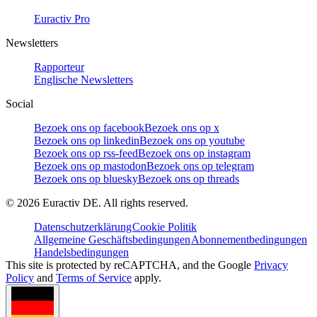
Euractiv Pro
Newsletters
Rapporteur
Englische Newsletters
Social
Bezoek ons op facebook
Bezoek ons op x
Bezoek ons op linkedin
Bezoek ons op youtube
Bezoek ons op rss-feed
Bezoek ons op instagram
Bezoek ons op mastodon
Bezoek ons op telegram
Bezoek ons op bluesky
Bezoek ons op threads
©
2026
Euractiv DE. All rights reserved.
Datenschutzerklärung
Cookie Politik
Allgemeine Geschäftsbedingungen
Abonnementbedingungen
Handelsbedingungen
This site is protected by reCAPTCHA, and the Google
Privacy
Policy
and
Terms of Service
apply.