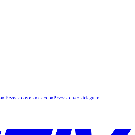
ram
Bezoek ons op mastodon
Bezoek ons op telegram