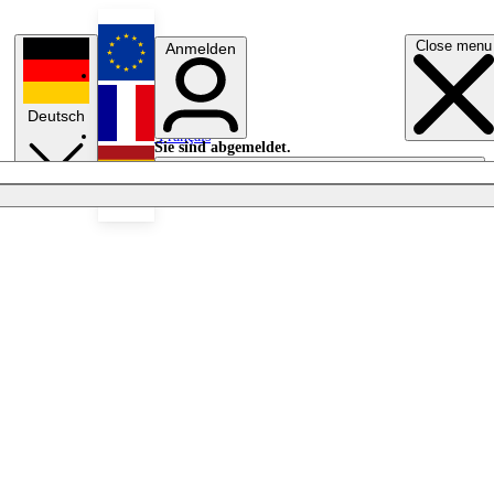
Close menu
Anmelden
English
Deutsch
Français
Sie sind abgemeldet.
Anmelden
Licht aus
Español