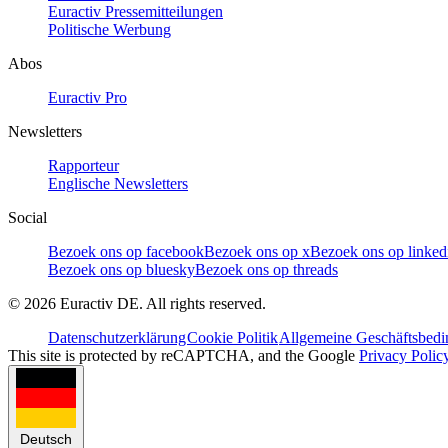
Euractiv Pressemitteilungen
Politische Werbung
Abos
Euractiv Pro
Newsletters
Rapporteur
Englische Newsletters
Social
Bezoek ons op facebook
Bezoek ons op x
Bezoek ons op linked
Bezoek ons op bluesky
Bezoek ons op threads
©
2026
Euractiv DE. All rights reserved.
Datenschutzerklärung
Cookie Politik
Allgemeine Geschäftsbed
This site is protected by reCAPTCHA, and the Google
Privacy Polic
Deutsch