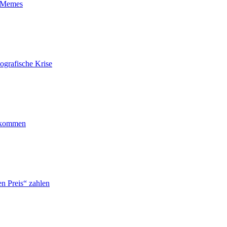
t-Memes
ografische Krise
ankommen
n Preis“ zahlen