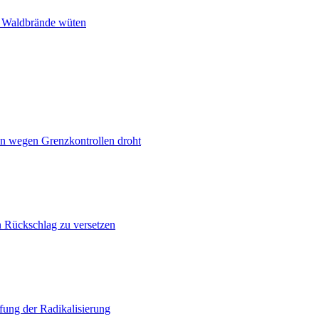
n Waldbrände wüten
n wegen Grenzkontrollen droht
n Rückschlag zu versetzen
ung der Radikalisierung