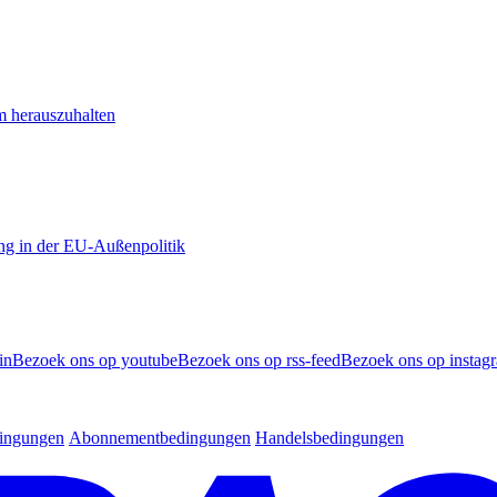
m herauszuhalten
ng in der EU-Außenpolitik
in
Bezoek ons op youtube
Bezoek ons op rss-feed
Bezoek ons op instag
dingungen
Abonnementbedingungen
Handelsbedingungen