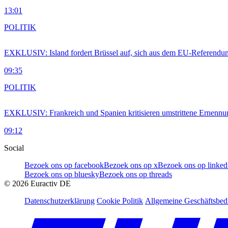
13:01
POLITIK
EXKLUSIV: Island fordert Brüssel auf, sich aus dem EU-Referendu
09:35
POLITIK
EXKLUSIV: Frankreich und Spanien kritisieren umstrittene Ernennu
09:12
Social
Bezoek ons op facebook
Bezoek ons op x
Bezoek ons op linked
Bezoek ons op bluesky
Bezoek ons op threads
©
2026
Euractiv DE
Datenschutzerklärung
Cookie Politik
Allgemeine Geschäftsbe