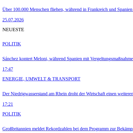
Über 100.000 Menschen fliehen, während in Frankreich und Spanie
25.07.2026
NEUESTE
POLITIK
Sánchez kontert Meloni, während Spanien mit Vergeltungsmaßnahme
17:47
ENERGIE, UMWELT & TRANSPORT
Der Niedrigwasserstand am Rhein droht der Wirtschaft einen weitere
17:21
POLITIK
Großbritannien meldet Rekordzahlen bei dem Programm zur Bekämpf