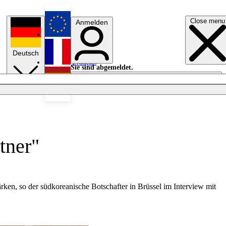
Close menu
Anmelden
English
Deutsch
Français
Sie sind abgemeldet.
Anmelden
Licht aus
Español
tner"
en, so der südkoreanische Botschafter in Brüssel im Interview mit