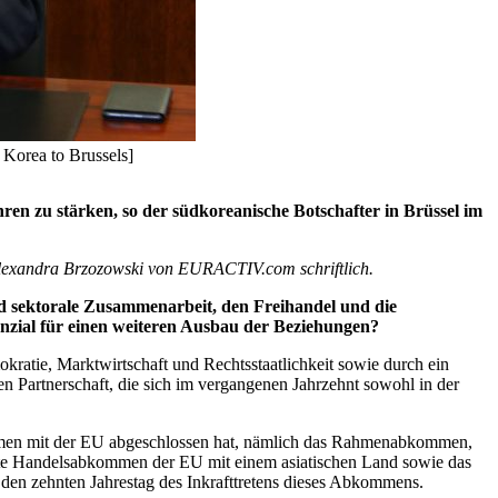
Korea to Brussels]
n zu stärken, so der südkoreanische Botschafter in Brüssel im
lexandra Brzozowski von EURACTIV.com schriftlich.
 sektorale Zusammenarbeit, den Freihandel und die
enzial für einen weiteren Ausbau der Beziehungen?
kratie, Marktwirtschaft und Rechtsstaatlichkeit sowie durch ein
n Partnerschaft, die sich im vergangenen Jahrzehnt sowohl in der
kommen mit der EU abgeschlossen hat, nämlich das Rahmenabkommen,
e Handelsabkommen der EU mit einem asiatischen Land sowie das
 den zehnten Jahrestag des Inkrafttretens dieses Abkommens.