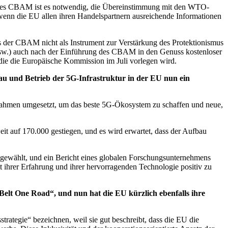
g des CBAM ist es notwendig, die Übereinstimmung mit den WTO-
 wenn die EU allen ihren Handelspartnern ausreichende Informationen
 der CBAM nicht als Instrument zur Verstärkung des Protektionismus
, usw.) auch nach der Einführung des CBAM in den Genuss kostenloser
die die Europäische Kommission im Juli vorlegen wird.
au und Betrieb der 5G-Infrastruktur in der EU nun ein
nahmen umgesetzt, um das beste 5G-Ökosystem zu schaffen und neue,
eit auf 170.000 gestiegen, und es wird erwartet, dass der Aufbau
gewählt, und ein Bericht eines globalen Forschungsunternehmens
it ihrer Erfahrung und ihrer hervorragenden Technologie positiv zu
Belt One Road“, und nun hat die EU kürzlich ebenfalls ihre
strategie“ bezeichnen, weil sie gut beschreibt, dass die EU die