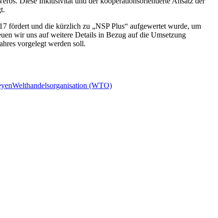
rbs. Diese Inklusivität und der kooperationsorientierte Ansatz der
t.
2017 fördert und die kürzlich zu „NSP Plus“ aufgewertet wurde, um
uen wir uns auf weitere Details in Bezug auf die Umsetzung
ahres vorgelegt werden soll.
eyen
Welthandelsorganisation (WTO)