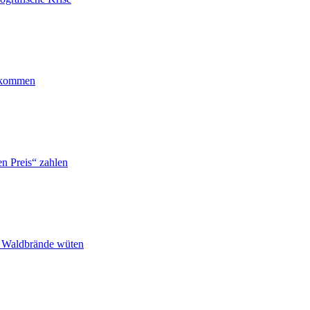
ankommen
n Preis“ zahlen
n Waldbrände wüten