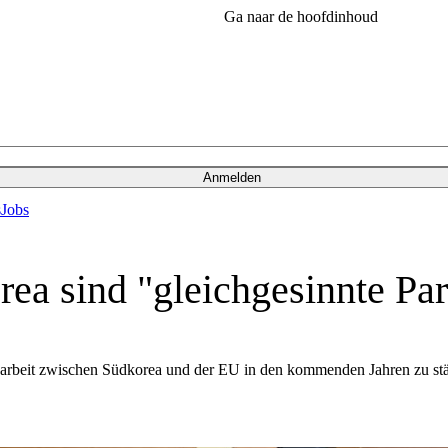
Ga naar de hoofdinhoud
Anmelden
s
Jobs
ea sind "gleichgesinnte Par
rbeit zwischen Südkorea und der EU in den kommenden Jahren zu stärk