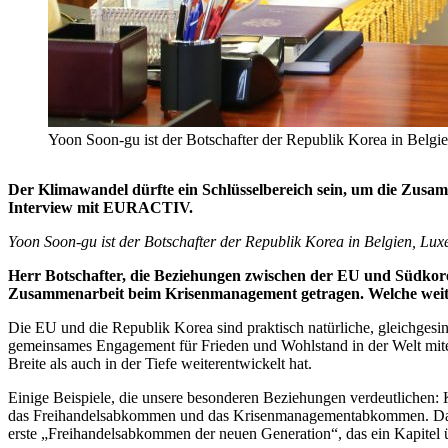
Yoon Soon-gu ist der Botschafter der Republik Korea in Belg
Der Klimawandel dürfte ein Schlüsselbereich sein, um die Zusa
Interview mit EURACTIV.
Yoon Soon-gu ist der Botschafter der Republik Korea in Belgien, L
Herr Botschafter, die Beziehungen zwischen der EU und Südkor
Zusammenarbeit beim Krisenmanagement getragen. Welche weiter
Die EU und die Republik Korea sind praktisch natürliche, gleichgesi
gemeinsames Engagement für Frieden und Wohlstand in der Welt mitein
Breite als auch in der Tiefe weiterentwickelt hat.
Einige Beispiele, die unsere besonderen Beziehungen verdeutlichen
das Freihandelsabkommen und das Krisenmanagementabkommen. Das 
erste „Freihandelsabkommen der neuen Generation“, das ein Kapitel