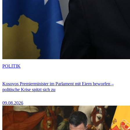
POLITIK
Kosovos Premierminister im Parlament mit Eiern beworfen –
politische Krise spitzt sich zu
09.08.2026