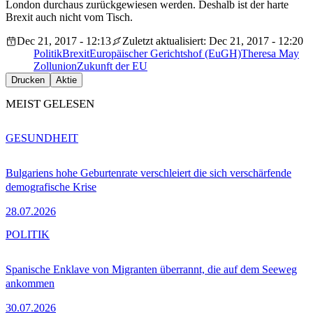
London durchaus zurückgewiesen werden. Deshalb ist der harte
Brexit auch nicht vom Tisch.
Dec 21, 2017 - 12:13
Zuletzt aktualisiert: Dec 21, 2017 - 12:20
Politik
Brexit
Europäischer Gerichtshof (EuGH)
Theresa May
Zollunion
Zukunft der EU
Drucken
Aktie
MEIST GELESEN
GESUNDHEIT
Bulgariens hohe Geburtenrate verschleiert die sich verschärfende
demografische Krise
28.07.2026
POLITIK
Spanische Enklave von Migranten überrannt, die auf dem Seeweg
ankommen
30.07.2026