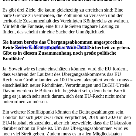
Es gibt drei Ziele, die kaum gleichzeitig zu erreichen sind: Eine
harte Grenze zu vermeiden, die Zollunion zu verlassen und der
territoriale Zusammenhalt des Vereinigten Königreichs zu wahren.
Mir fehlt die Fantasie, eine für alle Seiten tragbare Lösung zu
finden, das scheint mir eine Sache der Unmöglichkeit.
Sie hatten bereits das Übergangsabkommen angesprochen.
Tusk will Übergangsphase nach Brexit
Beide Seiten wollen es, um der Wirtschaft Sicherheit zu geben.
Gibt es in diesem Zusammenhang noch große politische
Konflikte?
Ja. Soweit wir es heute einschätzen können, wird die EU fordern,
dass während der Laufzeit des Übergangsabkommens das EU-
Recht von Großbritannien zu 100 Prozent akzeptiert werden muss –
einschließlich neuer Richtlinien, Verordnungen und EuGH-Urteile.
Davon werden die Briten nicht begeistert sein, denn beim Brexit
ging es ja auch sehr stark darum, sich dem EU-Recht nicht mehr
unterordnen zu müssen.
Ein weiterer Konfliktpunkt könnten die Beitragszahlungen sein.
London hat sich jetzt zwar dazu verpflichtet, 2019 und 2020 in den
EU-Haushalt einzuzahlen, aber ich bezweifele, dass die Diskussion
darüber schon zu Ende ist. Um das Übergangsabkommen wird es
noch viel Streit geben. Zudem muss es in allen Mitgliedstaaten