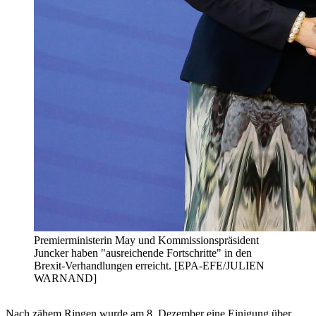
Premierministerin May und Kommissionspräsident
Juncker haben "ausreichende Fortschritte" in den
Brexit-Verhandlungen erreicht. [EPA-EFE/JULIEN
WARNAND]
Nach zähem Ringen wurde am 8. Dezember eine Einigung über